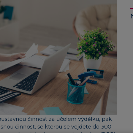
oustavnou činnost za účelem výdělku, pak
asnou činnost, se kterou se vejdete do 300