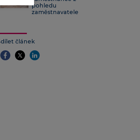
pohledu
zaměstnavatele
Sdílet článek