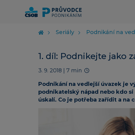
Seriály
Podnikání na ved
1. díl: Podnikejte jako
3. 9. 2018
| 7 min
Podnikání na vedlejší úvazek je vý
podnikatelský nápad nebo kdo si c
úskalí. Co je potřeba zařídit a na 