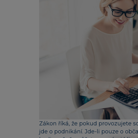
Zákon říká, že pokud provozujete s
jde o podnikání. Jde-li pouze o obč