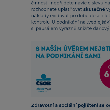
činnosti, nepřijdete navíc o slevu 
rozhodnete uplatňovat
skutečné
vý
náklady evidovat po dobu deseti let
kontrolu. U podnikání na „vedlejšák“
si paušálem výrazně snížíte daňový
Zdravotní a sociální pojištění se o