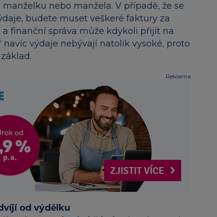
na manželku nebo manžela. V případě, že se
daje, budete muset veškeré faktury za
 a finanční správa může kdykoli přijít na
 navíc výdaje nebývají natolik vysoké, proto
 základ.
Reklama
dvíjí od výdělku