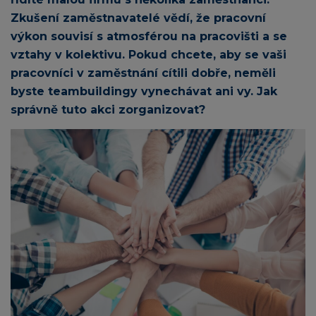
Zkušení zaměstnavatelé vědí, že pracovní
výkon souvisí s atmosférou na pracovišti a se
vztahy v kolektivu. Pokud chcete, aby se vaši
pracovníci v zaměstnání cítili dobře, neměli
byste teambuildingy vynechávat ani vy. Jak
správně tuto akci zorganizovat?