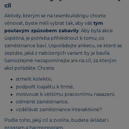
cíl
Aktivity, kterým se na teambuildingu chcete
věnovat, byste měli vybrat tak, aby váš
tým
poutavým způsobem zabavily
. Aby byla akce
úspěšná, je potřeba přihlédnout k tomu, co
zaměstnance baví. Uspořádejte anketu, ve které se
zeptáte, jaká z nabízených variant by je bavila.
Samozřejmě nezapomínejte ani na cíl, za kterým
akci pořádáte. Chcete:
stmelit kolektiv,
podpořit loajalitu k firmě,
motivovat k většímu pracovnímu nasazení,
odměnit zaměstnance,
vzdělávat zaměstnance interaktivně?
Podle toho, jaký cíl si zvolíte, budete skládat i
program a harmonogram.