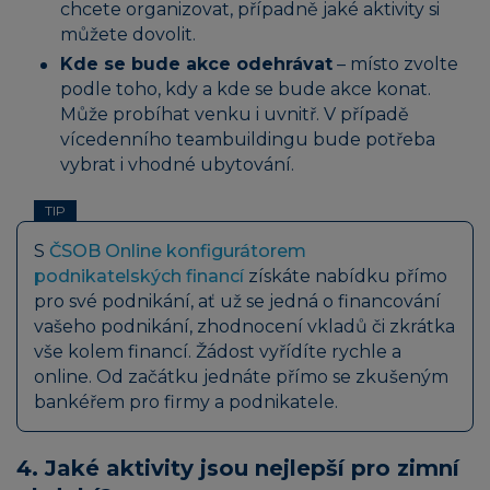
chcete organizovat, případně jaké aktivity si
můžete dovolit.
Kde se bude akce odehrávat
– místo zvolte
podle toho, kdy a kde se bude akce konat.
Může probíhat venku i uvnitř. V případě
vícedenního teambuildingu bude potřeba
vybrat i vhodné ubytování.
TIP
S
ČSOB Online konfigurátorem
podnikatelských financí
získáte nabídku přímo
pro své podnikání, ať už se jedná o financování
vašeho podnikání, zhodnocení vkladů či zkrátka
vše kolem financí. Žádost vyřídíte rychle a
online. Od začátku jednáte přímo se zkušeným
bankéřem pro firmy a podnikatele.
4. Jaké aktivity jsou nejlepší pro zimní