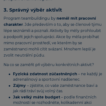
3. Správný výběr aktivit
Program teambuildingu by
neměl mít pracovní
charakter
. Jde především o to, aby se členové týmu
lépe seznámili a poznali. Aktivity by měly prohloubit
a podpořit jejich spolupráci. Akce by měla probíhat
mimo pracovní prostředí, ve kterém by se
zaměstnanci mohli cítit svázaní. Mnohem lepší je
zvolit neutrální půdu.
Na co se zaměřit při výběru konkrétních aktivit?
Fyzická zdatnost zúčastněných
– ne každý je
adrenalinový a sportovní nadšenec.
Zájmy
– zjistěte, co vaše zaměstnance baví a
jak rádi tráví svůj volný čas.
Jak velký máte budget
– podle finančních
možností se rozhodněte, kolikadenní akci