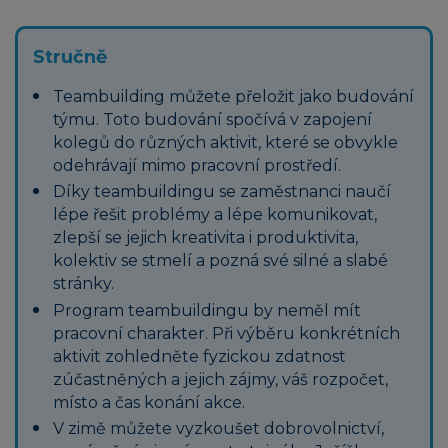
Stručně
Teambuilding můžete přeložit jako budování
týmu. Toto budování spočívá v zapojení
kolegů do různých aktivit, které se obvykle
odehrávají mimo pracovní prostředí.
Díky teambuildingu se zaměstnanci naučí
lépe řešit problémy a lépe komunikovat,
zlepší se jejich kreativita i produktivita,
kolektiv se stmelí a pozná své silné a slabé
stránky.
Program teambuildingu by neměl mít
pracovní charakter. Při výběru konkrétních
aktivit zohledněte fyzickou zdatnost
zúčastněných a jejich zájmy, váš rozpočet,
místo a čas konání akce.
V zimě můžete vyzkoušet dobrovolnictví,