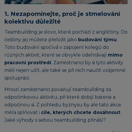
1. Nezapomínejte, proč je stmelování
kolektivu důležité
Teambuilding je slovo, které pochází z angličtiny. Do
češtiny jej můžete přeložit jako
budování týmu
.
Toto budování spočívá v zapojení kolegů do
různých aktivit, které se obvykle odehrávají
mimo
pracovní prostředí
. Zaměstnanci by si tyto aktivity
měli nejen užít, ale také se při nich naučit vzájemné
spolupráci.
Mnozí zaměstnanci považují teambuilding za
odpočinkovou aktivitu, při které dobijí baterie a
odpočinou si. Z pohledu byznysu by ale tato akce
měla splňovat i
cíle, kterých chcete dosáhnout
.
Jaké výhody s sebou teambuilding přináší?