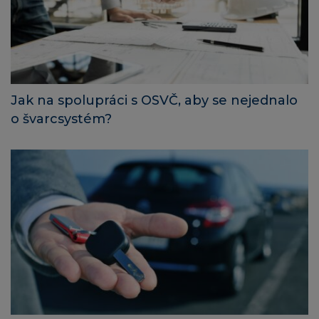
Jak na spolupráci s OSVČ, aby se nejednalo
o švarcsystém?