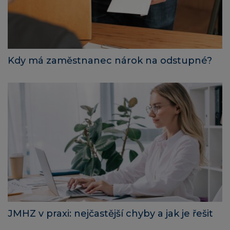
Kdy má zaměstnanec nárok na odstupné?
JMHZ v praxi: nejčastější chyby a jak je řešit