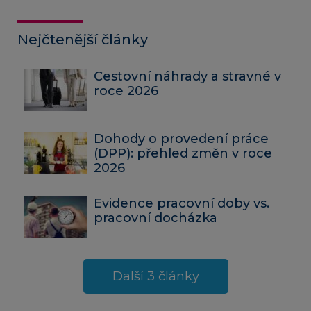
Nejčtenější články
Cestovní náhrady a stravné v
roce 2026
Dohody o provedení práce
(DPP): přehled změn v roce
2026
Evidence pracovní doby vs.
pracovní docházka
Další 3 články