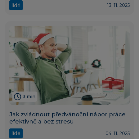
lidé
13. 11. 2025
3 min
Jak zvládnout předvánoční nápor práce
efektivně a bez stresu
lidé
04. 11. 2025