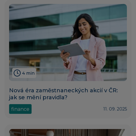
4 min
Nová éra zaměstnaneckých akcií v ČR:
jak se mění pravidla?
finance
11. 09. 2025