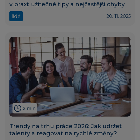
v praxi: užitečné tipy a nejčastější chyby
lidé
20. 11. 2025
2 min
Trendy na trhu práce 2026: Jak udržet
talenty a reagovat na rychlé změny?