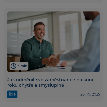
3 min
Jak odměnit své zaměstnance na konci
roku chytře a smysluplně
lidé
28. 10. 2025