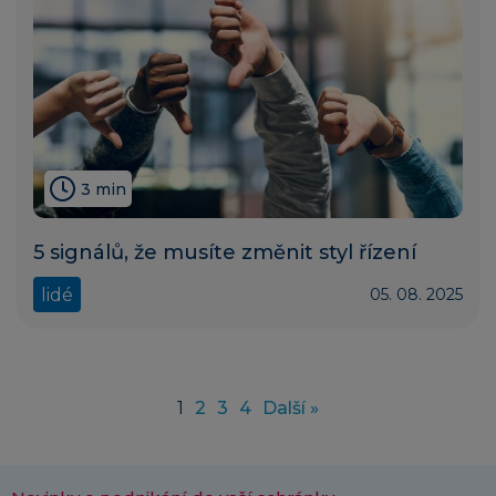
3 min
5 signálů, že musíte změnit styl řízení
lidé
05. 08. 2025
1
2
3
4
Další »