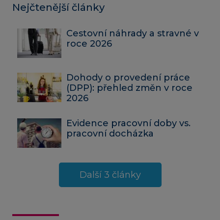
Nejčtenější články
Cestovní náhrady a stravné v
roce 2026
Dohody o provedení práce
(DPP): přehled změn v roce
2026
Evidence pracovní doby vs.
pracovní docházka
Další 3 články