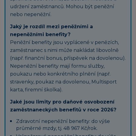
udržení zaměstnanců. Mohou být peněžní
nebo nepeněžní.
Jaký je rozdíl mezi peněžními a
nepeněžními benefity?
Peněžní benefity jsou vyplácené v penězích,
zaměstnanec s nimi může nakládat libovolně
(např. finanční bonus, příspěvek na dovolenou).
Nepeněžní benefity mají formu služby,
poukazu nebo konkrétního plnění (např.
stravenky, poukaz na dovolenou, Multisport
karta, firemní školka).
Jaké jsou limity pro daňové osvobození
zaměstnaneckých benefitů v roce 2026?
Zdravotní nepeněžní benefity: do výše
průměrné mzdy, tj. 48 967 Kč/rok.