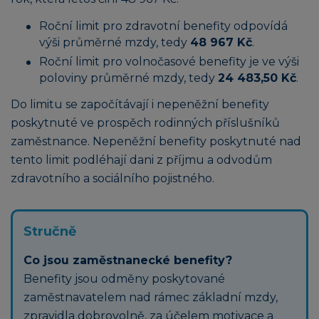
Roční limit pro zdravotní benefity odpovídá
výši průměrné mzdy, tedy
48 967 Kč
.
Roční limit pro volnočasové benefity je ve výši
poloviny průměrné mzdy, tedy
24 483,50 Kč
.
Do limitu se započítávají i nepeněžní benefity
poskytnuté ve prospěch rodinných příslušníků
zaměstnance. Nepeněžní benefity poskytnuté nad
tento limit podléhají dani z příjmu a odvodům
zdravotního a sociálního pojistného.
Stručně
Co jsou zaměstnanecké benefity?
Benefity jsou odměny poskytované
zaměstnavatelem nad rámec základní mzdy,
zpravidla dobrovolně, za účelem motivace a