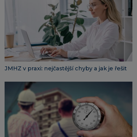
JMHZ v praxi: nejčastější chyby a jak je řešit