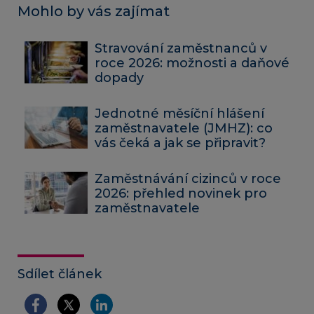
Mohlo by vás zajímat
Stravování zaměstnanců v
roce 2026: možnosti a daňové
dopady
Jednotné měsíční hlášení
zaměstnavatele (JMHZ): co
vás čeká a jak se připravit?
Zaměstnávání cizinců v roce
2026: přehled novinek pro
zaměstnavatele
Sdílet článek