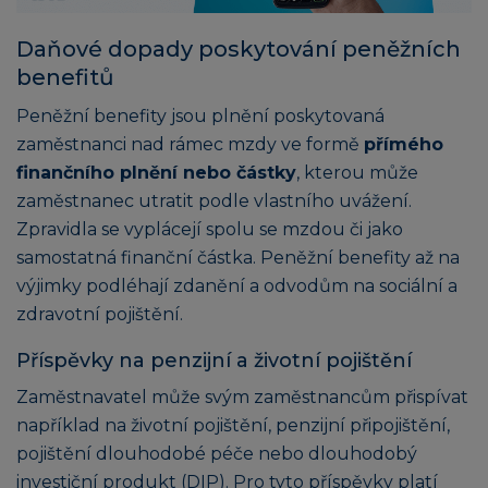
Daňové dopady poskytování peněžních
benefitů
Peněžní benefity jsou plnění poskytovaná
zaměstnanci nad rámec mzdy ve formě
přímého
finančního plnění nebo částky
, kterou může
zaměstnanec utratit podle vlastního uvážení.
Zpravidla se vyplácejí spolu se mzdou či jako
samostatná finanční částka. Peněžní benefity až na
výjimky podléhají zdanění a odvodům na sociální a
zdravotní pojištění.
Příspěvky na penzijní a životní pojištění
Zaměstnavatel může svým zaměstnancům přispívat
například na životní pojištění, penzijní připojištění,
pojištění dlouhodobé péče nebo dlouhodobý
investiční produkt (DIP). Pro tyto příspěvky platí