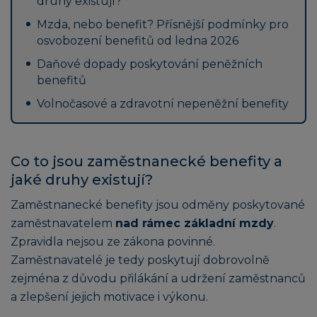
druhy existují?
Mzda, nebo benefit? Přísnější podmínky pro
osvobození benefitů od ledna 2026
Daňové dopady poskytování peněžních
benefitů
Volnočasové a zdravotní nepeněžní benefity
Co to jsou zaměstnanecké benefity a
jaké druhy existují?
Zaměstnanecké benefity jsou odměny poskytované
zaměstnavatelem
nad rámec základní mzdy
.
Zpravidla nejsou ze zákona povinné.
Zaměstnavatelé je tedy poskytují dobrovolně
zejména z důvodu přilákání a udržení zaměstnanců
a zlepšení jejich motivace i výkonu.