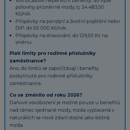
Volnočasové nepeněžní benefity: do výše
poloviny průměrné mzdy, tj. 24 483,50
Kč/rok.
Příspěvky na penzijní a životní pojištění nebo
DIP: do 50 000 Kč/rok.
Příspěvky na stravování: do 129,50 Kč na
směnu.
Platí limity pro rodinné příslušníky
zaměstnance?
Ano, do limitů se započítávají i benefity
poskytnuté pro rodinné příslušníky
zaměstnance.
Co se změnilo od roku 2026?
Daňové osvobození je možné pouze u benefitů
nad rámec sjednané mzdy, mzda vyplacená v
naturáliích se nově zdaní stejně jako běžná
mzda.