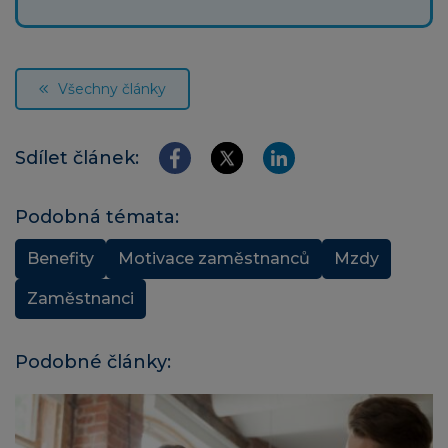
Všechny články
Sdílet článek:
Podobná témata:
Benefity
Motivace zaměstnanců
Mzdy
Zaměstnanci
Podobné články: