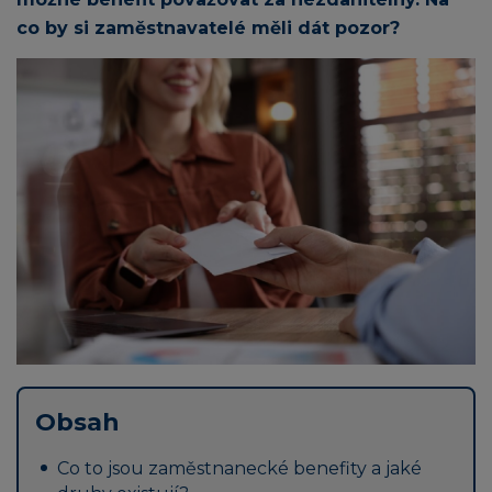
co by si zaměstnavatelé měli dát pozor?
Obsah
Co to jsou zaměstnanecké benefity a jaké