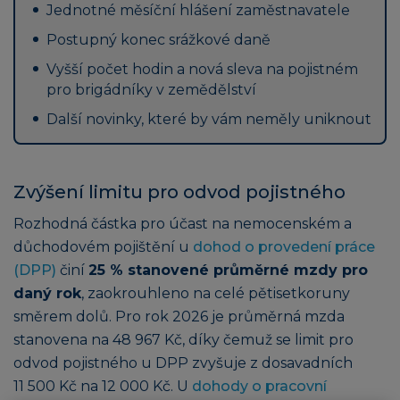
Jednotné měsíční hlášení zaměstnavatele
Postupný konec srážkové daně
Vyšší počet hodin a nová sleva na pojistném
pro brigádníky v zemědělství
Další novinky, které by vám neměly uniknout
Zvýšení limitu pro odvod pojistného
Rozhodná částka pro účast na nemocenském a
důchodovém pojištění u
dohod o provedení práce
(DPP)
činí
25 % stanovené průměrné mzdy pro
daný rok
, zaokrouhleno na celé pětisetkoruny
směrem dolů. Pro rok 2026 je průměrná mzda
stanovena na 48 967 Kč, díky čemuž se limit pro
odvod pojistného u DPP zvyšuje z dosavadních
11 500 Kč na 12 000 Kč. U
dohody o pracovní