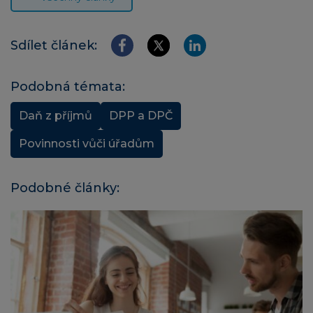
Sdílet článek:
Podobná témata:
Daň z příjmů
DPP a DPČ
Povinnosti vůči úřadům
Podobné články: