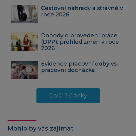
Cestovní náhrady a stravné v
roce 2026
Dohody o provedení práce
(DPP): přehled změn v roce
2026
Evidence pracovní doby vs.
pracovní docházka
Další 3 články
Mohlo by vás zajímat