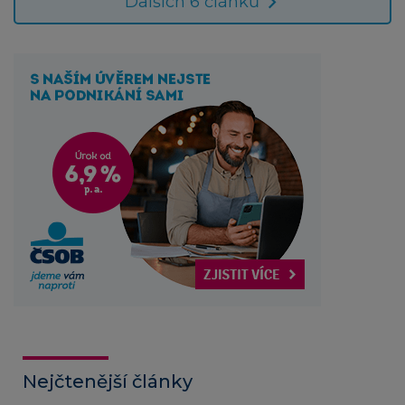
Dalších 6 článků
Nejčtenější články