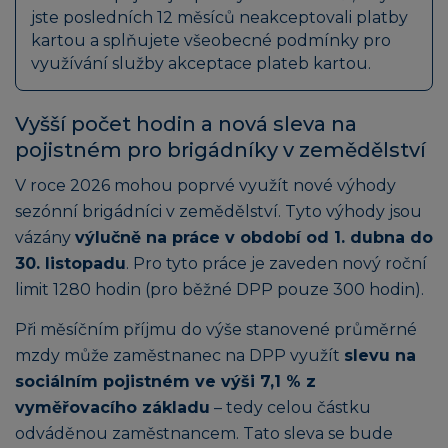
jste posledních 12 měsíců neakceptovali platby
kartou a splňujete všeobecné podmínky pro
využívání služby akceptace plateb kartou.
Vyšší počet hodin a nová sleva na
pojistném pro brigádníky v zemědělství
V roce 2026 mohou poprvé využít nové výhody
sezónní brigádníci v zemědělství. Tyto výhody jsou
vázány
výlučně na práce v období od 1. dubna do
30. listopadu
. Pro tyto práce je zaveden nový roční
limit 1280 hodin (pro běžné DPP pouze 300 hodin).
Při měsíčním příjmu do výše stanovené průměrné
mzdy může zaměstnanec na DPP využít
slevu na
sociálním pojistném ve výši 7,1 % z
vyměřovacího základu
– tedy celou částku
odváděnou zaměstnancem. Tato sleva se bude