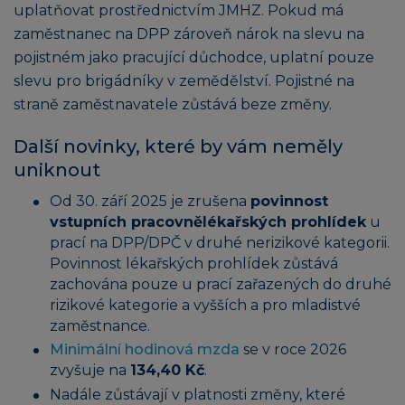
uplatňovat prostřednictvím JMHZ. Pokud má
zaměstnanec na DPP zároveň nárok na slevu na
pojistném jako pracující důchodce, uplatní pouze
slevu pro brigádníky v zemědělství. Pojistné na
straně zaměstnavatele zůstává beze změny.
Další novinky, které by vám neměly
uniknout
Od 30. září 2025 je zrušena
povinnost
vstupních pracovnělékařských prohlídek
u
prací na DPP/DPČ v druhé nerizikové kategorii.
Povinnost lékařských prohlídek zůstává
zachována pouze u prací zařazených do druhé
rizikové kategorie a vyšších a pro mladistvé
zaměstnance.
Minimální hodinová mzda
se v roce 2026
zvyšuje na
134,40 Kč
.
Nadále zůstávají v platnosti změny, které