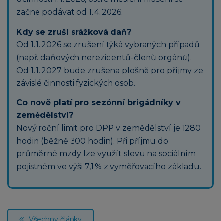
začne podávat od 1. 4. 2026.
Kdy se zruší srážková daň?
Od 1. 1. 2026 se zrušení týká vybraných případů
(např. daňových nerezidentů-členů orgánů).
Od 1. 1. 2027 bude zrušena plošně pro příjmy ze
závislé činnosti fyzických osob.
Co nově platí pro sezónní brigádníky v
zemědělství?
Nový roční limit pro DPP v zemědělství je 1280
hodin (běžně 300 hodin). Při příjmu do
průměrné mzdy lze využít slevu na sociálním
pojistném ve výši 7,1 % z vyměřovacího základu.
Všechny články