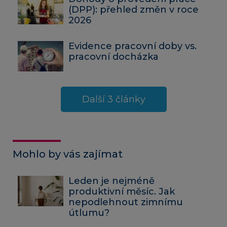
(DPP): přehled změn v roce
2026
Evidence pracovní doby vs.
pracovní docházka
Další 3 články
Mohlo by vás zajímat
Leden je nejméně
produktivní měsíc. Jak
nepodlehnout zimnímu
útlumu?