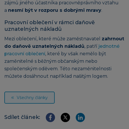
zájmů jiného účastníka pracovněprávního vztahu
a
nesmí být v rozporu s dobrými mravy
.
Pracovní oblečení v rámci daňově
uznatelných nákladů
Mezi oblečení, které může zaměstnavatel
zahrnout
do daňově uznatelných nákladů
, patří
jednotné
pracovní oblečení
, které by však nemělo být
zaměnitelné s běžným občanským nebo
společenským oděvem. Této nezaměnitelnosti
můžete dosáhnout například našitým logem.
Všechny články
Sdílet článek: