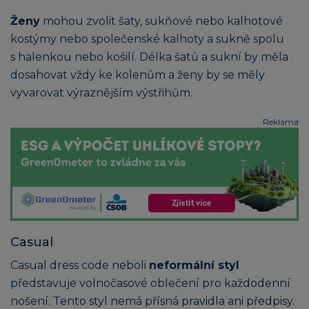
Ženy
mohou zvolit šaty, sukňové nebo kalhotové
kostýmy nebo společenské kalhoty a sukně spolu
s halenkou nebo košilí. Délka šatů a sukní by měla
dosahovat vždy ke kolenům a ženy by se měly
vyvarovat výraznějším výstřihům.
Reklama
Casual
Casual dress code neboli
neformální styl
představuje volnočasové oblečení pro každodenní
nošení. Tento styl nemá přísná pravidla ani předpisy.