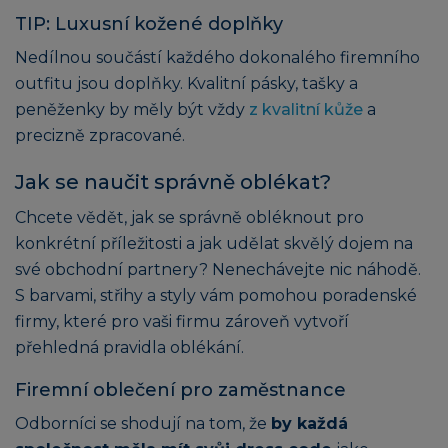
TIP: Luxusní kožené doplňky
Nedílnou součástí každého dokonalého firemního
outfitu jsou doplňky. Kvalitní pásky, tašky a
peněženky by měly být vždy
z kvalitní kůže
a
precizně zpracované.
Jak se naučit správně oblékat?
Chcete vědět, jak se správně obléknout pro
konkrétní příležitosti a jak udělat skvělý dojem na
své obchodní partnery? Nenechávejte nic náhodě.
S barvami, střihy a styly vám pomohou poradenské
firmy, které pro vaši firmu zároveň vytvoří
přehledná pravidla oblékání.
Firemní oblečení pro zaměstnance
Odborníci se shodují na tom, že
by každá