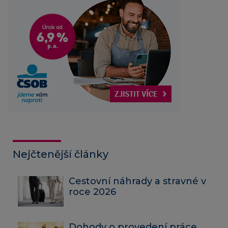
Nejčtenější články
Cestovní náhrady a stravné v
roce 2026
Dohody o provedení práce