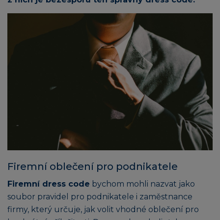
Firemní oblečení pro podnikatele
Firemní dress code
bychom mohli nazvat jako
soubor pravidel pro podnikatele i zaměstnance
firmy, který určuje, jak volit vhodné oblečení pro