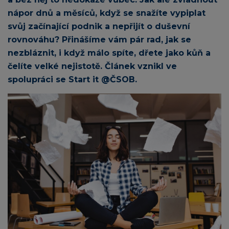
nápor dnů a měsíců, když se snažíte vypiplat
svůj začínající podnik a nepřijít o duševní
rovnováhu? Přinášíme vám pár rad, jak se
nezbláznit, i když málo spíte, dřete jako kůň a
čelíte velké nejistotě. Článek vznikl ve
spolupráci se Start it @ČSOB.