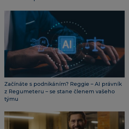
Začínáte s podnikáním? Reggie – AI právník
z Regumeteru – se stane členem vašeho
týmu