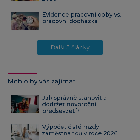
Evidence pracovní doby vs.
pracovní docházka
Další 3 články
Mohlo by vás zajímat
Jak správně stanovit a
dodržet novoroční
předsevzetí?
Výpočet čisté mzdy
zaměstnanců v roce 2026