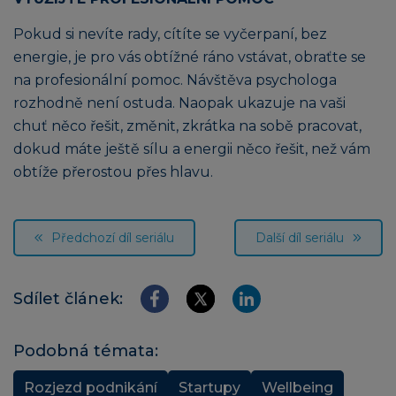
Pokud si nevíte rady, cítíte se vyčerpaní, bez
energie, je pro vás obtížné ráno vstávat, obraťte se
na profesionální pomoc. Návštěva psychologa
rozhodně není ostuda. Naopak ukazuje na vaši
chuť něco řešit, změnit, zkrátka na sobě pracovat,
dokud máte ještě sílu a energii něco řešit, než vám
obtíže přerostou přes hlavu.
Předchozí díl seriálu
Další díl seriálu
Sdílet článek:
Podobná témata:
Rozjezd podnikání
Startupy
Wellbeing