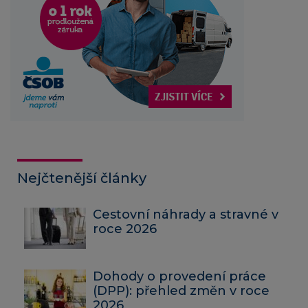
Nejčtenější články
Cestovní náhrady a stravné v
roce 2026
Dohody o provedení práce
(DPP): přehled změn v roce
2026