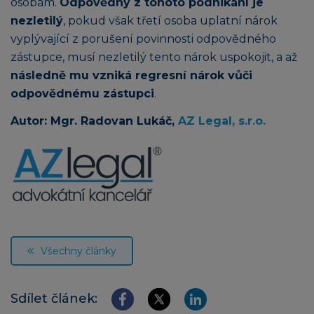
osobám.
Odpovědný z tohoto podnikání je
nezletilý
, pokud však třetí osoba uplatní nárok
vyplývající z porušení povinnosti odpovědného
zástupce, musí nezletilý tento nárok uspokojit, a až
následně mu vzniká regresní nárok vůči
odpovědnému zástupci
.
Autor: Mgr. Radovan Lukáč,
AZ Legal, s.r.o.
Všechny články
Sdílet článek: