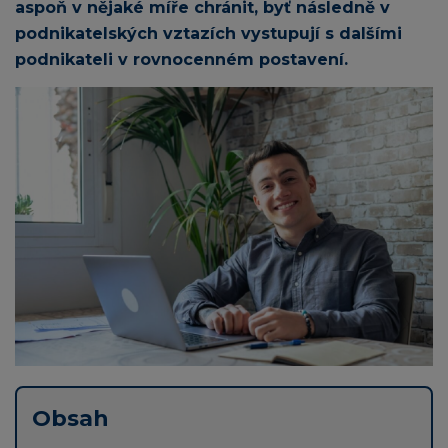
aspoň v nějaké míře chránit, byť následně v
podnikatelských vztazích vystupují s dalšími
podnikateli v rovnocenném postavení.
Obsah