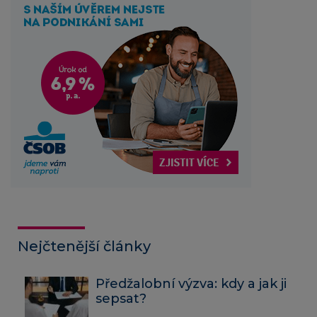
Nejčtenější články
Předžalobní výzva: kdy a jak ji
sepsat?