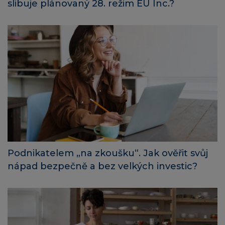
slibuje plánovaný 28. režim EU Inc.?
Podnikatelem „na zkoušku“. Jak ověřit svůj
nápad bezpečně a bez velkých investic?