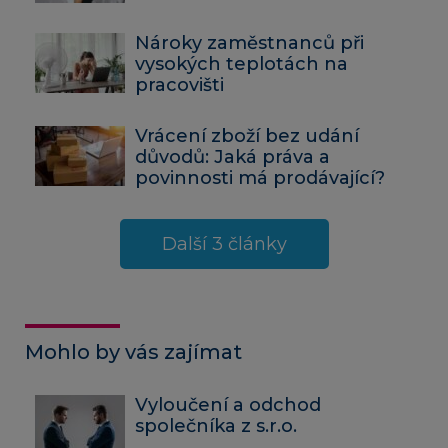
Nároky zaměstnanců při
vysokých teplotách na
pracovišti
Vrácení zboží bez udání
důvodů: Jaká práva a
povinnosti má prodávající?
Další 3 články
Mohlo by vás zajímat
Vyloučení a odchod
společníka z s.r.o.