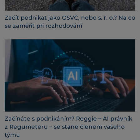
Začít podnikat jako OSVČ, nebo s. r. o.? Na co
se zaměřit při rozhodování
Začínáte s podnikáním? Reggie – AI právník
z Regumeteru – se stane členem vašeho
týmu