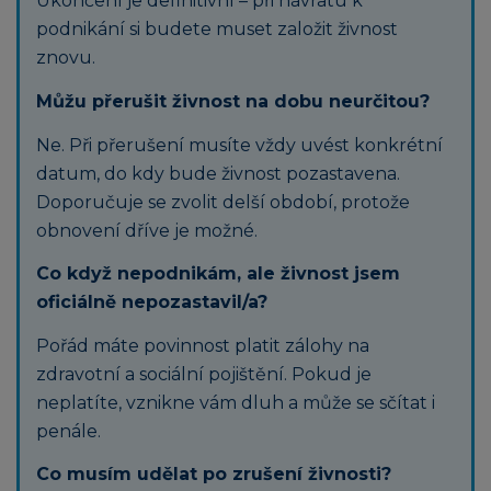
Ukončení je definitivní – při návratu k
podnikání si budete muset založit živnost
znovu.
Můžu přerušit živnost na dobu neurčitou?
Ne. Při přerušení musíte vždy uvést konkrétní
datum, do kdy bude živnost pozastavena.
Doporučuje se zvolit delší období, protože
obnovení dříve je možné.
Co když nepodnikám, ale živnost jsem
oficiálně nepozastavil/a?
Pořád máte povinnost platit zálohy na
zdravotní a sociální pojištění. Pokud je
neplatíte, vznikne vám dluh a může se sčítat i
penále.
Co musím udělat po zrušení živnosti?