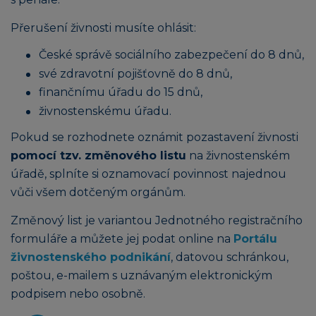
Přerušení živnosti musíte ohlásit:
České správě sociálního zabezpečení do 8 dnů,
své zdravotní pojišťovně do 8 dnů,
finančnímu úřadu do 15 dnů,
živnostenskému úřadu.
Pokud se rozhodnete oznámit pozastavení živnosti
pomocí tzv. změnového listu
na živnostenském
úřadě, splníte si oznamovací povinnost najednou
vůči všem dotčeným orgánům.
Změnový list je variantou Jednotného registračního
formuláře a můžete jej podat online na
Portálu
živnostenského podnikání
, datovou schránkou,
poštou, e-mailem s uznávaným elektronickým
podpisem nebo osobně.