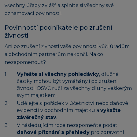
všechny úřady zvlášť a splníte si všechny své
oznamovací povinnosti.
Povinnosti podnikatele po zrušení
živnosti
Ani po zrušení živnosti vaše povinnosti vůči úřadům
a obchodním partnerům nekončí. Na co
nezapomenout?
Vyřešte si všechny pohledávky
, dlužné
částky mohou být vymáhány i po zrušení
živnosti. OSVČ ručí za všechny dluhy veškerým
svým majetkem.
Udělejte si pořádek v účetnictví nebo daňové
evidenci i v obchodním majetku a
vykažte
závěrečný stav
.
V následujícím roce nezapomeňte podat
daňové přiznání a přehledy
pro zdravotní