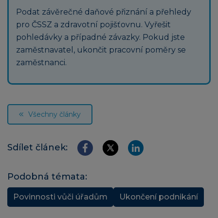
Podat závěrečné daňové přiznání a přehledy
pro ČSSZ a zdravotní pojišťovnu. Vyřešit
pohledávky a případné závazky. Pokud jste
zaměstnavatel, ukončit pracovní poměry se
zaměstnanci.
Všechny články
Sdílet článek:
Podobná témata:
Povinnosti vůči úřadům
Ukončení podnikání