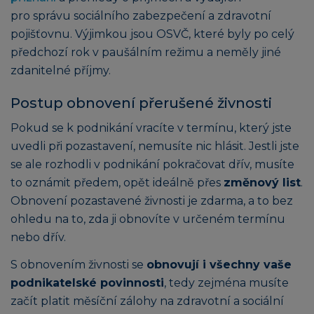
pro správu sociálního zabezpečení a zdravotní
pojišťovnu. Výjimkou jsou OSVČ, které byly po celý
předchozí rok v paušálním režimu a neměly jiné
zdanitelné příjmy.
Postup obnovení přerušené živnosti
Pokud se k podnikání vracíte v termínu, který jste
uvedli při pozastavení, nemusíte nic hlásit. Jestli jste
se ale rozhodli v podnikání pokračovat dřív, musíte
to oznámit předem, opět ideálně přes
změnový list
.
Obnovení pozastavené živnosti je zdarma, a to bez
ohledu na to, zda ji obnovíte v určeném termínu
nebo dřív.
S obnovením živnosti se
obnovují i všechny vaše
podnikatelské povinnosti
, tedy zejména musíte
začít platit měsíční zálohy na zdravotní a sociální