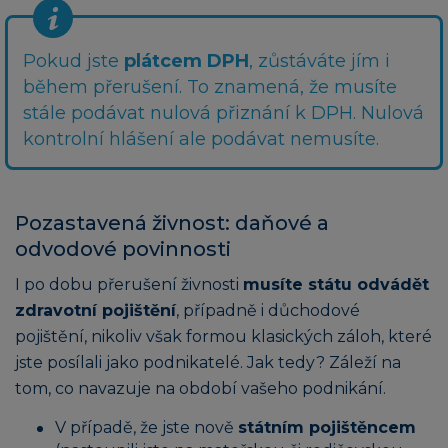
Pokud jste
plátcem DPH
, zůstáváte jím i
během přerušení. To znamená, že musíte
stále podávat nulová přiznání k DPH. Nulová
kontrolní hlášení ale podávat nemusíte.
Pozastavená živnost: daňové a
odvodové povinnosti
I po dobu přerušení živnosti
musíte státu odvádět
zdravotní pojištění
, případně i důchodové
pojištění, nikoliv však formou klasických záloh, které
jste posílali jako podnikatelé. Jak tedy? Záleží na
tom, co navazuje na období vašeho podnikání.
V případě, že jste nově
státním pojištěncem