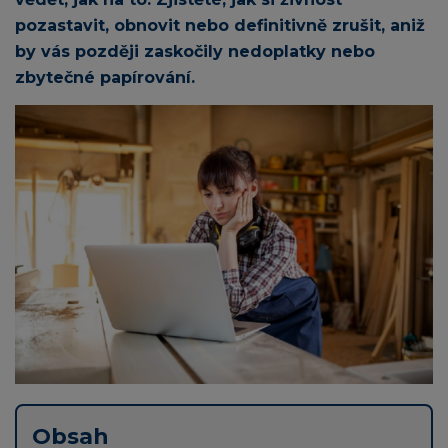
pozastavit, obnovit nebo definitivně zrušit, aniž
by vás později zaskočily nedoplatky nebo
zbytečné papírování.
Obsah