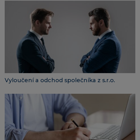
Vyloučení a odchod společníka z s.r.o.