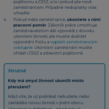
pojišťovnu a ČSSZ, a to i pokud jste nově
zaměstnancem. Případné nedoplatky včas
uhraďte.
Pokud máte zaměstnance,
ukončete s nimi
pracovní poměr
. Zákoník práce umožňuje
zaměstnavatelům dát výpovědi z důvodu
ukončení živnosti, ale musíte dodržet
výpovědní lhůtu a
vyplatit zaměstnancům
odstupné
. Ukončení zaměstnání musíte
ohlásit i ČSSZ a zdravotní pojišťovně.
Stručně
K
dy má smysl živnost ukončit místo
přerušení?
Když víte, že už podnikat nebudete, nebo
zakládáte novou živnost v jiném oboru.