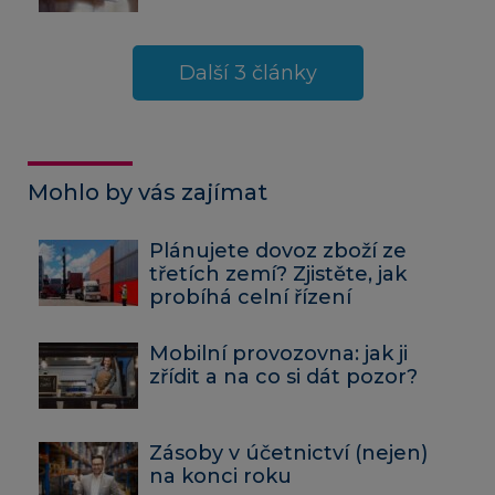
Další 3 články
Mohlo by vás zajímat
Plánujete dovoz zboží ze
třetích zemí? Zjistěte, jak
probíhá celní řízení
Mobilní provozovna: jak ji
zřídit a na co si dát pozor?
Zásoby v účetnictví (nejen)
na konci roku