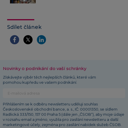
Sdílet článek
Novinky o podnikání do vaší schránky
Získávejte výběr těch nejlepších článků, které vám
pomohou kupředu ve vašem podnikání.
Přihlášením se k odběru newsletteru uděluji souhlas
Československé obchodní bance, a. s., IČ: 00001350, se sídlem
Radlická 333/150, 157 00 Praha 5 (dále jen „ČSOB“), aby moje údaje
v rozsahu email a jméno, využila pro zasílání newsletteru a další
marketingové účely, zejména pro zasílání nabídek služeb ČSOB.