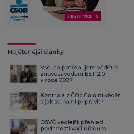
Nejčtenější články
Vše, co potřebujete vědět o
znovuzavedení EET 2.0
v roce 2027
Kontrola z ČOI: Co o ní vědět
a jak se na ni připravit?
OSVČ vedlejší: přehled
povinností vůči úřadům