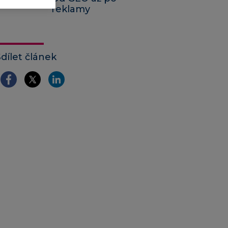
reklamy
Sdílet článek