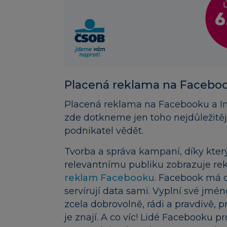
Placená reklama na Facebo
Placená reklama na Facebooku a In
zde dotkneme jen toho nejdůležitěj
podnikatel vědět.
Tvorba a správa kampaní, díky kte
relevantnímu publiku zobrazuje re
reklam Facebooku
. Facebook má 
servírují data sami. Vyplní své jmén
zcela dobrovolně, rádi a pravdivě, pr
je znají. A co víc! Lidé Facebooku p