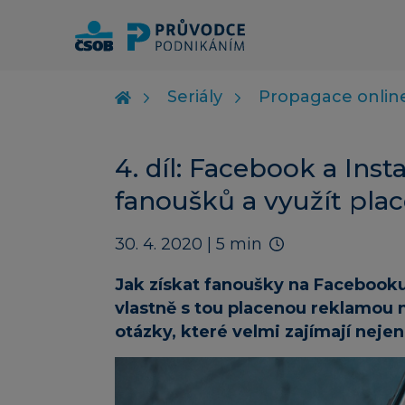
Seriály
Propagace onlin
4. díl: Facebook a Inst
fanoušků a využít pla
30. 4. 2020
| 5 min
Jak získat fanoušky na Facebooku 
vlastně s tou placenou reklamou n
otázky, které velmi zajímají nejen