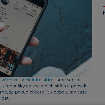
 věnovali sociálním sítím
, jsme sepsali
 s fanoušky na sociálních sítích a popsali
 jsme, že pokud chcete jít s dobou, tak vaše
vidět.