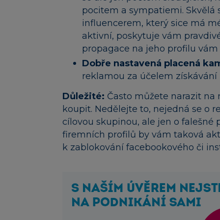
pocitem a sympatiemi. Skvělá 
influencerem, který sice má mén
aktivní, poskytuje vám pravdivé
propagace na jeho profilu vám 
Dobře nastavená placená ka
reklamou za účelem získávání
Důležité:
Často můžete narazit na 
koupit. Nedělejte to, nejedná se o reá
cílovou skupinou, ale jen o falešné 
firemních profilů by vám taková akt
k zablokování facebookového či in