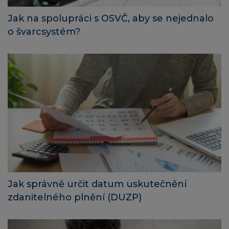
Jak na spolupráci s OSVČ, aby se nejednalo
o švarcsystém?
Jak správně určit datum uskutečnění
zdanitelného plnění (DUZP)