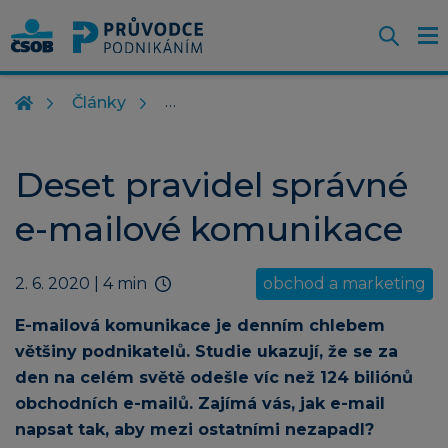
Otevř
O
Z
m
Články
Deset pravidel správné
e-mailové komunikace
2. 6. 2020
| 4 min
obchod a marketing
E-mailová komunikace je denním chlebem
většiny podnikatelů. Studie ukazují, že se za
den na celém světě odešle víc než 124 biliónů
obchodních e-mailů. Zajímá vás, jak e-mail
napsat tak, aby mezi ostatními nezapadl?