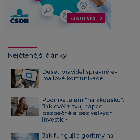
Nejčtenější články
Deset pravidel správné e-
mailové komunikace
Podnikatelem "na zkoušku".
Jak ověřit svůj nápad
bezpečně a bez velkých
investic?
Jak fungují algoritmy na