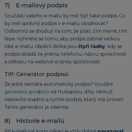
7) E-mailový podpis
Součástí vašeho e-mailu by měl být také podpis. Co
by měl správný podpis v e-mailu obsahovat?
Odborníci se shodují na tom, že platí, čím méně, tím
lépe. Vyhněte se tomu, aby podpis zabíral velkou
část e-mailu. Ideální délka jsou
čtyři řádky
, kdy se
podpis skládá ze jména, telefonu, názvu společnosti
a odkazu na webové stránky společnosti.
TIP: Generátor podpisů
Že ještě nemáte automatický podpis? Využijte
generátor podpisů
od Hubspotu, díky němuž
nastavíte snadno a rychle podpis, který má úroveň.
Tento generátor je zdarma.
8) Historie e-mailů
Při e-mailové komunikaci je vždy dobré
navazovat