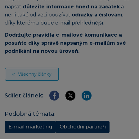
napsat
důležité informace hned na začátek
a
není také od věci používat
odrážky a číslování
,
díky kterému bude e-mail přehlednější.
Dodržujte pravidla e-mailové komunikace a
posuňte díky správě napsaným e-mailům své
podnikání na novou úroveň.
Všechny články
Sdílet článek:
Podobná témata:
E-mail marketing
Obchodní partneři