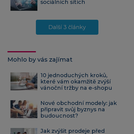
sociálních sítích
Další 3 články
Mohlo by vás zajímat
10 jednoduchých kroků,
které vám okamžitě zvýší
vánoční tržby na e-shopu
Nové obchodní modely: jak
připravit svůj byznys na
budoucnost?
Jak zvýšit prodeje před