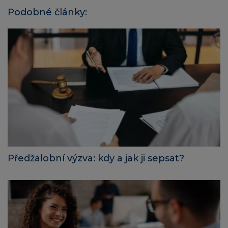
Podobné články:
Předžalobní výzva: kdy a jak ji sepsat?