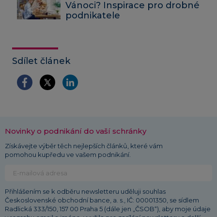
Vánoci? Inspirace pro drobné
podnikatele
Sdílet článek
Novinky o podnikání do vaší schránky
Získávejte výběr těch nejlepších článků, které vám
pomohou kupředu ve vašem podnikání.
Přihlášením se k odběru newsletteru uděluji souhlas
Československé obchodní bance, a. s., IČ: 00001350, se sídlem
Radlická 333/150, 157 00 Praha 5 (dále jen „ČSOB“), aby moje údaje