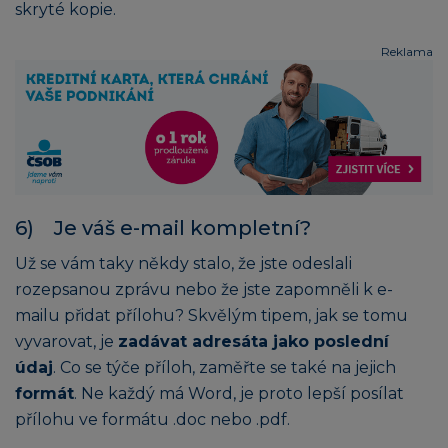
skryté kopie.
Reklama
6) Je váš e-mail kompletní?
Už se vám taky někdy stalo, že jste odeslali
rozepsanou zprávu nebo že jste zapomněli k e-
mailu přidat přílohu? Skvělým tipem, jak se tomu
vyvarovat, je
zadávat adresáta jako poslední
údaj
. Co se týče příloh, zaměřte se také na jejich
formát
. Ne každý má Word, je proto lepší posílat
přílohu ve formátu .doc nebo .pdf.