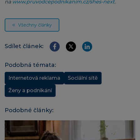
na
www.pruvodcepodnikanim.cz/shes-next
.
Všechny články
Sdílet článek:
Podobná témata:
Internetová reklama
Sociální sítě
Ženy a podnikání
Podobné články: