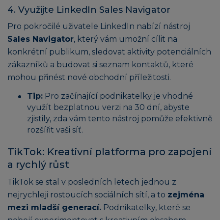
4. Využijte LinkedIn Sales Navigator
Pro pokročilé uživatele LinkedIn nabízí nástroj
Sales Navigator
, který vám umožní cílit na
konkrétní publikum, sledovat aktivity potenciálních
zákazníků a budovat si seznam kontaktů, které
mohou přinést nové obchodní příležitosti.
Tip:
Pro začínající podnikatelky je vhodné
využít bezplatnou verzi na 30 dní, abyste
zjistily, zda vám tento nástroj pomůže efektivně
rozšířit vaši síť.
TikTok: Kreativní platforma pro zapojení
a rychlý růst
TikTok se stal v posledních letech jednou z
nejrychleji rostoucích sociálních sítí, a to
zejména
mezi mladší generací.
Podnikatelky, které se