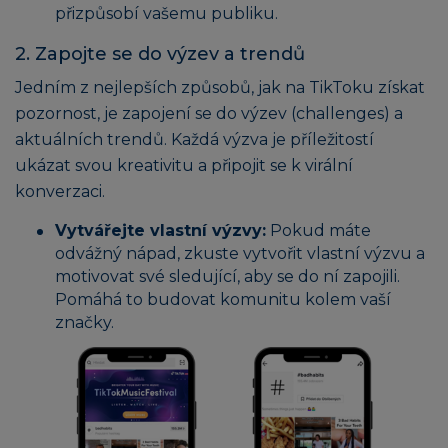
přizpůsobí vašemu publiku.
2. Zapojte se do výzev a trendů
Jedním z nejlepších způsobů, jak na TikToku získat
pozornost, je zapojení se do výzev (challenges) a
aktuálních trendů. Každá výzva je příležitostí
ukázat svou kreativitu a připojit se k virální
konverzaci.
Vytvářejte vlastní výzvy:
Pokud máte
odvážný nápad, zkuste vytvořit vlastní výzvu a
motivovat své sledující, aby se do ní zapojili.
Pomáhá to budovat komunitu kolem vaší
značky.