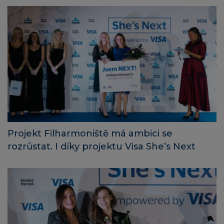
Projekt Filharmoniště má ambici se
rozrůstat. I díky projektu Visa She’s Next