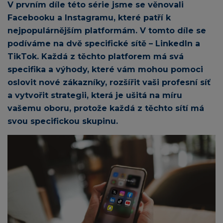
V prvním díle této série jsme se věnovali
Facebooku a Instagramu, které patří k
nejpopulárnějším platformám. V tomto díle se
podíváme na dvě specifické sítě – LinkedIn a
TikTok. Každá z těchto platforem má svá
specifika a výhody, které vám mohou pomoci
oslovit nové zákazníky, rozšířit vaši profesní síť
a vytvořit strategii, která je ušitá na míru
vašemu oboru, protože každá z těchto sítí má
svou specifickou skupinu.