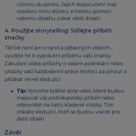
cílovou skupinou. Jejich doporučení mají
vysokou míru důvěry a mohou pomoci
vašemu obsahu získat větší dosah.
4. Použijte storytelling: Sdílejte příběh
značky
TikTok není jen o tanci a zábavných videích –
využijte ho k vyprávění příběhu vaší značky.
Zákulisní videa, příběhy o vašem podnikání nebo
ukázky vaší každodenní práce mohou zaujmout a
přilákat věrné sledující.
Tip:
Vytvořte krátké série videí, které budou
mapovat váš podnikatelský příběh nebo
odpovídat na často kladené otázky. Tím
získáte sledující, kteří se budou vracet pro
další obsah.
Závěr