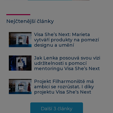
Nejčtenější články
Visa She’s Next: Marieta
vytváří produkty na pomezí
designu a umění
Jak Lenka posouvá svou vizi
udržitelnosti s pomocí
mentoringu Visa She’s Next
Projekt Filharmoniště má
ambici se rozrůstat. I díky
projektu Visa She’s Next
Další 3 články