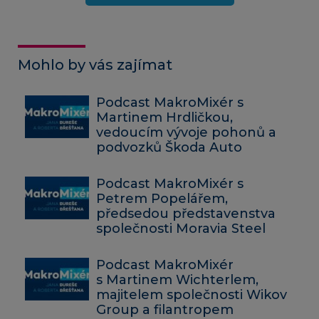
Mohlo by vás zajímat
Podcast MakroMixér s
Martinem Hrdličkou,
vedoucím vývoje pohonů a
podvozků Škoda Auto
Podcast MakroMixér s
Petrem Popelářem,
předsedou představenstva
společnosti Moravia Steel
Podcast MakroMixér
s Martinem Wichterlem,
majitelem společnosti Wikov
Group a filantropem