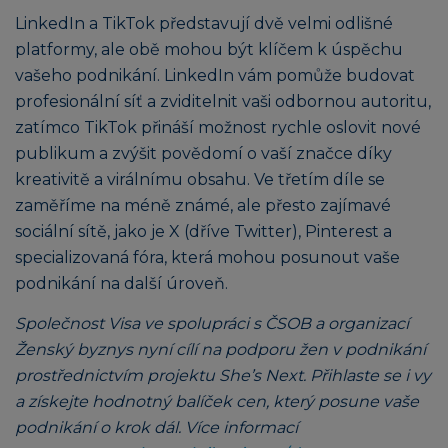
LinkedIn a TikTok představují dvě velmi odlišné
platformy, ale obě mohou být klíčem k úspěchu
vašeho podnikání. LinkedIn vám pomůže budovat
profesionální síť a zviditelnit vaši odbornou autoritu,
zatímco TikTok přináší možnost rychle oslovit nové
publikum a zvýšit povědomí o vaší značce díky
kreativitě a virálnímu obsahu. Ve třetím díle se
zaměříme na méně známé, ale přesto zajímavé
sociální sítě, jako je X (dříve Twitter), Pinterest a
specializovaná fóra, která mohou posunout vaše
podnikání na další úroveň.
Společnost Visa ve spolupráci s ČSOB a organizací
Ženský byznys nyní cílí na podporu žen v podnikání
prostřednictvím projektu She’s Next. Přihlaste se i vy
a získejte hodnotný balíček cen, který posune vaše
podnikání o krok dál. Více informací