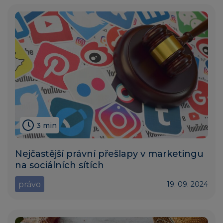
3 min
Nejčastější právní přešlapy v marketingu
na sociálních sítích
právo
19. 09. 2024