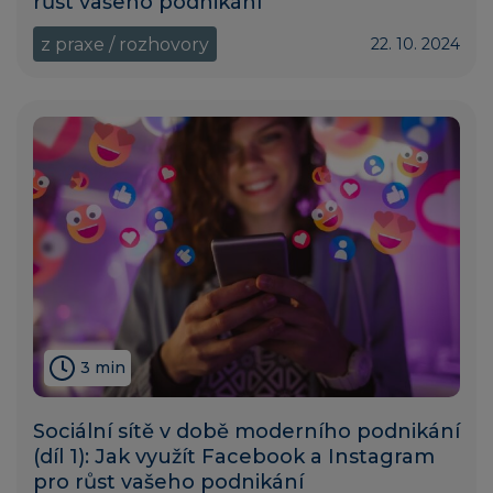
růst vašeho podnikání
z praxe / rozhovory
22. 10. 2024
3 min
Sociální sítě v době moderního podnikání
(díl 1): Jak využít Facebook a Instagram
pro růst vašeho podnikání