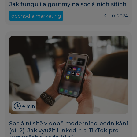
Jak fungují algoritmy na sociálních sítích
obchod a marketing
31. 10. 2024
4 min
Sociální sítě v době moderního podnikání
(díl 2): Jak využít LinkedIn a TikTok pro