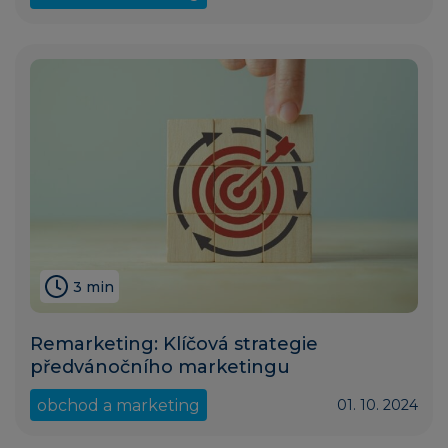
3 min
Remarketing: Klíčová strategie
předvánočního marketingu
obchod a marketing
01. 10. 2024