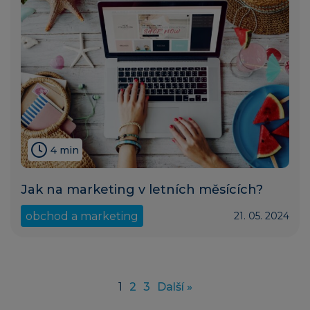
4 min
Jak na marketing v letních měsících?
obchod a marketing
21. 05. 2024
1
2
3
Další »