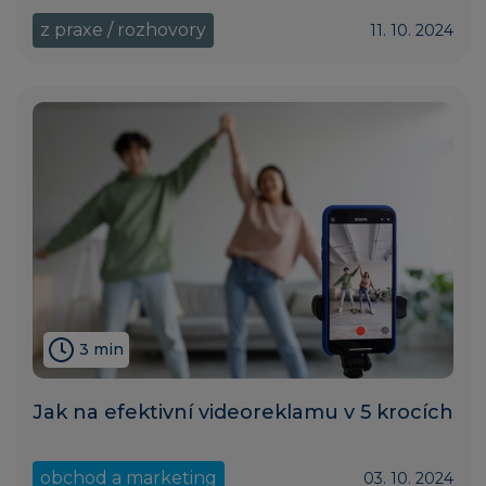
z praxe / rozhovory
11. 10. 2024
3 min
Jak na efektivní videoreklamu v 5 krocích
obchod a marketing
03. 10. 2024