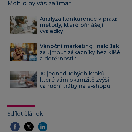
Mohlo by vás zajímat
Analýza konkurence v praxi:
metody, které přinášejí
výsledky
Vánoční marketing jinak: Jak
zaujmout zákazníky bez klišé
a dotěrnosti?
10 jednoduchých kroků,
které vám okamžitě zvýší
vánoční tržby na e-shopu
Sdílet článek