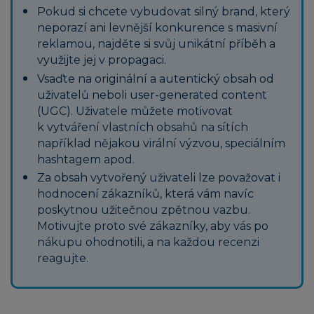
Pokud si chcete vybudovat silný brand, který
neporazí ani levnější konkurence s masivní
reklamou, najděte si svůj unikátní příběh a
využijte jej v propagaci.
Vsaďte na originální a autentický obsah od
uživatelů neboli user-generated content
(UGC). Uživatele můžete motivovat
k vytváření vlastních obsahů na sítích
například nějakou virální výzvou, speciálním
hashtagem apod.
Za obsah vytvořený uživateli lze považovat i
hodnocení zákazníků, která vám navíc
poskytnou užitečnou zpětnou vazbu.
Motivujte proto své zákazníky, aby vás po
nákupu ohodnotili, a na každou recenzi
reagujte.