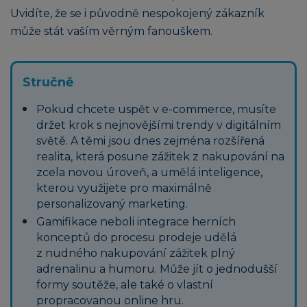
Uvidíte, že se i původně nespokojený zákazník
může stát vaším věrným fanouškem.
Stručně
Pokud chcete uspět v e-commerce, musíte
držet krok s nejnovějšími trendy v digitálním
světě. A těmi jsou dnes zejména rozšířená
realita, která posune zážitek z nakupování na
zcela novou úroveň, a umělá inteligence,
kterou využijete pro maximálně
personalizovaný marketing.
Gamifikace neboli integrace herních
konceptů do procesu prodeje udělá
z nudného nakupování zážitek plný
adrenalinu a humoru. Může jít o jednodušší
formy soutěže, ale také o vlastní
propracovanou online hru.