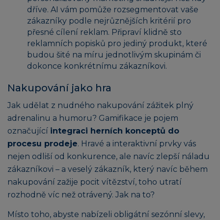
dříve. AI vám pomůže rozsegmentovat vaše
zákazníky podle nejrůznějších kritérií pro
přesné cílení reklam. Připraví klidně sto
reklamních popisků pro jediný produkt, které
budou šité na míru jednotlivým skupinám či
dokonce konkrétnímu zákazníkovi.
Nakupování jako hra
Jak udělat z nudného nakupování zážitek plný
adrenalinu a humoru? Gamifikace je pojem
označující
integraci herních konceptů do
procesu prodeje
. Hravé a interaktivní prvky vás
nejen odliší od konkurence, ale navíc zlepší náladu
zákazníkovi – a veselý zákazník, který navíc během
nakupování zažije pocit vítězství, toho utratí
rozhodně víc než otrávený. Jak na to?
Místo toho, abyste nabízeli obligátní sezónní slevy,