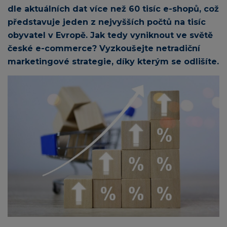
dle aktuálních dat více než 60 tisíc e-shopů, což
představuje jeden z nejvyšších počtů na tisíc
obyvatel v Evropě. Jak tedy vyniknout ve světě
české e-commerce? Vyzkoušejte netradiční
marketingové strategie, díky kterým se odlišíte.