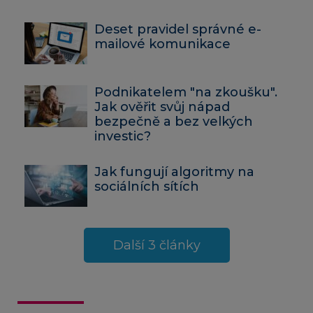
Deset pravidel správné e-
mailové komunikace
Podnikatelem "na zkoušku".
Jak ověřit svůj nápad
bezpečně a bez velkých
investic?
Jak fungují algoritmy na
sociálních sítích
Další 3 články