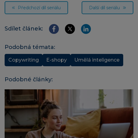
Předchozí díl seriálu
Další díl seriálu
Sdílet článek:
Podobná témata:
Copywriting
E-shopy
Umělá inteligence
Podobné články: