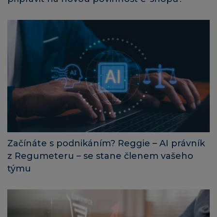
Začínáte s podnikáním? Reggie – AI právník
z Regumeteru – se stane členem vašeho
týmu