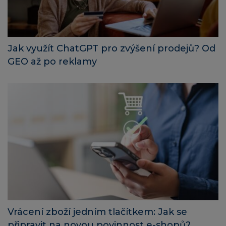
Jak využít ChatGPT pro zvýšení prodejů? Od
GEO až po reklamy
Vrácení zboží jedním tlačítkem: Jak se
připravit na novou povinnost e-shopů?