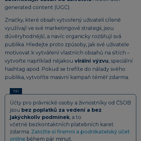
generated content (UGC).
Značky, které obsah vytvořený uživateli cíleně
využívají ve své marketingové strategii, jsou
důvěryhodnější, a navíc organicky rozšiřují svá
publika. Hledejte proto způsoby, jak své uživatele
motivovat k vytváření vlastních obsahů na sítích –
vytvořte například nějakou
virální výzvu
, speciální
hashtag apod. Pokud se trefíte do nálady svého
publika, vytvoříte masivní kampaň téměř zdarma.
TIP
Účty pro právnické osoby a živnostníky od ČSOB
jsou
bez poplatků za vedení a bez
jakýchkoliv podmínek
, a to
včetně bezkontaktních platebních karet
zdarma.
Založte si firemní a podnikatelský účet
online
během pár minut.