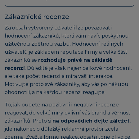
Zákaznické recenze
Za obsah vytvořený uživateli lze považovat i
hodnocení zákazníků, která vám navíc poskytnou
užitečnou zpětnou vazbu. Hodnocení reálných
uživatelů je základem reputace firmy a velká část
zákazníků se
rozhoduje právě na základě
recenzí
. Důležité je však nejen celkové hodnocení,
ale také počet recenzí a míra vaší interakce.
Motivujte proto své zákazníky, aby vás po nákupu
ohodnotili, a na každou recenzi reagujte.
To, jak budete na pozitivní i negativní recenze
reagovat, do velké míry ovlivní váš brand a věrnost
zákazníků. Proto si
na odpovědích dejte záležet,
jde nakonec o důležitý reklamní prostor zcela
zdarma. Zvažte formu reakce, obsah i tone of voice.