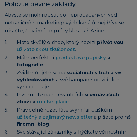
Položte pevné základy
Abyste se mohli pustit do neprobádaných vod
netradičních marketingových kanálů, nejdříve se
ujistěte, že vám fungují ty klasické. A sice:
Máte skvělý e-shop, který nabízí
přívětivou
uživatelskou zkušenost
.
Máte perfektní
produktové popisky
a
fotografie
.
Zviditelňujete se na
sociálních sítích a ve
vyhledávačích
a své kampaně pravidelně
vyhodnocujete.
Inzerujete na relevantních
srovnávačích
zboží a
marketplace
.
Pravidelně rozesíláte svým fanouškům
užitečný a zajímavý newsletter
a píšete pro ně
firemní blog
.
Své stávající zákazníky si hýčkáte věrnostním