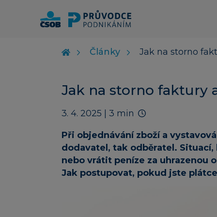
Články
Jak na storno fak
Jak na storno faktury
3. 4. 2025
| 3 min
Při objednávání zboží a vystavová
dodavatel, tak odběratel. Situací
nebo vrátit peníze za uhrazenou 
Jak postupovat, pokud jste plátc