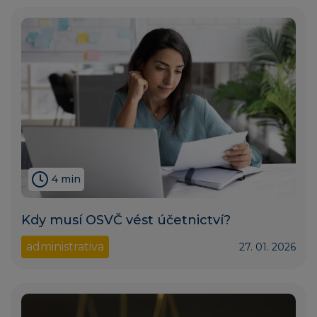
4 min
Kdy musí OSVČ vést účetnictví?
administrativa
27. 01. 2026