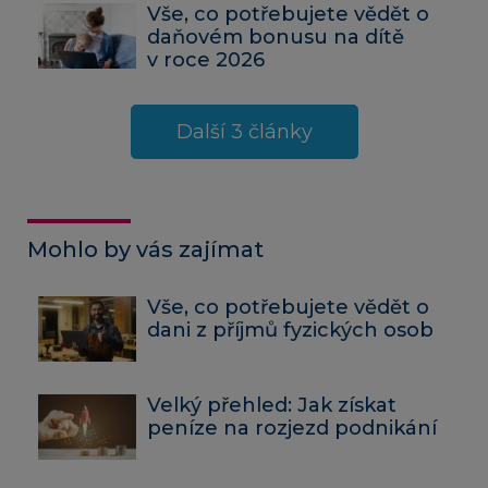
Vše, co potřebujete vědět o
daňovém bonusu na dítě
v roce 2026
Další 3 články
Mohlo by vás zajímat
Vše, co potřebujete vědět o
dani z příjmů fyzických osob
Velký přehled: Jak získat
peníze na rozjezd podnikání