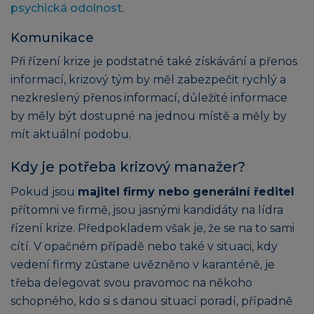
psychická odolnost
.
Komunikace
Při řízení krize je podstatné také získávání a přenos
informací, krizový tým by měl zabezpečit rychlý a
nezkreslený přenos informací, důležité informace
by měly být dostupné na jednou místě a měly by
mít aktuální podobu.
Kdy je potřeba krizový manažer?
Pokud jsou
majitel firmy nebo generální ředitel
přítomni ve firmě, jsou jasnými kandidáty na lídra
řízení krize. Předpokladem však je, že se na to sami
cítí. V opačném případě nebo také v situaci, kdy
vedení firmy zůstane uvězněno v karanténě, je
třeba delegovat svou pravomoc na někoho
schopného, kdo si s danou situací poradí, případně