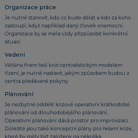
Organizace práce
Je nutné stanovit, kdo co bude dělat a kdo za koho
zastoupí, když například daný člověk onemocní.
Organizace by se měla vždy přizpůsobit konkrétní
situaci.
Vedení
Většina firem řeší krizi centralistickým modelem
řízení, je nutné nastavit, jakým způsobem budou z
centra předávané pokyny.
Plánování
Je nezbytné oddělit krizové operativní krátkodobé
plánování od dlouhodobějšího plánování.
Operativní plánování dává prostor pro improvizaci.
Důležité jsou také koncepční plány pro řešení krize,
které by měly být založeny na několika