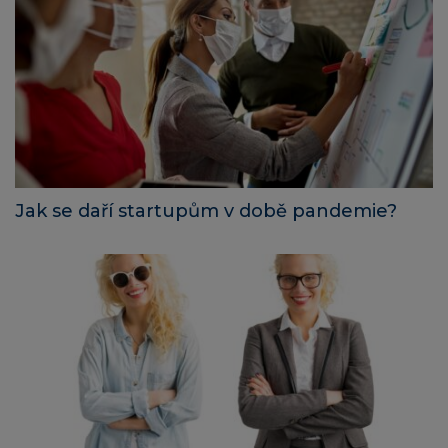
Jak se daří startupům v době pandemie?