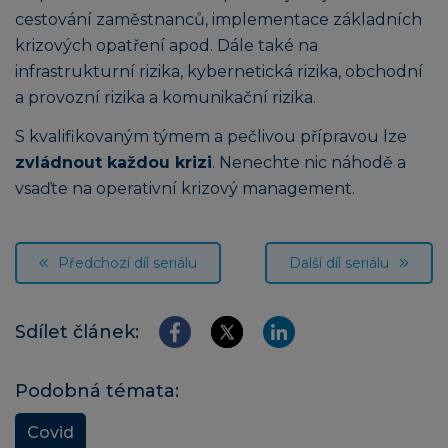
cestování zaměstnanců, implementace základních
krizových opatření apod. Dále také na
infrastrukturní rizika, kybernetická rizika, obchodní
a provozní rizika a komunikační rizika.
S kvalifikovaným týmem a pečlivou přípravou lze
zvládnout každou krizi
. Nenechte nic náhodě a
vsaďte na operativní krizový management.
Předchozí díl seriálu
Další díl seriálu
Sdílet článek:
Podobná témata:
Covid