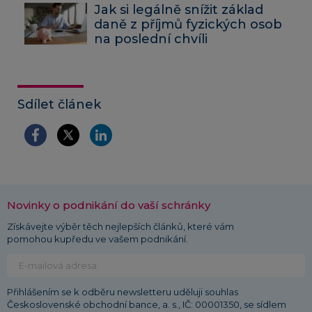
Jak si legálně snížit základ
daně z příjmů fyzických osob
na poslední chvíli
Sdílet článek
Novinky o podnikání do vaší schránky
Získávejte výběr těch nejlepších článků, které vám
pomohou kupředu ve vašem podnikání.
Přihlášením se k odběru newsletteru uděluji souhlas
Československé obchodní bance, a. s., IČ: 00001350, se sídlem