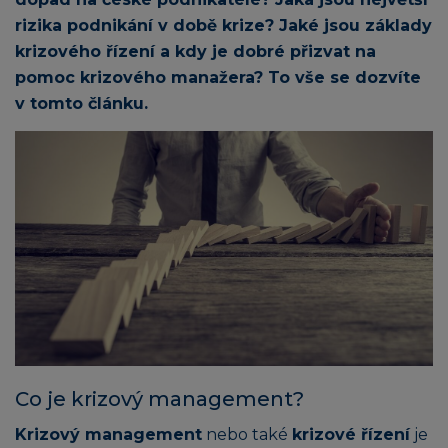
rizika podnikání v době krize? Jaké jsou základy
krizového řízení a kdy je dobré přizvat na
pomoc krizového manažera? To vše se dozvíte
v tomto článku.
Co je krizový management?
Krizový management
nebo také
krizové řízení
je