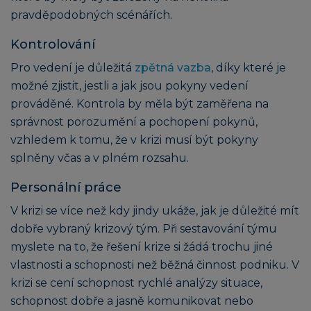
pravděpodobných scénářích.
Kontrolování
Pro vedení je důležitá
zpětná vazba
, díky které je
možné zjistit, jestli a jak jsou pokyny vedení
prováděné. Kontrola by měla být zaměřena na
správnost porozumění a pochopení pokynů,
vzhledem k tomu, že v krizi musí být pokyny
splněny včas a v plném rozsahu.
Personální práce
V krizi se více než kdy jindy ukáže, jak je důležité mít
dobře vybraný krizový tým. Při sestavování týmu
myslete na to, že řešení krize si žádá trochu jiné
vlastnosti a schopnosti než běžná činnost podniku. V
krizi se cení schopnost rychlé analýzy situace,
schopnost dobře a jasně komunikovat nebo