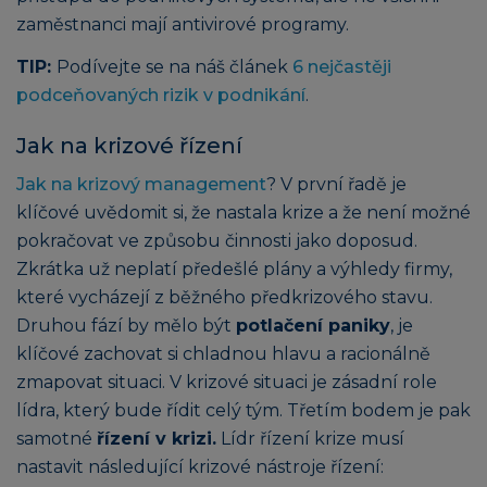
zaměstnanci mají antivirové programy.
TIP:
Podívejte se na náš článek
6 nejčastěji
podceňovaných rizik v podnikání
.
Jak na krizové řízení
Jak na krizový management
? V první řadě je
klíčové uvědomit si, že nastala krize a že není možné
pokračovat ve způsobu činnosti jako doposud.
Zkrátka už neplatí předešlé plány a výhledy firmy,
které vycházejí z běžného předkrizového stavu.
Druhou fází by mělo být
potlačení paniky
, je
klíčové zachovat si chladnou hlavu a racionálně
zmapovat situaci. V krizové situaci je zásadní role
lídra, který bude řídit celý tým. Třetím bodem je pak
samotné
řízení v krizi.
Lídr řízení krize musí
nastavit následující krizové nástroje řízení: