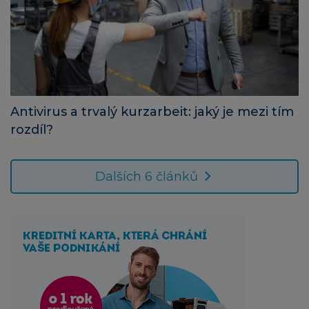
Antivirus a trvalý kurzarbeit: jaký je mezi tím
rozdíl?
Dalších 6 článků