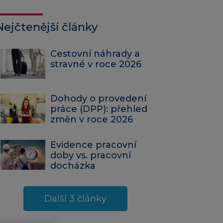
Nejčtenější články
Cestovní náhrady a
stravné v roce 2026
Dohody o provedení
práce (DPP): přehled
změn v roce 2026
Evidence pracovní
doby vs. pracovní
docházka
Další 3 články