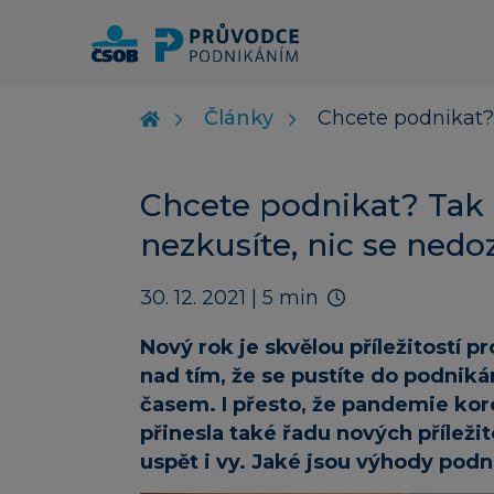
Články
Chcete podnikat? 
Chcete podnikat? Tak 
nezkusíte, nic se nedo
30. 12. 2021
| 5 min
Nový rok je skvělou příležitostí p
nad tím, že se pustíte do podnik
časem. I přesto, že pandemie ko
přinesla také řadu nových příleži
uspět i vy. Jaké jsou výhody podn