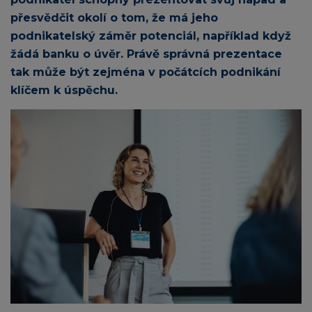
přesvědčit okolí o tom, že má jeho
podnikatelský záměr potenciál, například když
žádá banku o úvěr. Právě správná prezentace
tak může být zejména v počátcích podnikání
klíčem k úspěchu.