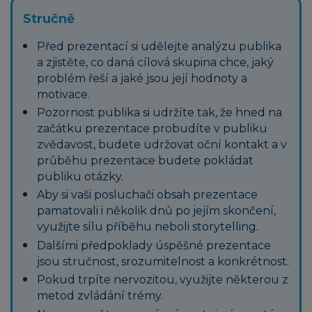
Stručně
Před prezentací si udělejte analýzu publika
a zjistěte, co daná cílová skupina chce, jaký
problém řeší a jaké jsou její hodnoty a
motivace.
Pozornost publika si udržíte tak, že hned na
začátku prezentace probudíte v publiku
zvědavost, budete udržovat oční kontakt a v
průběhu prezentace budete pokládat
publiku otázky.
Aby si vaši posluchači obsah prezentace
pamatovali i několik dnů po jejím skončení,
využijte sílu příběhu neboli storytelling.
Dalšími předpoklady úspěšné prezentace
jsou stručnost, srozumitelnost a konkrétnost.
Pokud trpíte nervozitou, využijte některou z
metod zvládání trémy.