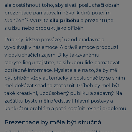
ale dostáhnout toho, aby si vaši posluchači obsah
prezentace pamatovali i několik dnů po jejím
skončení? Využijte
sílu příběhu
a prezentujte
službu nebo produkt jako příběh.
Příběhy lidstvo provázejí už od pradávna a
vyvolávají v nás emoce. A právě emoce probouzí
v posluchačích zájem. Díky takzvanému
storytellingu zajistíte, že si budou lidé pamatovat
potřebné informace. Myslete ale na to, že by měl
být příběh vždy autentický a posluchač by se s ním
měl dokázat snadno ztotožnit. Příběh by měl být
také kreativní, uzpůsobený publiku a zábavný. Na
začátku byste měli představit hlavní postavy a
konkrétní problém a poté nastínit řešení problému.
Prezentace by měla být stručná