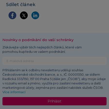
Sdílet článek
Novinky o podnikání do vaší schránky
Získávejte výběr těch nejlepších článků, které vám
pomohou kupředu ve vašem podnikání.
Přihlášením se k odběru newsletteru uděluji souhlas
Československé obchodní bance, a. s., IČ: 00001350, se sídlem
Radlická 333/150, 157 00 Praha 5 (dále jen „ČSOB“), aby moje údaje
v rozsahu email a jméno, využila pro zasílání newsletteru a další
marketingové účely, zejména pro zasílání nabídek služeb ČSOB.
Více informací
Přihlásit