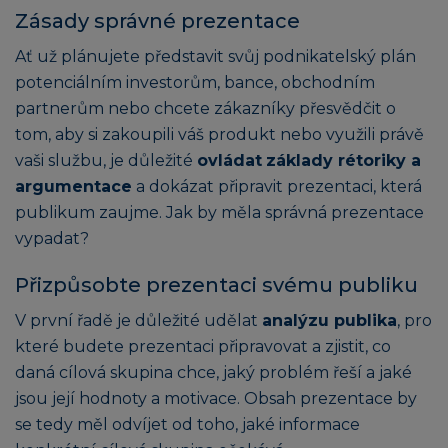
Zásady správné prezentace
Ať už plánujete představit svůj podnikatelský plán
potenciálním investorům, bance, obchodním
partnerům nebo chcete zákazníky přesvědčit o
tom, aby si zakoupili váš produkt nebo využili právě
vaši službu, je důležité
ovládat
základy rétoriky a
argumentace
a dokázat připravit prezentaci, která
publikum zaujme. Jak by měla správná prezentace
vypadat?
Přizpůsobte prezentaci svému publiku
V první řadě je důležité udělat
analýzu publika
, pro
které budete prezentaci připravovat a zjistit, co
daná cílová skupina chce, jaký problém řeší a jaké
jsou její hodnoty a motivace. Obsah prezentace by
se tedy měl odvíjet od toho, jaké informace