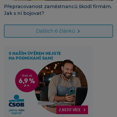
Přepracovanost zaměstnanců škodí firmám.
Jak s ní bojovat?
Dalších 6 článků