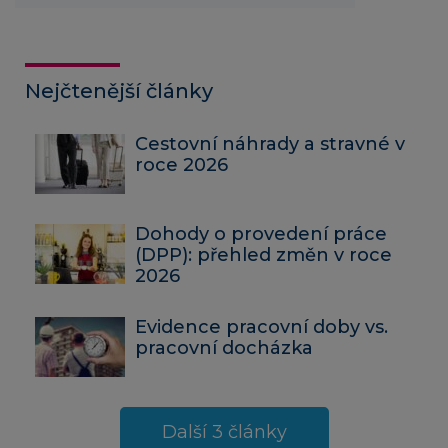
Nejčtenější články
Cestovní náhrady a stravné v
roce 2026
Dohody o provedení práce
(DPP): přehled změn v roce
2026
Evidence pracovní doby vs.
pracovní docházka
Další 3 články