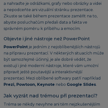
a nahraďte je odrážkami, grafy nebo obrázky a videi
a nepodceňte ani vizuální stránku prezentace.
Zkuste se také během prezentace zaměřit na to,
abyste posluchačům předali data a fakta ve
správném poměru k příběhu a emocím.
Objevte i jiné nástroje než PowerPoint
PowerPoint
je jedním z nejoblíbenějších nástrojů
na přípravu prezentací. V některých situacích může
být samozřejmě účinný, je ale dobré vědět, že
existují i jiné moderní nástroje, které vám umožní
připravit ještě poutavější a interaktivnější
prezentaci. Mezi oblíbené softwary patří například
Prezi, Powtoon, Keynote
nebo
Google Slides
.
Jak vyzrát nad trémou při prezentaci?
Tréma se někdy nevyhne ani těm nejzkušenějším