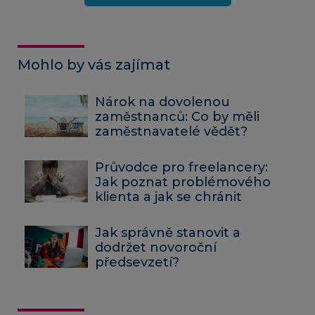
Mohlo by vás zajímat
Nárok na dovolenou
zaměstnanců: Co by měli
zaměstnavatelé vědět?
Průvodce pro freelancery:
Jak poznat problémového
klienta a jak se chránit
Jak správně stanovit a
dodržet novoroční
předsevzetí?