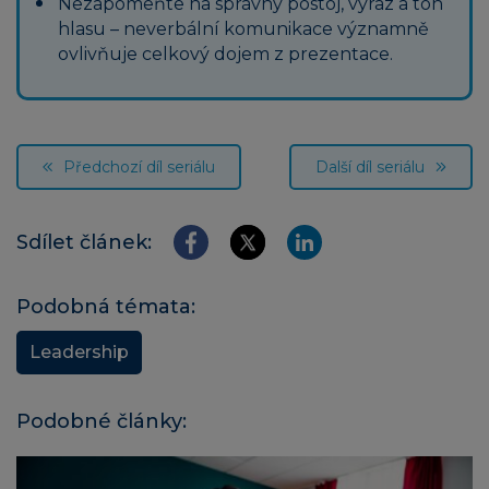
Nezapomeňte na správný postoj, výraz a tón
hlasu – neverbální komunikace významně
ovlivňuje celkový dojem z prezentace.
Předchozí díl seriálu
Další díl seriálu
Sdílet článek:
Podobná témata:
Leadership
Podobné články: