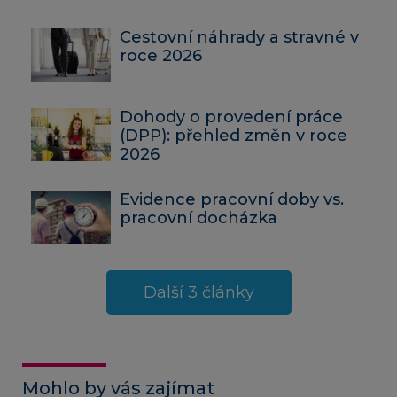
Cestovní náhrady a stravné v
roce 2026
Dohody o provedení práce
(DPP): přehled změn v roce
2026
Evidence pracovní doby vs.
pracovní docházka
Další 3 články
Mohlo by vás zajímat