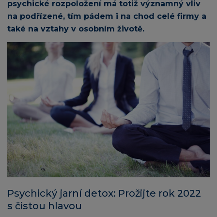
psychické rozpoložení má totiž významný vliv
na podřízené, tím pádem i na chod celé firmy a
také na vztahy v osobním životě.
Psychický jarní detox: Prožijte rok 2022
s čistou hlavou