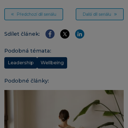
Předchozí díl seriálu
Další díl seriálu
Sdílet článek:
Podobná témata:
Leadership
Wellbeing
Podobné články: