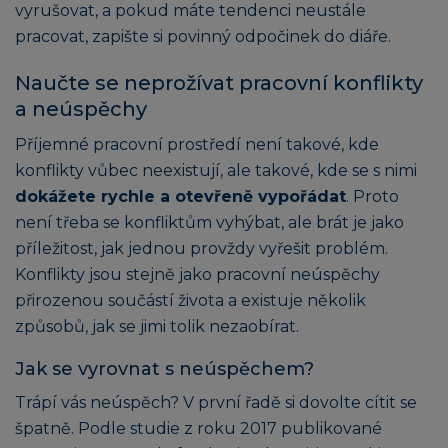
vyrušovat, a pokud máte tendenci neustále
pracovat, zapište si povinný odpočinek do diáře.
Naučte se neprožívat pracovní konflikty
a neúspěchy
Příjemné pracovní prostředí není takové, kde
konflikty vůbec neexistují, ale takové, kde se s nimi
dokážete rychle a otevřeně vypořádat
. Proto
není třeba se konfliktům vyhýbat, ale brát je jako
příležitost, jak jednou provždy vyřešit problém.
Konflikty jsou stejně jako pracovní neúspěchy
přirozenou součástí života a existuje několik
způsobů, jak se jimi tolik nezaobírat.
Jak se vyrovnat s neúspěchem?
Trápí vás neúspěch? V první řadě si dovolte cítit se
špatně. Podle studie z roku 2017 publikované