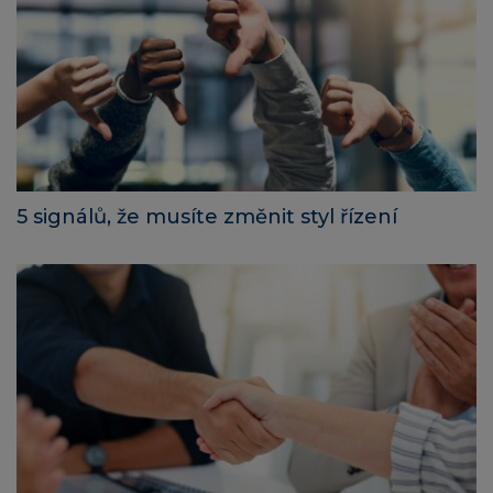
5 signálů, že musíte změnit styl řízení