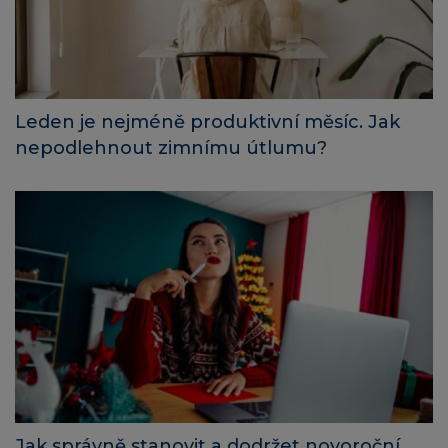
Leden je nejméně produktivní měsíc. Jak
nepodlehnout zimnímu útlumu?
Jak správně stanovit a dodržet novoroční