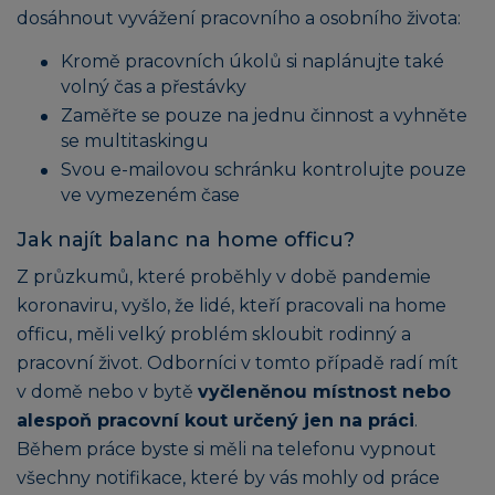
dosáhnout vyvážení pracovního a osobního života:
Kromě pracovních úkolů si naplánujte také
volný čas a přestávky
Zaměřte se pouze na jednu činnost a vyhněte
se multitaskingu
Svou e-mailovou schránku kontrolujte pouze
ve vymezeném čase
Jak najít balanc na home officu?
Z průzkumů, které proběhly v době pandemie
koronaviru, vyšlo, že lidé, kteří pracovali na home
officu, měli velký problém skloubit rodinný a
pracovní život. Odborníci v tomto případě radí mít
v domě nebo v bytě
vyčleněnou místnost nebo
alespoň pracovní kout určený jen na práci
.
Během práce byste si měli na telefonu vypnout
všechny notifikace, které by vás mohly od práce