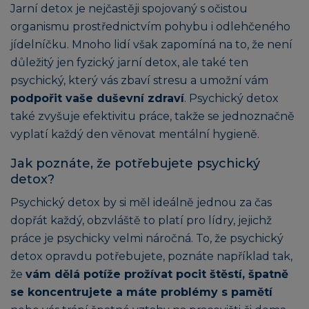
Jarní detox je nejčastěji spojovaný s očistou
organismu prostřednictvím pohybu i odlehčeného
jídelníčku. Mnoho lidí však zapomíná na to, že není
důležitý jen fyzický jarní detox, ale také ten
psychický, který vás zbaví stresu a umožní vám
podpořit vaše duševní zdraví
. Psychický detox
také zvyšuje efektivitu práce, takže se jednoznačně
vyplatí každý den věnovat mentální hygieně.
Jak poznáte, že potřebujete psychický
detox?
Psychický detox by si měl ideálně jednou za čas
dopřát každý, obzvláště to platí pro lídry, jejichž
práce je psychicky velmi náročná. To, že psychický
detox opravdu potřebujete, poznáte například tak,
že
vám dělá potíže prožívat pocit štěstí, špatně
se koncentrujete a máte problémy s pamětí