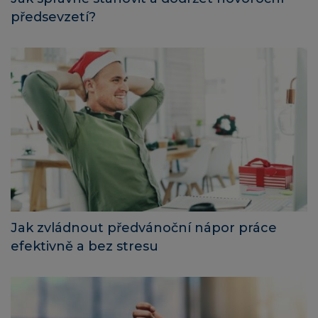
předsevzetí?
Jak zvládnout předvánoční nápor práce
efektivně a bez stresu