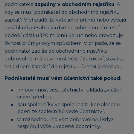
podnikatelé
zapsány v obchodním rejstříku
. A
kdy se musí podnikatel do obchodního rejstříku
zapsat? V případě, že výše jeho příjmů nebo výdajů
dosáhla či přesáhla za dvě po sobě jdoucí účetní
období částku 120 milionů korun nebo provozuje
živnost průmyslovým způsobem. V případě, že se
podnikatel zapíše do obchodního rejstříku
dobrovolně, má povinnost vést účetnictví, stává se
totiž dnem zapsání do rejstříku účetní jednotkou.
Podnikatelé musí vést účetnictví také pokud:
jim povinnost vést účetnictví ukládá zvláštní
právní předpis,
jsou společníky ve společnosti, kde alespoň
jeden ze společníků vede účetnictví,
se rozhodnou ho vést dobrovolně, i když
nesplňují výše uvedené podmínky.