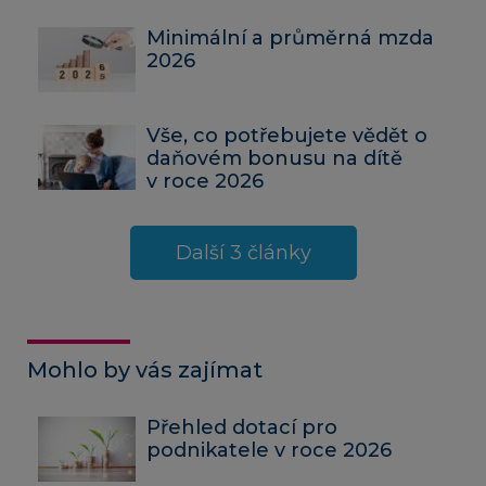
Minimální a průměrná mzda
2026
Vše, co potřebujete vědět o
daňovém bonusu na dítě
v roce 2026
Další 3 články
Mohlo by vás zajímat
Přehled dotací pro
podnikatele v roce 2026