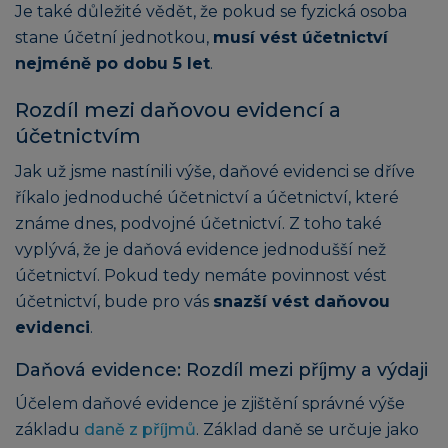
Je také důležité vědět, že pokud se fyzická osoba
stane účetní jednotkou,
musí vést účetnictví
nejméně po dobu 5 let
.
Rozdíl mezi daňovou evidencí a
účetnictvím
Jak už jsme nastínili výše, daňové evidenci se dříve
říkalo jednoduché účetnictví a účetnictví, které
známe dnes, podvojné účetnictví. Z toho také
vyplývá, že je daňová evidence jednodušší než
účetnictví. Pokud tedy nemáte povinnost vést
účetnictví, bude pro vás
snazší vést daňovou
evidenci
.
Daňová evidence: Rozdíl mezi příjmy a výdaji
Účelem daňové evidence je zjištění správné výše
základu
daně z příjmů
. Základ daně se určuje jako