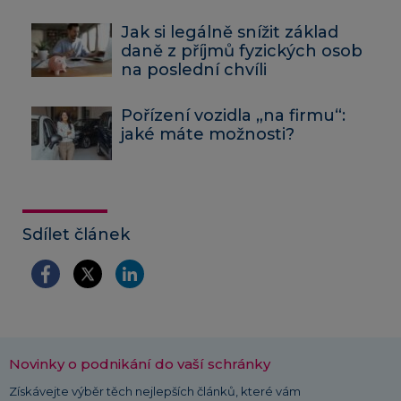
Jak si legálně snížit základ
daně z příjmů fyzických osob
na poslední chvíli
Pořízení vozidla „na firmu“:
jaké máte možnosti?
Sdílet článek
Novinky o podnikání do vaší schránky
Získávejte výběr těch nejlepších článků, které vám