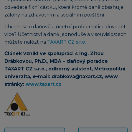
odvedete fixní částku, která kromě daně obsahuje i
zálohy na zdravotním a sociálním pojištění.
Chcete se o daňové a účetní problematice dovědět
více? Účetnictví a daně jednoduše a v souvislostech
můžete nalézt na
TAXART CZ s.r.o.
Článek vznikl ve spolupráci s Ing. Zitou
Drábkovou, Ph.D., MBA – daňový poradce
TAXART CZ s.r.o., odborný asistent, Metropolitní
univerzita, e-mail: drabkova@taxart.cz, www
stránky:
www.taxart.cz