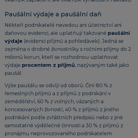
Paušální výdaje a paušální daň
Někteří podnikatelé nevedou ani účetnictví ani
daňovou evidenci, ale uplatňují takzvané
paušální
výdaje
(evidenci příjmů a pohledávek). Jedná se
zejména o drobné živnostníky s ročními příjmy do 2
milionů korun, kteří se rozhodnou uplatňovat
výdaje
procentem z příjmů
, nazývaným také jako
paušál.
Výše paušálu se odvíjí od oborů. Činí 80 % z
řemeslných příjmů a z příjmů z podnikání v
zemědělství, 60 % z volných, vázaných a
koncesovaných živností, 40 % z příjmů z jiného
podnikání podle zvláštních předpisů nebo z jiné
samostatné výdělečné činnosti a 30 % z příjmů z
pronájmu neprovozovaného podnikatelem.