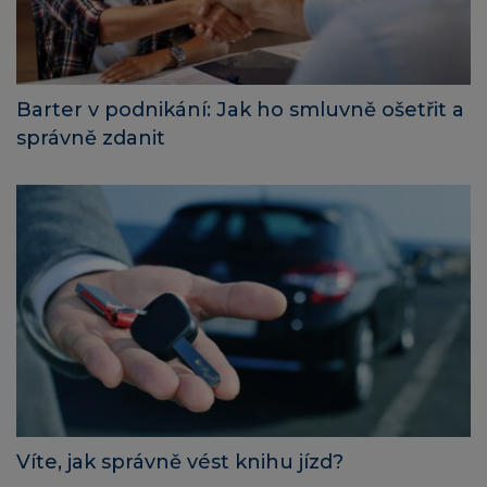
Barter v podnikání: Jak ho smluvně ošetřit a
správně zdanit
Víte, jak správně vést knihu jízd?