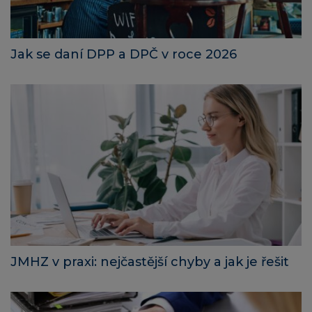
Jak se daní DPP a DPČ v roce 2026
JMHZ v praxi: nejčastější chyby a jak je řešit