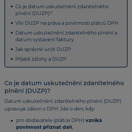
Co je datum uskutečnění zdanitelného
plnění (DUZP)?
Vliv DUZP na práva a povinnosti plátců DPH
Datum uskutečnění zdanitelného plnění a
datum vystavení faktury
Jak správně určit DUZP
Přijaté zálohy a DUZP
Co je datum uskutečnění zdanitelného
plnění (DUZP)?
Datum uskutečnění zdanitelného plnění (DUZP)
upravuje zákon o DPH. Jde o den, kdy:
pro dodavatele (plátce DPH)
vzniká
povinnost přiznat daň
,