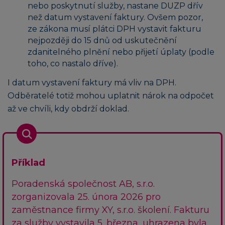
nebo poskytnutí služby, nastane DUZP dřív
než datum vystavení faktury. Ovšem pozor,
ze zákona musí plátci DPH vystavit fakturu
nejpozději do 15 dnů od uskutečnění
zdanitelného plnění nebo přijetí úplaty (podle
toho, co nastalo dříve).
I datum vystavení faktury má vliv na DPH.
Odběratelé totiž mohou uplatnit nárok na odpočet
až ve chvíli, kdy obdrží doklad.
Příklad
Poradenská společnost AB, s.r.o.
zorganizovala 25. února 2026 pro
zaměstnance firmy XY, s.r.o. školení. Fakturu
za služby vystavila 5. března, uhrazena byla