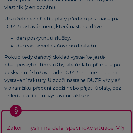
vlastník (den dodání).
U služeb bez přijetí úplaty předem je situace jiná.
DUZP nastává dnem, který nastane dříve:
den poskytnutí služby,
den vystavení daňového dokladu.
Pokud tedy daňový doklad vystavíte ještě
před poskytnutím služby, ale úplatu přijmete po
poskytnutí služby, bude DUZP shodné s datem
vystavení faktury. U zboží nastane DUZP vždy až
v okamžiku předání zboží nebo přijetí úplaty, bez
ohledu na datum vystavení faktury.
Zákon myslí i na další specifické situace. V §