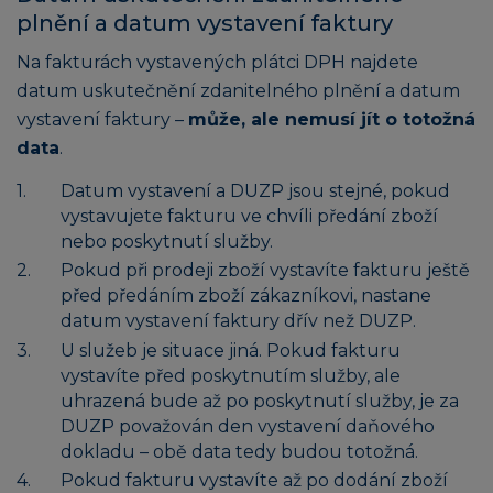
plnění a datum vystavení faktury
Na fakturách vystavených plátci DPH najdete
datum uskutečnění zdanitelného plnění a datum
vystavení faktury –
může, ale nemusí jít o totožná
data
.
Datum vystavení a DUZP jsou stejné, pokud
vystavujete fakturu ve chvíli předání zboží
nebo poskytnutí služby.
Pokud při prodeji zboží vystavíte fakturu ještě
před předáním zboží zákazníkovi, nastane
datum vystavení faktury dřív než DUZP.
U služeb je situace jiná. Pokud fakturu
vystavíte před poskytnutím služby, ale
uhrazená bude až po poskytnutí služby, je za
DUZP považován den vystavení daňového
dokladu – obě data tedy budou totožná.
Pokud fakturu vystavíte až po dodání zboží