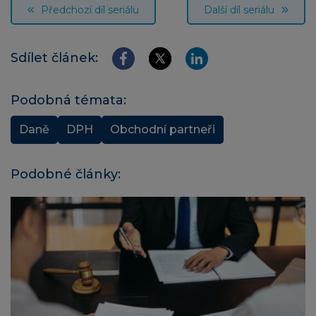
Předchozí díl seriálu
Další díl seriálu
Sdílet článek:
Podobná témata:
Daně
DPH
Obchodní partneři
Podobné články: