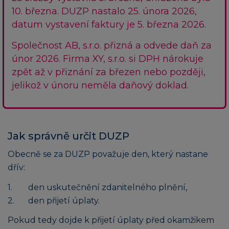
10. března. DUZP nastalo 25. února 2026,
datum vystavení faktury je 5. března 2026.
Společnost AB, s.r.o. přizná a odvede daň za
únor 2026. Firma XY, s.r.o. si DPH nárokuje
zpět až v přiznání za březen nebo později,
jelikož v únoru neměla daňový doklad.
Jak správně určit DUZP
Obecně se za DUZP považuje den, který nastane
dřív:
den uskutečnění zdanitelného plnění,
den přijetí úplaty.
Pokud tedy dojde k přijetí úplaty před okamžikem