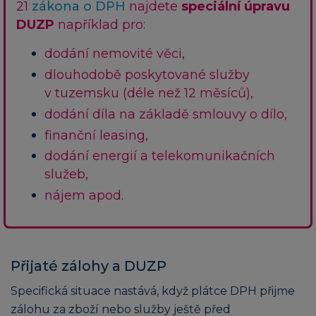
21
zákona o DPH
najdete
speciální úpravu
DUZP
například pro:
dodání nemovité věci,
dlouhodobě poskytované služby
v tuzemsku (déle než 12 měsíců),
dodání díla na základě smlouvy o dílo,
finanční leasing,
dodání energií a telekomunikačních
služeb,
nájem apod.
Přijaté zálohy a DUZP
Specifická situace nastává, když plátce DPH přijme
zálohu za zboží nebo služby ještě před