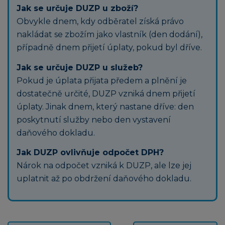
Jak se určuje DUZP u zboží?
Obvykle dnem, kdy odběratel získá právo
nakládat se zbožím jako vlastník (den dodání),
případně dnem přijetí úplaty, pokud byl dříve.
Jak se určuje DUZP u služeb?
Pokud je úplata přijata předem a plnění je
dostatečně určité, DUZP vzniká dnem přijetí
úplaty. Jinak dnem, který nastane dříve: den
poskytnutí služby nebo den vystavení
daňového dokladu.
Jak DUZP ovlivňuje odpočet DPH?
Nárok na odpočet vzniká k DUZP, ale lze jej
uplatnit až po obdržení daňového dokladu.