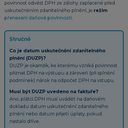
povinnost odvést DPH ze zálohy zaplacené před
uskutečněním zdanitelného plnění, je
režim
přenesení daňové povinnosti
.
Stručně
Co je datum uskutečnění zdanitelného
plnění (DUZP)?
DUZP je okamžik, ke kterému vzniká povinnost
přiznat DPH na výstupu a zároveň (při splnění
podmínek) nárok na odpočet DPH na vstupu.
Musí být DUZP uvedeno na faktuře?
Ano, plátci DPH musí uvádět na daňovém
dokladu datum uskutečnění zdanitelného
plnění nebo datum přijetí úplaty, pokud
nastalo dříve.