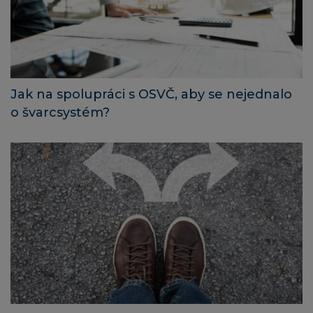
Jak na spolupráci s OSVČ, aby se nejednalo
o švarcsystém?