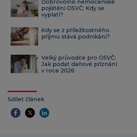
Dobrovolné nemocenské
pojištění OSVČ: Kdy se
vyplatí?
Kdy se z příležitostného
příjmu stává podnikání?
Velký průvodce pro OSVČ:
Jak podat daňové přiznání
v roce 2026
Sdílet článek