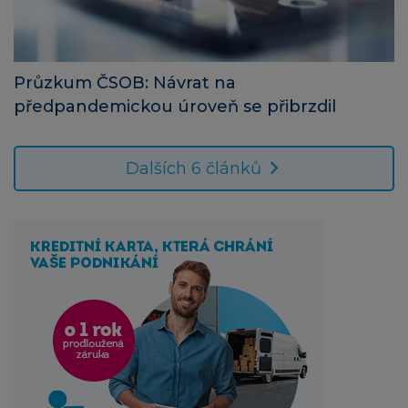
Průzkum ČSOB: Návrat na
předpandemickou úroveň se přibrzdil
Dalších 6 článků