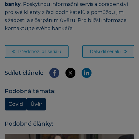
banky
. Poskytnou informační servis a poradenství
pro své klienty z řad podnikatelů a pomůžou jim
s žádostí a s čerpáním úvěru. Pro bližší informace
kontaktujte svého bankéře.
Předchozí díl seriálu
Další díl seriálu
Sdílet článek:
Podobná témata:
Covid
Úvěr
Podobné články: