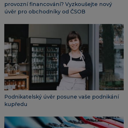
provozní financování? Vyzkoušejte nový
úvěr pro obchodníky od ČSOB
Podnikatelský úvěr posune vaše podnikání
kupředu