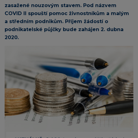
zasažené nouzovým stavem. Pod názvem
COVID II spouští pomoc živnostníkům a malým
a středním podnikům. Příjem žádostí o
podnikatelské půjčky bude zahájen 2. dubna
2020.