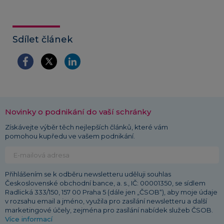
Sdílet článek
Novinky o podnikání do vaší schránky
Získávejte výběr těch nejlepších článků, které vám
pomohou kupředu ve vašem podnikání.
Přihlášením se k odběru newsletteru uděluji souhlas
Československé obchodní bance, a. s., IČ: 00001350, se sídlem
Radlická 333/150, 157 00 Praha 5 (dále jen „ČSOB“), aby moje údaje
v rozsahu email a jméno, využila pro zasílání newsletteru a další
marketingové účely, zejména pro zasílání nabídek služeb ČSOB.
Více informací