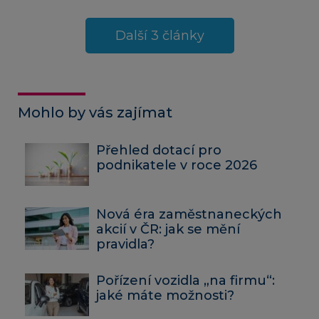
Další 3 články
Mohlo by vás zajímat
Přehled dotací pro
podnikatele v roce 2026
Nová éra zaměstnaneckých
akcií v ČR: jak se mění
pravidla?
Pořízení vozidla „na firmu“:
jaké máte možnosti?