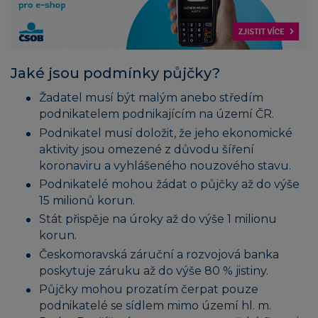
Jaké jsou podmínky půjčky?
Žadatel musí být malým anebo středím
podnikatelem podnikajícím na území ČR.
Podnikatel musí doložit, že jeho ekonomické
aktivity jsou omezené z důvodu šíření
koronaviru a vyhlášeného nouzového stavu.
Podnikatelé mohou žádat o půjčky až do výše
15 milionů korun.
Stát přispěje na úroky až do výše 1 milionu
korun.
Českomoravská záruční a rozvojová banka
poskytuje záruku až do výše 80 % jistiny.
Půjčky mohou prozatím čerpat pouze
podnikatelé se sídlem mimo území hl. m.