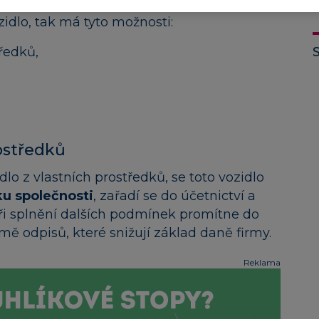
idlo, tak má tyto možnosti:
ředků,
rostředků
lo z vlastních prostředků, se toto vozidlo
u společnosti
, zařadí se do účetnictví a
ři splnění dalších podmínek promítne do
ě odpisů, které snižují základ daně firmy.
Reklama