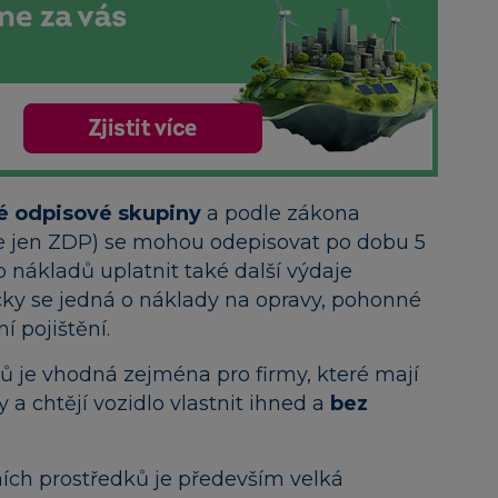
é odpisové skupiny
a podle zákona
ále jen ZDP) se mohou odepisovat po dobu 5
 nákladů uplatnit také další výdaje
icky se jedná o náklady na opravy, pohonné
í pojištění.
ků je vhodná zejména pro firmy, které mají
y a chtějí vozidlo vlastnit ihned a
bez
ních prostředků je především velká