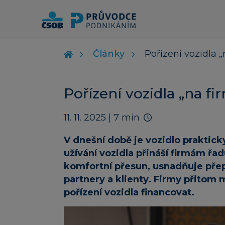
Články
Pořízení vozidla 
Pořízení vozidla „na f
11. 11. 2025
| 7 min
V dnešní době je vozidlo prakticky
užívání vozidla přináší firmám řa
komfortní přesun, usnadňuje přepr
partnery a klienty. Firmy přitom 
pořízení vozidla financovat.