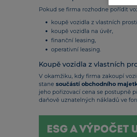
Pokud se firma rozhodne pořídit voz
koupě vozidla z vlastních prost
koupě vozidla na úvěr,
finanční leasing,
operativní leasing.
Koupě vozidla z vlastních p
V okamžiku, kdy firma zakoupí vozid
stane
součástí obchodního majetk
jeho pořizovací cena se postupně p
daňově uznatelných nákladů ve form