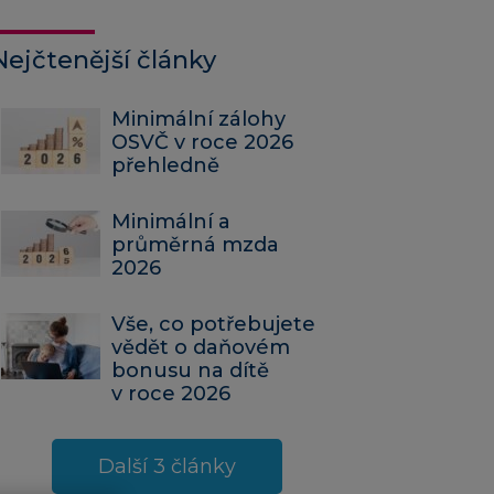
Nejčtenější články
Minimální zálohy
OSVČ v roce 2026
přehledně
Minimální a
průměrná mzda
2026
Vše, co potřebujete
vědět o daňovém
bonusu na dítě
v roce 2026
Další 3 články