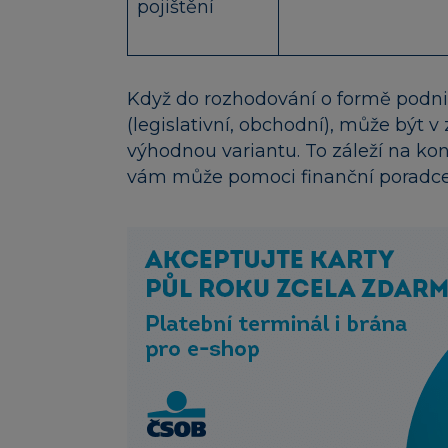
pojištění
Když do rozhodování o formě podnik
(legislativní, obchodní), může být 
výhodnou variantu. To záleží na ko
vám může pomoci finanční poradce