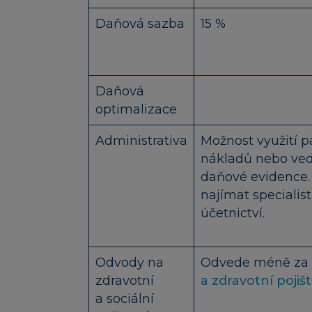
Daňová sazba
15 %
Daňová
optimalizace
Administrativa
Možnost využití p
nákladů nebo ve
daňové evidence.
najímat specialis
účetnictví.
Odvody na
Odvede méně za
zdravotní
a zdravotní pojiš
a sociální