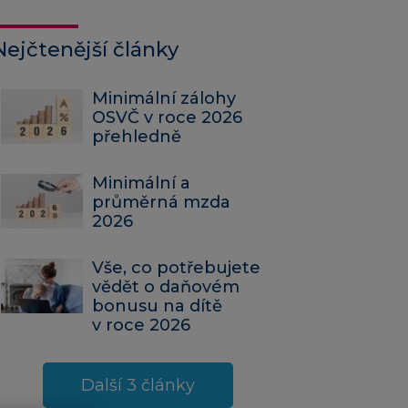
Nejčtenější články
Minimální zálohy
OSVČ v roce 2026
přehledně
Minimální a
průměrná mzda
2026
Vše, co potřebujete
vědět o daňovém
bonusu na dítě
v roce 2026
Další 3 články