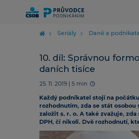
Seriály
Daně a podnikat
10. díl: Správnou form
daních tisíce
25. 11. 2019
| 5 min
Každý podnikatel stojí na počátku
rozhodnutím, zda se stát osobou
založit s. r. o. A také zvažuje, z
DPH, či nikoli. Dvě rozhodnutí, kt