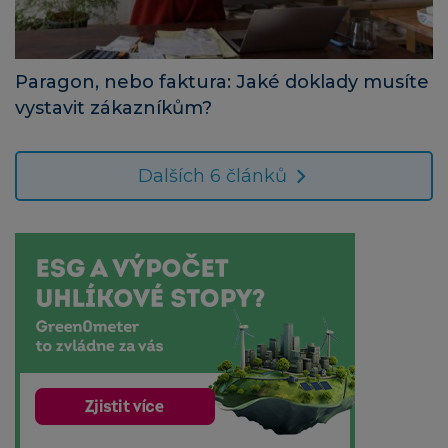
Paragon, nebo faktura: Jaké doklady musíte
vystavit zákazníkům?
Dalších 6 článků