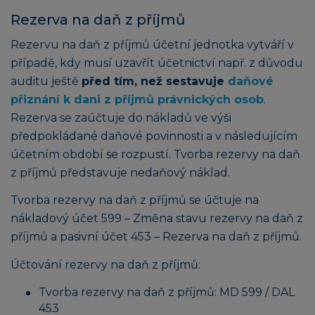
Rezerva na daň z příjmů
Rezervu na daň z příjmů účetní jednotka vytváří v
případě, kdy musí uzavřít účetnictví např. z důvodu
auditu ještě
před tím, než sestavuje
daňové
přiznání k dani z příjmů právnických osob
.
Rezerva se zaúčtuje do nákladů ve výši
předpokládané daňové povinnosti a v následujícím
účetním období se rozpustí. Tvorba rezervy na daň
z příjmů představuje nedaňový náklad.
Tvorba rezervy na daň z příjmů se účtuje na
nákladový účet 599 – Změna stavu rezervy na daň z
příjmů a pasivní účet 453 – Rezerva na daň z příjmů.
Účtování rezervy na daň z příjmů:
Tvorba rezervy na daň z příjmů: MD 599 / DAL
453