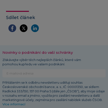
Sdílet článek
Novinky o podnikání do vaší schránky
Získávejte výběr těch nejlepších článků, které vám
pomohou kupředu ve vašem podnikání.
Přihlášením se k odběru newsletteru uděluji souhlas
Československé obchodní bance, a. s., IČ: 00001350, se sídlem
Radlická 333/150, 157 00 Praha 5 (dále jen „ČSOB“), aby moje údaje
v rozsahu email a jméno, využila pro zasílání newsletteru a další
marketingové účely, zejména pro zasílání nabídek služeb ČSOB.
Více informací