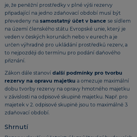
je, že peněžní prostředky v plné výši rezervy
připadající na jedno zdaňovací období musí být
převedeny na
samostatný účet v bance
se sídlem
na území členského státu Evropské unie, který je
veden v českých korunách nebo v eurech a je
určen výhradně pro ukládání prostředků rezerv, a
to nejpozději do termínu pro podání daňového
přiznání.
Zákon dále stanoví
další podmínky pro tvorbu
rezervy na opravu majetku
a omezuje maximální
dobu tvorby rezervy na opravy hmotného majetku
v závislosti na odpisové skupině majetku. Např. pro
majetek v 2. odpisové skupině jsou to maximálně 3
zdaňovací období.
Shrnutí