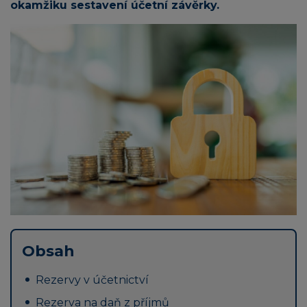
okamžiku sestavení účetní závěrky.
Obsah
Rezervy v účetnictví
Rezerva na daň z příjmů