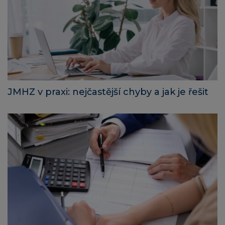
JMHZ v praxi: nejčastější chyby a jak je řešit