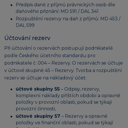
Předpis daně z příjmů právnických osob dle
daňového přiznání: MD 591 / DAL 341
Rozpuštění rezervy na daň z příjmů: MD 453 /
DAL 599
Účtování rezerv
Při účtování o rezervách postupují podnikatelé
podle Českého účetního standardu pro
podnikatele č. 004 – Rezervy. O rezervách se účtuje
v účtové skupině 45 – Rezervy. Tvorba a rozpuštění
rezerv se účtuje na nákladový účet:
účtové skupiny 55
– Odpisy, rezervy,
komplexní náklady příštích období a opravné
položky v provozní oblasti, pokud se týkají
provozní činnosti,
účtové skupiny 57
– Rezervy a opravné
položky ve finanční oblasti, pokud se týkají