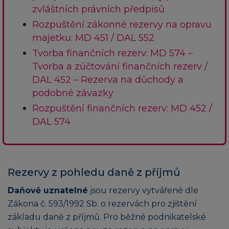
zvláštních právních předpisů
Rozpuštění zákonné rezervy na opravu
majetku: MD 451 / DAL 552
Tvorba finančních rezerv: MD 574 –
Tvorba a zúčtování finančních rezerv /
DAL 452 – Rezerva na důchody a
podobné závazky
Rozpuštění finančních rezerv: MD 452 /
DAL 574
Rezervy z pohledu daně z příjmů
Daňově uznatelné
jsou rezervy vytvářené dle
Zákona č. 593/1992 Sb. o rezervách pro zjištění
základu daně z příjmů. Pro běžné podnikatelské