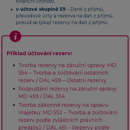
finanční činnosti,
v účtové skupině 59
– Daně z příjmů,
převodové účty a rezerva na daň z příjmů,
pokud se týkají rezervy na daň z příjmů.
Příklad účtování rezerv:
Tvorba rezervy na záruční opravy: MD
554 – Tvorba a zúčtování ostatních
rezerv / DAL 459 – Ostatní rezervy
Rozpuštění rezervy na záruční opravy:
MD 459 / DAL 554
Tvorba zákonné rezervy na opravu
majetku: MD 552 – Tvorba a zúčtování
rezerv podle zvláštních právních
předpisů / DAL 451 – Rezervy podle