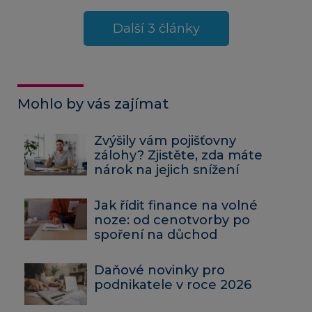
Další 3 články
Mohlo by vás zajímat
Zvýšily vám pojišťovny
zálohy? Zjistěte, zda máte
nárok na jejich snížení
Jak řídit finance na volné
noze: od cenotvorby po
spoření na důchod
Daňové novinky pro
podnikatele v roce 2026