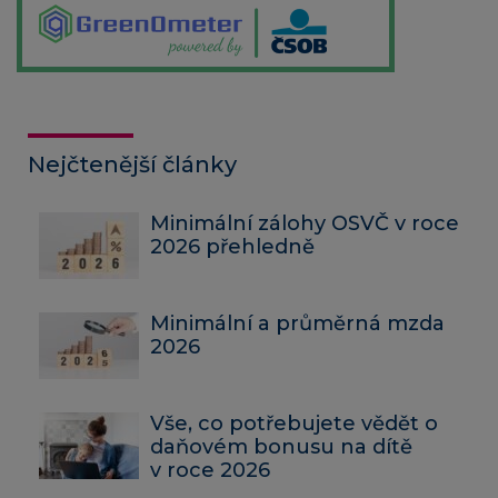
Nejčtenější články
Minimální zálohy OSVČ v roce
2026 přehledně
Minimální a průměrná mzda
2026
Vše, co potřebujete vědět o
daňovém bonusu na dítě
v roce 2026