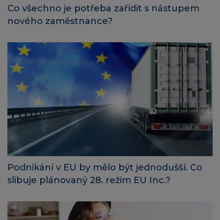
Co všechno je potřeba zařídit s nástupem
nového zaměstnance?
Podnikání v EU by mělo být jednodušší. Co
slibuje plánovaný 28. režim EU Inc.?