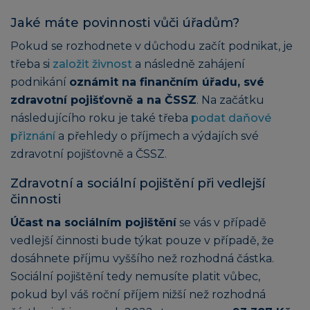
Jaké máte povinnosti vůči úřadům?
Pokud se rozhodnete v důchodu začít podnikat, je
třeba si
založit živnost
a následně zahájení
podnikání
oznámit na finančním úřadu, své
zdravotní pojišťovně a na ČSSZ
. Na začátku
následujícího roku je také třeba
podat daňové
přiznání
a přehledy o příjmech a výdajích své
zdravotní pojišťovně a ČSSZ.
Zdravotní a sociální pojištění při vedlejší
činnosti
Účast na sociálním pojištění
se vás v případě
vedlejší činnosti bude týkat pouze v případě, že
dosáhnete příjmu vyššího než rozhodná částka.
Sociální pojištění tedy nemusíte platit vůbec,
pokud byl váš roční příjem nižší než rozhodná