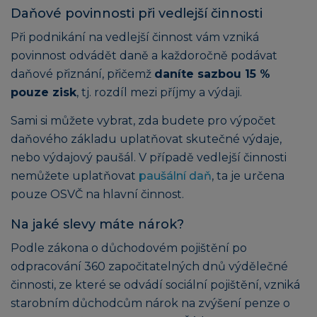
Daňové povinnosti při vedlejší činnosti
Při podnikání na vedlejší činnost vám vzniká
povinnost odvádět daně a každoročně podávat
daňové přiznání, přičemž
daníte sazbou 15 %
pouze zisk
, tj. rozdíl mezi příjmy a výdaji.
Sami si můžete vybrat, zda budete pro výpočet
daňového základu uplatňovat skutečné výdaje,
nebo výdajový paušál. V případě vedlejší činnosti
nemůžete uplatňovat
paušální daň
, ta je určena
pouze OSVČ na hlavní činnost.
Na jaké slevy máte nárok?
Podle zákona o důchodovém pojištění po
odpracování 360 započitatelných dnů výdělečné
činnosti, ze které se odvádí sociální pojištění, vzniká
starobním důchodcům nárok na zvýšení penze o