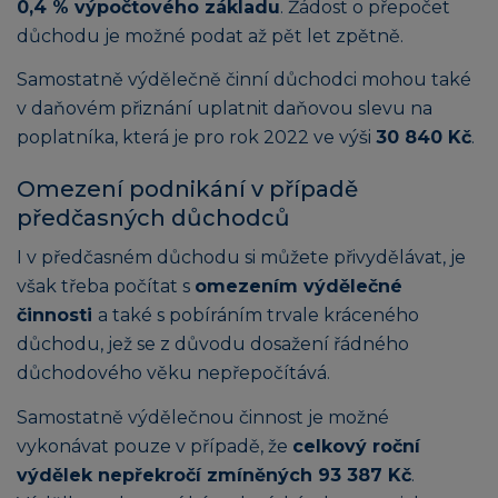
0,4 % výpočtového základu
. Žádost o přepočet
důchodu je možné podat až pět let zpětně.
Samostatně výdělečně činní důchodci mohou také
v daňovém přiznání uplatnit daňovou slevu na
poplatníka, která je pro rok 2022 ve výši
30 840 Kč
.
Omezení podnikání v případě
předčasných důchodců
I v předčasném důchodu si můžete přivydělávat, je
však třeba počítat s
omezením výdělečné
činnosti
a také s pobíráním trvale kráceného
důchodu, jež se z důvodu dosažení řádného
důchodového věku nepřepočítává.
Samostatně výdělečnou činnost je možné
vykonávat pouze v případě, že
celkový roční
výdělek nepřekročí zmíněných 93 387 Kč
.