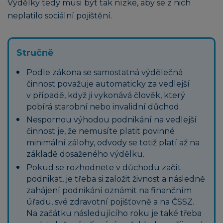
Výdělky tedy musí být tak nízké, aby se z nich
neplatilo sociální pojištění.
Stručně
Podle zákona se samostatná výdělečná
činnost považuje automaticky za vedlejší
v případě, když ji vykonává člověk, který
pobírá starobní nebo invalidní důchod.
Nespornou výhodou podnikání na vedlejší
činnost je, že nemusíte platit povinné
minimální zálohy, odvody se totiž platí až na
základě dosaženého výdělku.
Pokud se rozhodnete v důchodu začít
podnikat, je třeba si založit živnost a následně
zahájení podnikání oznámit na finančním
úřadu, své zdravotní pojišťovně a na ČSSZ.
Na začátku následujícího roku je také třeba