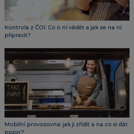
Kontrola z ČOI: Co o ní vědět a jak se na ni
připravit?
Mobilní provozovna: jak ji zřídit a na co si dát
pozor?