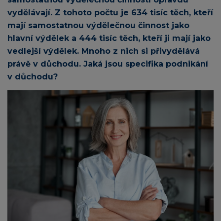
vydělávají. Z tohoto počtu je 634 tisíc těch, kteří
mají samostatnou výdělečnou činnost jako
hlavní výdělek a 444 tisíc těch, kteří ji mají jako
vedlejší výdělek. Mnoho z nich si přivydělává
právě v důchodu. Jaká jsou specifika podnikání
v důchodu?