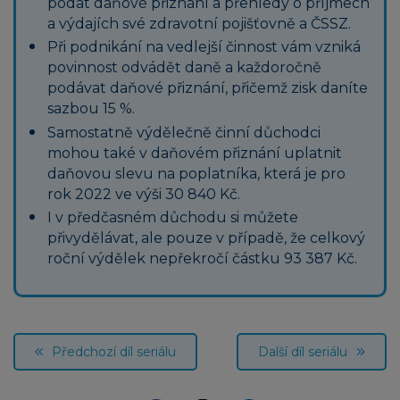
podat daňové přiznání a přehledy o příjmech
a výdajích své zdravotní pojišťovně a ČSSZ.
Při podnikání na vedlejší činnost vám vzniká
povinnost odvádět daně a každoročně
podávat daňové přiznání, přičemž zisk daníte
sazbou 15 %.
Samostatně výdělečně činní důchodci
mohou také v daňovém přiznání uplatnit
daňovou slevu na poplatníka, která je pro
rok 2022 ve výši 30 840 Kč.
I v předčasném důchodu si můžete
přivydělávat, ale pouze v případě, že celkový
roční výdělek nepřekročí částku 93 387 Kč.
Předchozí díl seriálu
Další díl seriálu