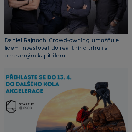
Daniel Rajnoch: Crowd-owning umožňuje
lidem investovat do realitního trhu i s
omezeným kapitálem