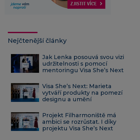
Nejčtenější články
Jak Lenka posouvá svou vizi
udržitelnosti s pomocí
mentoringu Visa She’s Next
Visa She’s Next: Marieta
vytváří produkty na pomezí
designu a umění
Projekt Filharmoniště má
ambici se rozrůstat. I díky
projektu Visa She’s Next