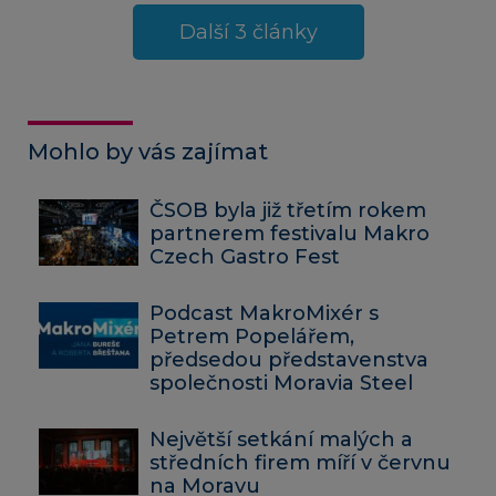
Další 3 články
Mohlo by vás zajímat
ČSOB byla již třetím rokem
partnerem festivalu Makro
Czech Gastro Fest
Podcast MakroMixér s
Petrem Popelářem,
předsedou představenstva
společnosti Moravia Steel
Největší setkání malých a
středních firem míří v červnu
na Moravu