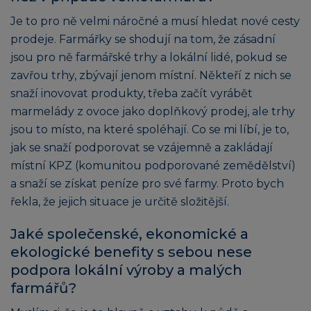
Je to pro ně velmi náročné a musí hledat nové cesty
prodeje. Farmářky se shodují na tom, že zásadní
jsou pro ně farmářské trhy a lokální lidé, pokud se
zavřou trhy, zbývají jenom místní. Někteří z nich se
snaží inovovat produkty, třeba začít vyrábět
marmelády z ovoce jako doplňkový prodej, ale trhy
jsou to místo, na které spoléhají. Co se mi líbí, je to,
jak se snaží podporovat se vzájemně a zakládají
místní KPZ (komunitou podporované zemědělství)
a snaží se získat peníze pro své farmy. Proto bych
řekla, že jejich situace je určitě složitější.
Jaké společenské, ekonomické a
ekologické benefity s sebou nese
podpora lokální výroby a malých
farmářů?