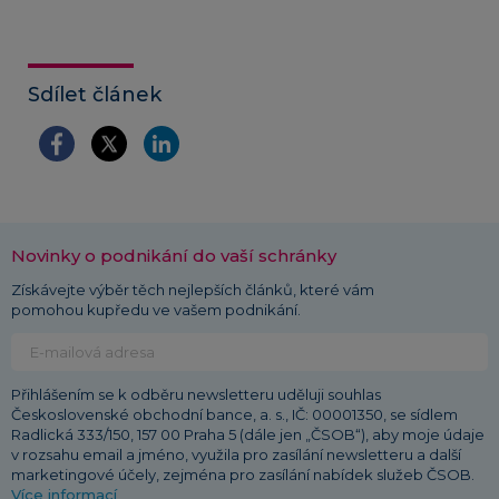
Sdílet článek
Novinky o podnikání do vaší schránky
Získávejte výběr těch nejlepších článků, které vám
pomohou kupředu ve vašem podnikání.
Přihlášením se k odběru newsletteru uděluji souhlas
Československé obchodní bance, a. s., IČ: 00001350, se sídlem
Radlická 333/150, 157 00 Praha 5 (dále jen „ČSOB“), aby moje údaje
v rozsahu email a jméno, využila pro zasílání newsletteru a další
marketingové účely, zejména pro zasílání nabídek služeb ČSOB.
Více informací