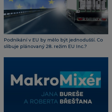
Podnikání v EU by mělo být jednodušší. Co
slibuje plánovaný 28. režim EU Inc.?