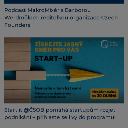
Podcast MakroMixér s Barborou
Werdmölder, ředitelkou organizace Czech
Founders
Start it @ČSOB pomáhá startupům rozjet
podnikání – přihlaste se i vy do programu!