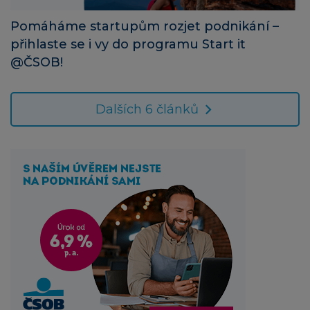
Pomáháme startupům rozjet podnikání –
přihlaste se i vy do programu Start it
@ČSOB!
Dalších 6 článků