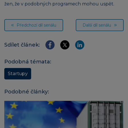
žen, že v podobných programech mohou uspět.
Předchozí díl seriálu
Další díl seriálu
Sdílet článek:
Podobná témata:
Startupy
Podobné články: