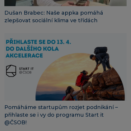
Dušan Brabec: Naše appka pomáhá
zlepšovat sociální klima ve třídách
Pomáháme startupům rozjet podnikání –
přihlaste se i vy do programu Start it
@ČSOB!