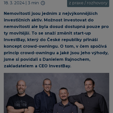
18. 3. 2024
| 3 min
z praxe / rozhovory
Nemovitosti jsou jedním z nejvýkonnějších
investičních aktiv. Možnost investovat do
nemovitostí ale byla dosud dostupná pouze pro
ty movitější. To se snaží změnit start-up
InvestBay, který do České republiky přináší
koncept crowd-owningu. O tom, v čem spočívá
princip crowd-owningu a jaké jsou jeho výhody,
jsme si povídali s Danielem Rajnochem,
zakladatelem a CEO InvestBay.