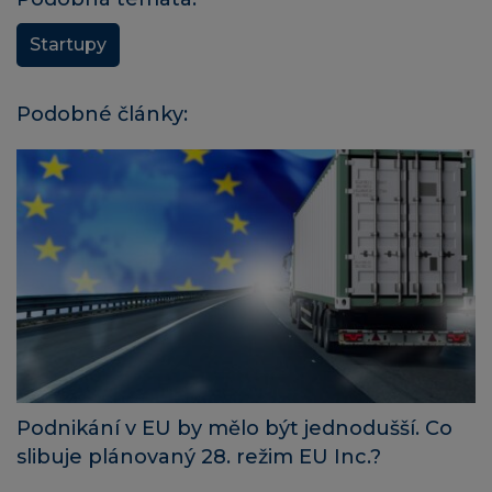
Startupy
Podobné články:
Podnikání v EU by mělo být jednodušší. Co
slibuje plánovaný 28. režim EU Inc.?