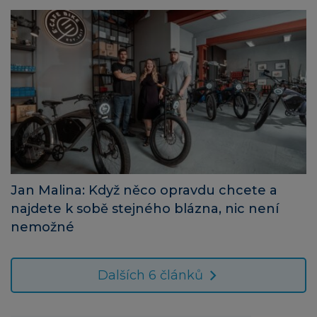
Jan Malina: Když něco opravdu chcete a
najdete k sobě stejného blázna, nic není
nemožné
Dalších 6 článků