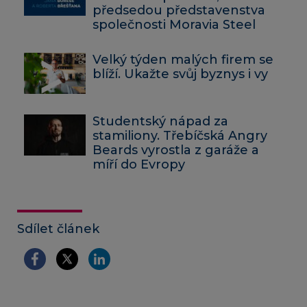
předsedou představenstva
společnosti Moravia Steel
Velký týden malých firem se
blíží. Ukažte svůj byznys i vy
Studentský nápad za
stamiliony. Třebíčská Angry
Beards vyrostla z garáže a
míří do Evropy
Sdílet článek