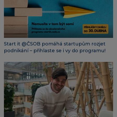
Start it @ČSOB pomáhá startupům rozjet
podnikání – přihlaste se i vy do programu!