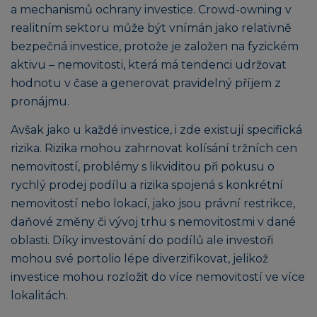
a mechanismů ochrany investice. Crowd-owning v
realitním sektoru může být vnímán jako relativně
bezpečná investice, protože je založen na fyzickém
aktivu – nemovitosti, která má tendenci udržovat
hodnotu v čase a generovat pravidelný příjem z
pronájmu.
Avšak jako u každé investice, i zde existují specifická
rizika. Rizika mohou zahrnovat kolísání tržních cen
nemovitostí, problémy s likviditou při pokusu o
rychlý prodej podílu a rizika spojená s konkrétní
nemovitostí nebo lokací, jako jsou právní restrikce,
daňové změny či vývoj trhu s nemovitostmi v dané
oblasti. Díky investování do podílů ale investoři
mohou své portolio lépe diverzifikovat, jelikož
investice mohou rozložit do více nemovitostí ve více
lokalitách.