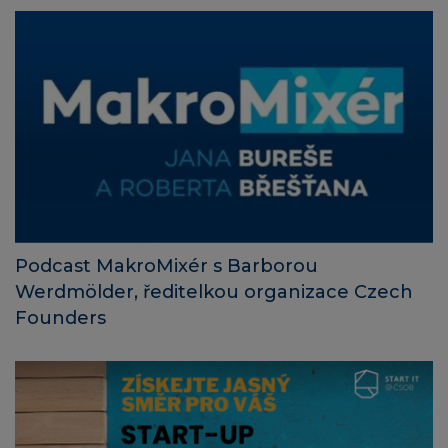
Podcast MakroMixér s Barborou
Werdmölder, ředitelkou organizace Czech
Founders