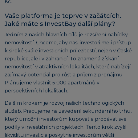
Kč.
Vaše platforma je teprve v začátcích.
Jaké máte s InvestBay další plány?
Jedním z našich hlavních cílů je rozšíření nabídky
nemovitostí. Chceme, aby naši investoři měli přístup
k široké škále investičních příležitostí, nejen v České
republice, ale i v zahraničí. To znamená získání
nemovitostí v atraktivních lokalitách, které nabízejí
zajímavý potenciál pro růst a příjem z pronájmu.
Plánujeme vlastnit 5 000 apartmánů v
perspektivních lokalitách.
Dalším krokem je rozvoj našich technologických
služeb. Pracujeme na zavedení sekundárního trhu,
který umožní investorům kupovat a prodávat své
podíly v investičních projektech. Tento krok zvýší
likviditu investic a poskytne investorům větší