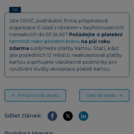
TIP
Jste OSVČ, podnikatel, firma, příspěvková
organizace či úřad s obratem v bezhotovostních
transakcích do 50 tis Kč?
Požádejte o platební
terminál nebo platební bránu
na půl roku
zdarma
a přijímejte platby kartou. Stačí, když
jste posledních 12 měsíců neakceptovali platby
kartou a splňujete všeobecné podmínky pro
využívání služby akceptace plateb kartou.
Předchozí díl seriálu
Další díl seriálu
Sdílet článek:
Podobná témata: