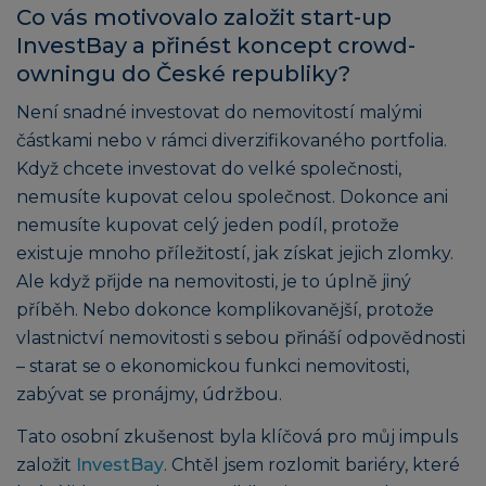
Co vás motivovalo založit start-up
InvestBay a přinést koncept crowd-
owningu do České republiky?
Není snadné investovat do nemovitostí malými
částkami nebo v rámci diverzifikovaného portfolia.
Když chcete investovat do velké společnosti,
nemusíte kupovat celou společnost. Dokonce ani
nemusíte kupovat celý jeden podíl, protože
existuje mnoho příležitostí, jak získat jejich zlomky.
Ale když přijde na nemovitosti, je to úplně jiný
příběh. Nebo dokonce komplikovanější, protože
vlastnictví nemovitosti s sebou přináší odpovědnosti
– starat se o ekonomickou funkci nemovitosti,
zabývat se pronájmy, údržbou.
Tato osobní zkušenost byla klíčová pro můj impuls
založit
InvestBay
. Chtěl jsem rozlomit bariéry, které