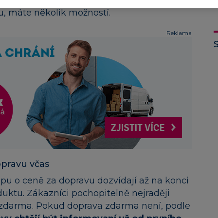
u, máte několik možností.
Reklama
opravu včas
pu o ceně za dopravu dozvídají až na konci
duktu. Zákazníci pochopitelně nejraději
 zdarma. Pokud doprava zdarma není, podle