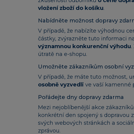
zkušeností odborníků
o ceně dopra
vložení zboží do košíku
.
Nabídněte možnost dopravy zdarm
V případě, že nabízíte výhodnou c
částky, zvýrazněte tuto informaci 
významnou konkurenční výhodu
.
útratě na e-shopu.
Umožněte zákazníkům osobní vyz
V případě, že máte tuto možnost, 
osobně vyzvedli
ve vaší kamenné p
Pořádejte dny dopravy zdarma
Mezi nejoblíbenější akce zákazníků
konkrétní den spojený s dopravou 
svých webových stránkách a sociáln
zprávou.