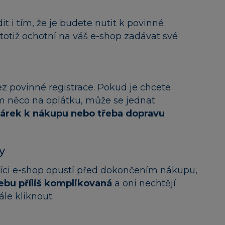
 i tím, že je budete nutit k povinné
u totiž ochotní na váš e-shop zadávat své
povinné registrace. Pokud je chcete
im něco na oplátku, může se jednat
dárek k nákupu nebo třeba dopravu
y
íci e-shop opustí před dokončením nákupu,
ebu příliš komplikovaná
a oni nechtějí
le kliknout.