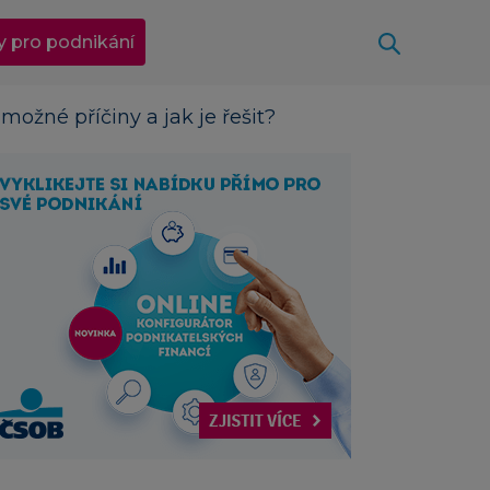
Otevřít
y pro podnikání
žné příčiny a jak je řešit?