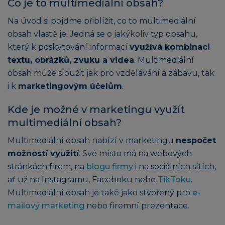
Co je to multimediální obsah?
Na úvod si pojďme přiblížit, co to multimediální
obsah vlastě je. Jedná se o jakýkoliv typ obsahu,
který k poskytování informací
využívá kombinaci
textu, obrázků, zvuku a videa
. Multimediální
obsah může sloužit jak pro vzdělávání a zábavu, tak
i k
marketingovým účelům
.
Kde je možné v marketingu využít
multimediální obsah?
Multimediální obsah nabízí v marketingu
nespočet
možností využití
. Své místo má na webových
stránkách firem, na
blogu firmy
i na sociálních sítích,
ať už na Instagramu, Faceboku nebo
TikToku
.
Multimediální obsah je také jako stvořený pro
e-
mailový marketing
nebo firemní prezentace.