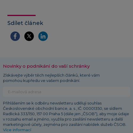
Sdílet článek
Novinky o podnikání do vaší schránky
Získávejte výběr těch nejlepších článků, které vám
pomohou kupředu ve vašem podnikání.
Přihlášením se k odběru newsletteru uděluji souhlas
Československé obchodní bance, a. s., IČ: 00001350, se sídlem
Radlická 333/150, 157 00 Praha 5 (dále jen „ČSOB“), aby moje údaje
v rozsahu email a jméno, využila pro zasílání newsletteru a další
marketingové účely, zejména pro zasílání nabídek služeb ČSOB.
Více informací