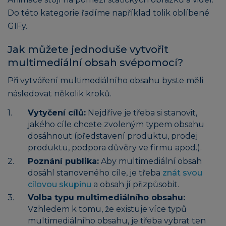
Do této kategorie řadíme například tolik oblíbené
GIFy.
Jak můžete jednoduše vytvořit
multimediální obsah svépomocí?
Při vytváření multimediálního obsahu byste měli
následovat několik kroků.
Vytyčení cílů:
Nejdříve je třeba si stanovit,
jakého cíle chcete zvoleným typem obsahu
dosáhnout (představení produktu, prodej
produktu, podpora důvěry ve firmu apod.).
Poznání publika:
Aby multimediální obsah
dosáhl stanoveného cíle, je třeba
znát svou
cílovou skupinu
a obsah jí přizpůsobit.
Volba typu multimediálního obsahu:
Vzhledem k tomu, že existuje více typů
multimediálního obsahu, je třeba vybrat ten