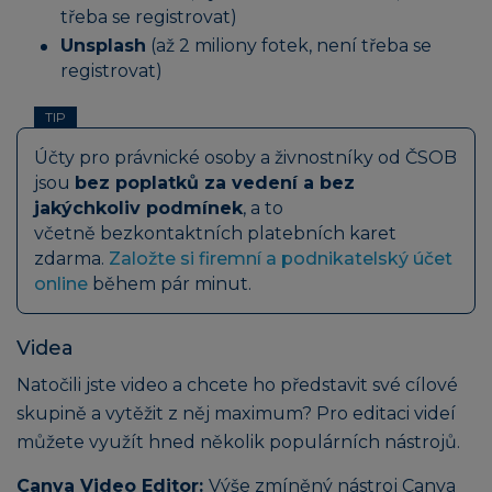
třeba se registrovat)
Unsplash
(až 2 miliony fotek, není třeba se
registrovat)
TIP
Účty pro právnické osoby a živnostníky od ČSOB
jsou
bez poplatků za vedení a bez
jakýchkoliv podmínek
, a to
včetně bezkontaktních platebních karet
zdarma.
Založte si firemní a podnikatelský účet
online
během pár minut.
Videa
Natočili jste video a chcete ho představit své cílové
skupině a vytěžit z něj maximum? Pro editaci videí
můžete využít hned několik populárních nástrojů.
Canva Video Editor:
Výše zmíněný nástroj Canva