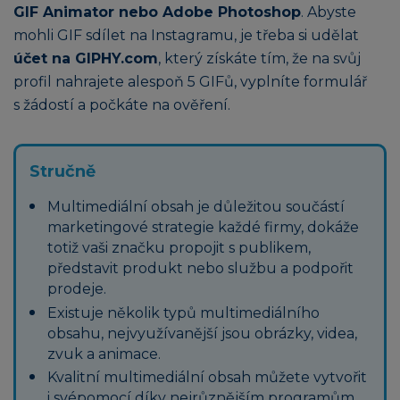
GIF Animator nebo Adobe Photoshop
. Abyste
mohli GIF sdílet na Instagramu, je třeba si udělat
účet na GIPHY.com
, který získáte tím, že na svůj
profil nahrajete alespoň 5 GIFů, vyplníte formulář
s žádostí a počkáte na ověření.
Stručně
Multimediální obsah je důležitou součástí
marketingové strategie každé firmy, dokáže
totiž vaši značku propojit s publikem,
představit produkt nebo službu a podpořit
prodeje.
Existuje několik typů multimediálního
obsahu, nejvyužívanější jsou obrázky, videa,
zvuk a animace.
Kvalitní multimediální obsah můžete vytvořit
i svépomocí díky nejrůznějším programům,