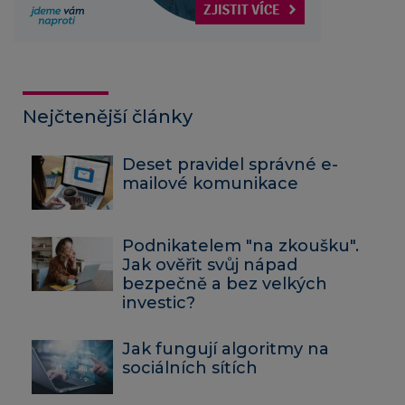
Nejčtenější články
Deset pravidel správné e-
mailové komunikace
Podnikatelem "na zkoušku".
Jak ověřit svůj nápad
bezpečně a bez velkých
investic?
Jak fungují algoritmy na
sociálních sítích