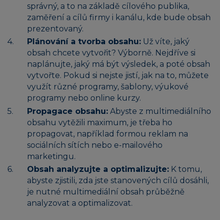
správný, a to na základě cílového publika,
zaměření a cílů firmy i kanálu, kde bude obsah
prezentovaný.
Plánování a tvorba obsahu:
Už víte, jaký
obsah chcete vytvořit? Výborně. Nejdříve si
naplánujte, jaký má být výsledek, a poté obsah
vytvořte. Pokud si nejste jistí, jak na to, můžete
využít různé programy, šablony, výukové
programy nebo online kurzy.
Propagace obsahu:
Abyste z multimediálního
obsahu vytěžili maximum, je třeba ho
propagovat, například formou reklam na
sociálních sítích nebo e-mailového
marketingu.
Obsah analyzujte a optimalizujte:
K tomu,
abyste zjistili, zda jste stanovených cílů dosáhli,
je nutné multimediální obsah průběžně
analyzovat a optimalizovat.