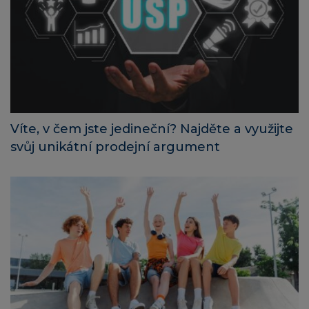
Víte, v čem jste jedineční? Najděte a využijte
svůj unikátní prodejní argument