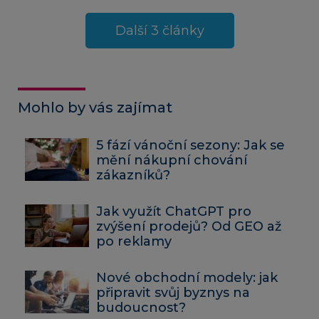
Další 3 články
Mohlo by vás zajímat
5 fází vánoční sezony: Jak se
mění nákupní chování
zákazníků?
Jak využít ChatGPT pro
zvýšení prodejů? Od GEO až
po reklamy
Nové obchodní modely: jak
připravit svůj byznys na
budoucnost?