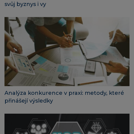
svůj byznys i vy
Analýza konkurence v praxi: metody, které
přinášejí výsledky