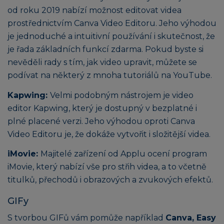
od roku 2019 nabízí možnost editovat videa
prostřednictvím Canva Video Editoru. Jeho výhodou
je jednoduché a intuitivní používání i skutečnost, že
je řada základních funkcí zdarma. Pokud byste si
nevěděli rady s tím, jak video upravit, můžete se
podívat na některý z mnoha tutoriálů na YouTube.
Kapwing:
Velmi podobným nástrojem je video
editor Kapwing, který je dostupný v bezplatné i
plné placené verzi. Jeho výhodou oproti Canva
Video Editoru je, že dokáže vytvořit i složitější videa.
iMovie:
Majitelé zařízení od Applu ocení program
iMovie, který nabízí vše pro střih videa, a to včetně
titulků, přechodů i obrazových a zvukových efektů.
GIFy
S tvorbou GIFů vám pomůže například
Canva, Easy