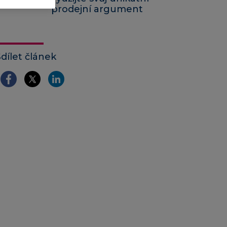
prodejní argument
Sdílet článek