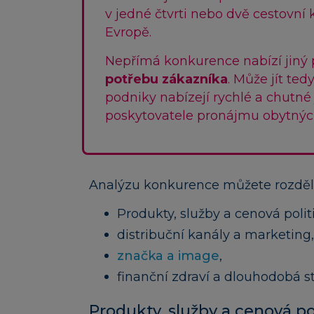
v jedné čtvrti nebo dvě cestovní 
Evropě.
Nepřímá konkurence nabízí jiný 
potřebu zákazníka
. Může jít ted
podniky nabízejí rychlé a chutné 
poskytovatele pronájmu obytnýc
Analýzu konkurence můžete rozděl
Produkty, služby a cenová polit
distribuční kanály a marketing,
značka a image
,
finanční zdraví a dlouhodobá st
Produkty, služby a cenová po