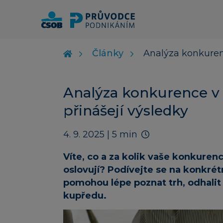
Články
Analýza konkurenc
Analýza konkurence v 
přinášejí výsledky
4. 9. 2025
| 5 min
Víte, co a za kolik vaše konkurence
oslovují? Podívejte se na konkrét
pomohou lépe poznat trh, odhalit 
kupředu.