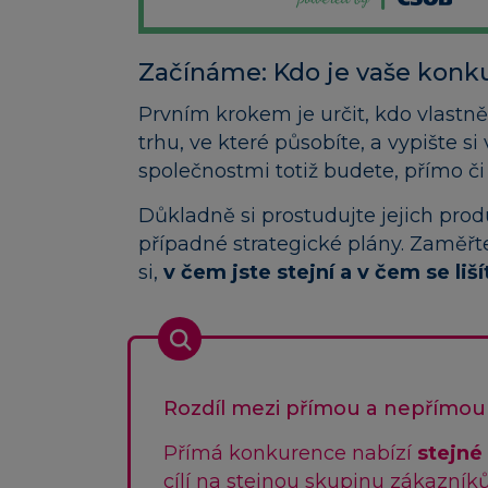
Začínáme: Kdo je vaše konk
Prvním krokem je určit, kdo vlastně 
trhu, ve které působíte, a vypište si
společnostmi totiž budete, přímo č
Důkladně si prostudujte jejich produk
případné strategické plány. Zaměřte 
si,
v čem jste stejní a v čem se liší
Rozdíl mezi přímou a nepřímou
Přímá konkurence nabízí
stejné
cílí na stejnou skupinu zákazník