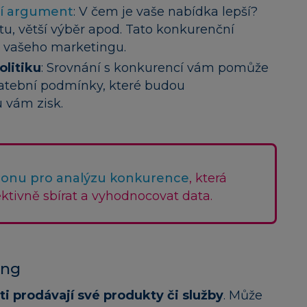
ní argument
: V čem je vaše nabídka lepší?
litu, větší výběr apod. Tato konkurenční
 vašeho marketingu.
olitiku
: Srovnání s konkurencí vám pomůže
platební podmínky, které budou
 vám zisk.
lonu pro analýzu konkurence
, která
tivně sbírat a vyhodnocovat data.
ing
ti prodávají své produkty či služby
. Může