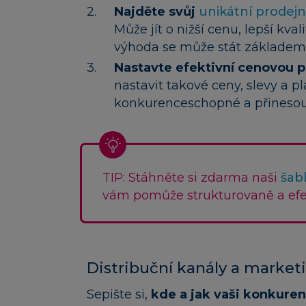
Najděte svůj
unikátní prodej
Může jít o nižší cenu, lepší kva
výhoda se může stát základem
Nastavte efektivní cenovou p
nastavit takové ceny, slevy a 
konkurenceschopné a přinesou
TIP: Stáhněte si zdarma naši
šab
vám pomůže strukturovaně a efek
Distribuční kanály a market
Sepište si,
kde a jak vaši konkuren