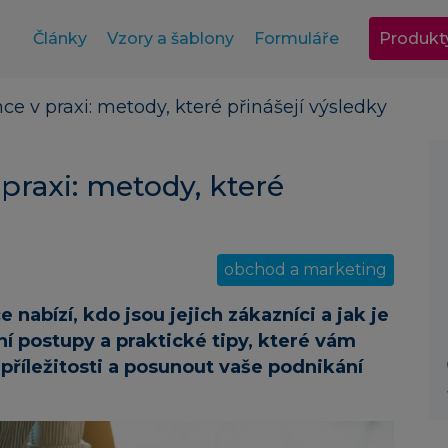
Články
Vzory a šablony
Formuláře
Produkt
e v praxi: metody, které přinášejí výsledky
praxi: metody, které
obchod a marketing
 nabízí, kdo jsou jejich zákazníci a jak je
ní postupy a praktické tipy, které vám
příležitosti a posunout vaše podnikání