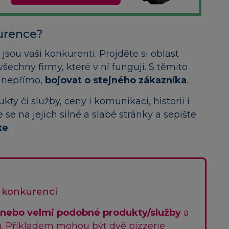
urence?
jsou vaši konkurenti. Projděte si oblast
 všechny firmy, které v ní fungují. S těmito
i nepřímo,
bojovat o stejného zákazníka
.
ty či služby, ceny i komunikaci, historii i
se na jejich silné a slabé stránky a sepište
te
.
 konkurencí
 nebo velmi podobné produkty/služby
a
ů. Příkladem mohou být dvě pizzerie