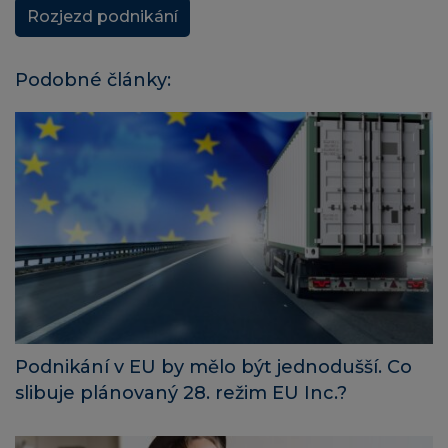
Rozjezd podnikání
Podobné články:
Podnikání v EU by mělo být jednodušší. Co
slibuje plánovaný 28. režim EU Inc.?