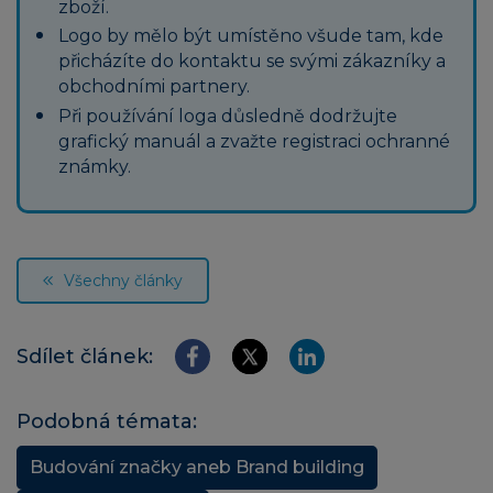
zboží.
Logo by mělo být umístěno všude tam, kde
přicházíte do kontaktu se svými zákazníky a
obchodními partnery.
Při používání loga důsledně dodržujte
grafický manuál a zvažte registraci ochranné
známky.
Všechny články
Sdílet článek:
Podobná témata:
Budování značky aneb Brand building