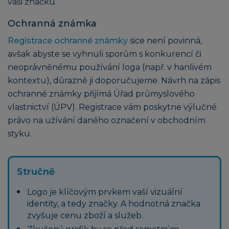
vaši značku.
Ochranná známka
Registrace ochranné známky
sice není povinná,
avšak abyste se vyhnuli sporům s konkurencí či
neoprávněnému používání loga (např. v hanlivém
kontextu), důrazně ji doporučujeme. Návrh na zápis
ochranné známky přijímá Úřad průmyslového
vlastnictví (ÚPV). Registrace vám poskytne výlučné
právo na užívání daného označení v obchodním
styku.
Stručně
Logo je klíčovým prvkem vaší vizuální
identity, a tedy značky. A hodnotná značka
zvyšuje cenu zboží a služeb.