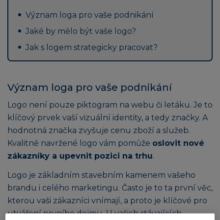
Význam loga pro vaše podnikání
Jaké by mělo být vaše logo?
Jak s logem strategicky pracovat?
Význam loga pro vaše podnikání
Logo není pouze piktogram na webu či letáku. Je to
klíčový prvek vaší vizuální identity, a tedy značky. A
hodnotná značka zvyšuje cenu zboží a služeb.
Kvalitně navržené logo vám pomůže
oslovit nové
zákazníky a upevnit pozici na trhu
.
Logo je základním stavebním kamenem vašeho
brandu i celého marketingu. Často je to ta první věc,
kterou vaši zákazníci vnímají, a proto je klíčové pro
utváření prvního dojmu. U vašich stávajících