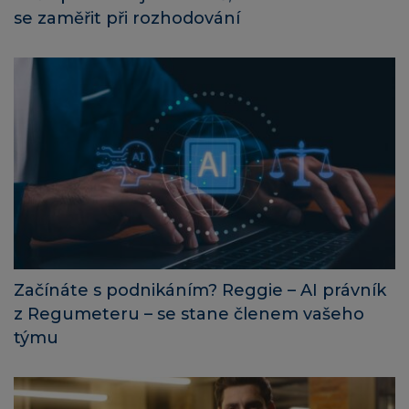
se zaměřit při rozhodování
Začínáte s podnikáním? Reggie – AI právník
z Regumeteru – se stane členem vašeho
týmu