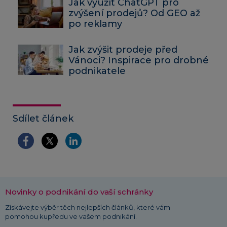
Jak využít ChatGPT pro
zvýšení prodejů? Od GEO až
po reklamy
Jak zvýšit prodeje před
Vánoci? Inspirace pro drobné
podnikatele
Sdílet článek
Novinky o podnikání do vaší schránky
Získávejte výběr těch nejlepších článků, které vám
pomohou kupředu ve vašem podnikání.