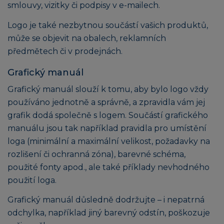
smlouvy, vizitky či podpisy v e-mailech.
Logo je také nezbytnou součástí vašich produktů,
může se objevit na obalech, reklamních
předmětech či v prodejnách.
Grafický manuál
Grafický manuál slouží k tomu, aby bylo logo vždy
používáno jednotně a správně, a zpravidla vám jej
grafik dodá společně s logem. Součástí grafického
manuálu jsou tak například pravidla pro umístění
loga (minimální a maximální velikost, požadavky na
rozlišení či ochranná zóna), barevné schéma,
použité fonty apod., ale také příklady nevhodného
použití loga.
Grafický manuál důsledně dodržujte – i nepatrná
odchylka, například jiný barevný odstín, poškozuje