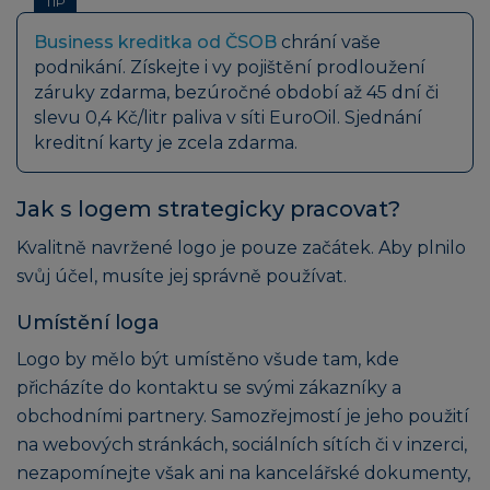
TIP
Business kreditka od ČSOB
chrání vaše
podnikání. Získejte i vy pojištění prodloužení
záruky zdarma, bezúročné období až 45 dní či
slevu 0,4 Kč/litr paliva v síti EuroOil. Sjednání
kreditní karty je zcela zdarma.
Jak s logem strategicky pracovat?
Kvalitně navržené logo je pouze začátek. Aby plnilo
svůj účel, musíte jej správně používat.
Umístění loga
Logo by mělo být umístěno všude tam, kde
přicházíte do kontaktu se svými zákazníky a
obchodními partnery. Samozřejmostí je jeho použití
na webových stránkách, sociálních sítích či v inzerci,
nezapomínejte však ani na kancelářské dokumenty,