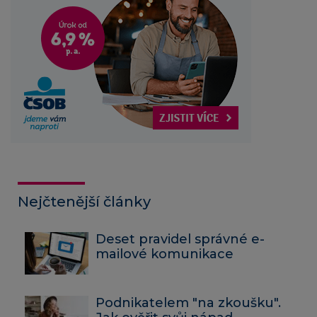
Nejčtenější články
Deset pravidel správné e-
mailové komunikace
Podnikatelem "na zkoušku".