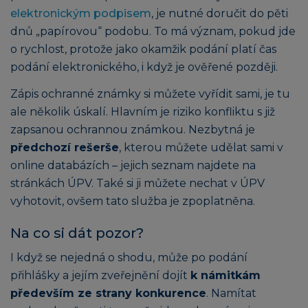
elektronickým podpisem
, je nutné doručit do pěti
dnů „papírovou“ podobu. To má význam, pokud jde
o rychlost, protože jako okamžik podání platí čas
podání elektronického, i když je ověřené později.
Zápis ochranné známky si můžete vyřídit sami, je tu
ale několik úskalí. Hlavním je riziko konfliktu s již
zapsanou ochrannou známkou. Nezbytná je
předchozí rešerše
, kterou můžete udělat sami v
online databázích – jejich seznam najdete na
stránkách ÚPV. Také si ji můžete nechat v ÚPV
vyhotovit, ovšem tato služba je zpoplatněna.
Na co si dát pozor?
I když se nejedná o shodu, může po podání
přihlášky a jejím zveřejnění dojít
k námitkám
především ze strany konkurence
. Namítat