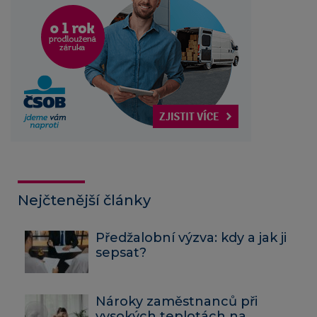
Nejčtenější články
Předžalobní výzva: kdy a jak ji
sepsat?
Nároky zaměstnanců při
vysokých teplotách na