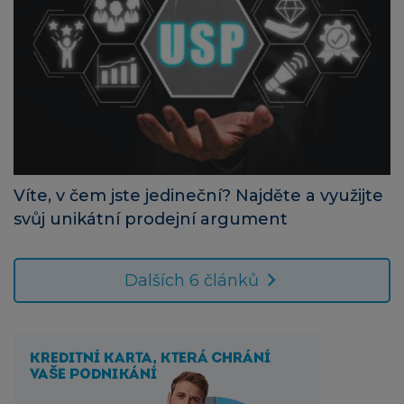
Víte, v čem jste jedineční? Najděte a využijte
svůj unikátní prodejní argument
Dalších 6 článků