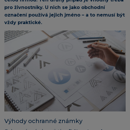
pro živnostníky. U nich se jako obchodní
označení používá jejich jméno – a to nemusí být
vždy praktické.
Výhody ochranné známky