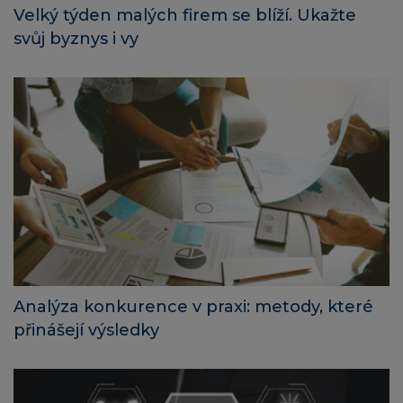
Velký týden malých firem se blíží. Ukažte
svůj byznys i vy
Analýza konkurence v praxi: metody, které
přinášejí výsledky