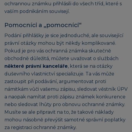
ochrannou známku přihlásili do všech tříd, které s
vaším podnikáním souvisejí.
Pomocníci a „pomocníci“
Podání přihlášky je sice jednoduché, ale související
právní otázky mohou být někdy komplikované.
Pokud je pro vás ochranná známka skutečně
obchodně důležitá, můžete uvažovat o službách
některé právní kanceláře
, která se na otázky
duševního vlastnictví specializuje. Ta vás může
zastoupit při podávání, argumentovat proti
námitkám vůči vašemu zápisu, sledovat věstník ÚPV
a naopak namítat proti zápisu známek konkurence
nebo sledovat lhůty pro obnovu ochranné známky.
Musíte se ale připravit na to, že takové náklady
mohou násobně převýšit samotné správní poplatky
za registraci ochranné známky.