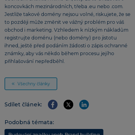
koncovkách mezinárodních, třeba .eu nebo .com.
Jestliže takové domény nejsou volné, riskujete, že se
to později může změnit ve vážný problém pro váš
obchod i marketing. Vzhledem k nízkým nákladům
registrujte doménu (nebo domény) pro jistotu
ihned, ještě před podáním žádosti o zápis ochranné
známky, aby vás někdo během procesu jejího
přihlašování nepředběhl.
Všechny články
Sdílet článek:
Podobná témata:
Budování značky aneb Brand building