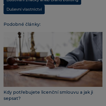
Duševní vlastnictví
Podobné články:
Kdy potřebujete licenční smlouvu a jak ji
sepsat?