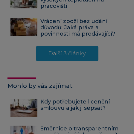
pracovišti
Vrácení zboží bez udání
důvodů: Jaká práva a
povinnosti má prodávající?
Další 3 články
Mohlo by vás zajímat
Kdy potřebujete licenční
smlouvu a jak ji sepsat?
Směrnice o transparentním