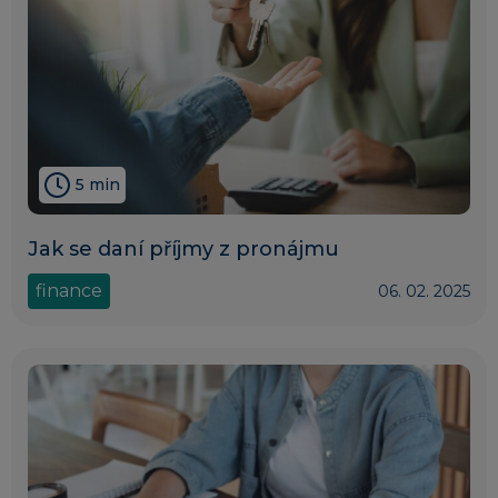
5 min
Jak se daní příjmy z pronájmu
finance
06. 02. 2025