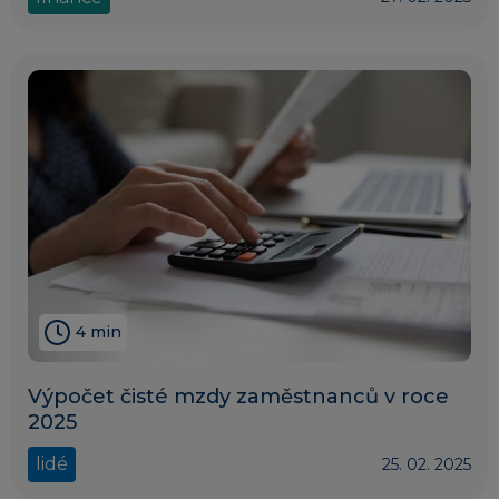
4 min
Výpočet čisté mzdy zaměstnanců v roce
2025
lidé
25. 02. 2025