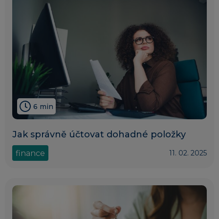
6 min
Jak správně účtovat dohadné položky
finance
11. 02. 2025