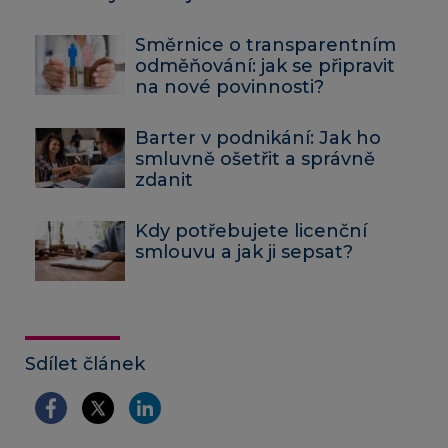
Směrnice o transparentním
odměňování: jak se připravit
na nové povinnosti?
Barter v podnikání: Jak ho
smluvně ošetřit a správně
zdanit
Kdy potřebujete licenční
smlouvu a jak ji sepsat?
Sdílet článek