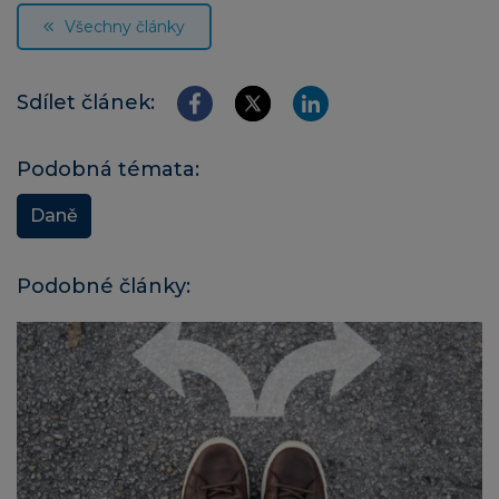
Všechny články
Sdílet článek:
Podobná témata:
Daně
Podobné články: