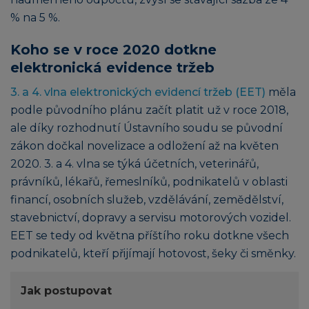
% na 5 %.
Koho se v roce 2020 dotkne
elektronická evidence tržeb
3. a 4. vlna elektronických evidencí tržeb (EET)
měla
podle původního plánu začít platit už v roce 2018,
ale díky rozhodnutí Ústavního soudu se původní
zákon dočkal novelizace a odložení až na květen
2020. 3. a 4. vlna se týká účetních, veterinářů,
právníků, lékařů, řemeslníků, podnikatelů v oblasti
financí, osobních služeb, vzdělávání, zemědělství,
stavebnictví, dopravy a servisu motorových vozidel.
EET se tedy od května příštího roku dotkne všech
podnikatelů, kteří přijímají hotovost, šeky či směnky.
Jak postupovat