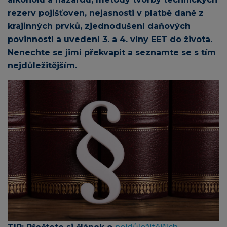
rezerv pojišťoven, nejasnosti v platbě daně z
krajinných prvků, zjednodušení daňových
povinností a uvedení 3. a 4. vlny EET do života.
Nenechte se jimi překvapit a seznamte se s tím
nejdůležitějším.