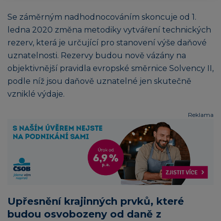
Se záměrným nadhodnocováním skoncuje od 1.
ledna 2020 změna metodiky vytváření technických
rezerv, která je určující pro stanovení výše daňové
uznatelnosti. Rezervy budou nově vázány na
objektivnější pravidla evropské směrnice Solvency II,
podle níž jsou daňově uznatelné jen skutečně
vzniklé výdaje.
Reklama
Upřesnění krajinných prvků, které
budou osvobozeny od daně z