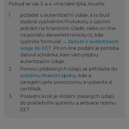
Pokud se vás 3. a 4. vlna také týká, musíte:
požádat o autentizační údaje, a to buď
osobně vyplněním Protokolu o ústním
jednání na finančním úřadě, nebo on-line
na portálu daneelektronicky.cz, kde
vyplníte formulář →
žádost o autentizační
údaje do EET
. Při on-line podání je potřeba
datová schránka, kam vám přijdou
autentizační údaje.
Pomocí přidělených údajů se přihlásíte do
systému finanční správy
, kde si
zaregistrujete provozovnu a vystavíte si
certifikát.
Poslední krok je vložení získaných údajů
do pokladního systému a aktivace režimu
EET.