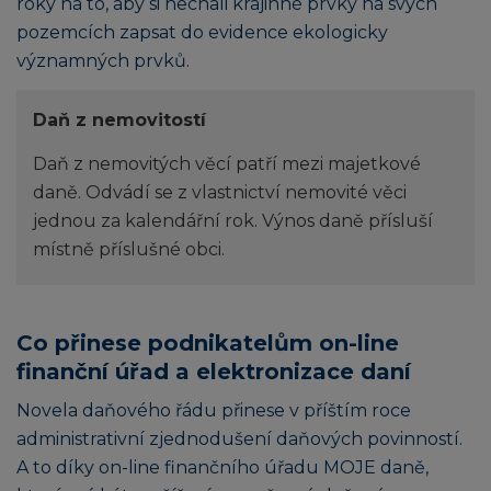
roky na to, aby si nechali krajinné prvky na svých
pozemcích zapsat do evidence ekologicky
významných prvků.
Daň z nemovitostí
Daň z nemovitých věcí patří mezi majetkové
daně. Odvádí se z vlastnictví nemovité věci
jednou za kalendářní rok. Výnos daně přísluší
místně příslušné obci.
Co přinese podnikatelům on-line
finanční úřad a elektronizace daní
Novela daňového řádu přinese v příštím roce
administrativní zjednodušení daňových povinností.
A to díky on-line finančního úřadu MOJE daně,