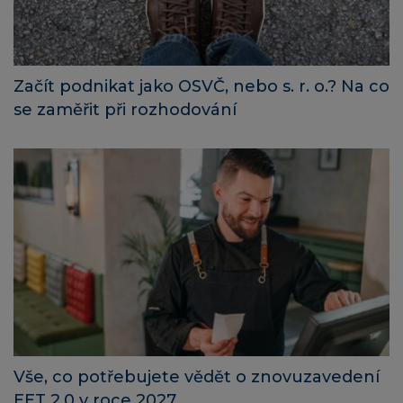
Začít podnikat jako OSVČ, nebo s. r. o.? Na co
se zaměřit při rozhodování
Vše, co potřebujete vědět o znovuzavedení
EET 2.0 v roce 2027