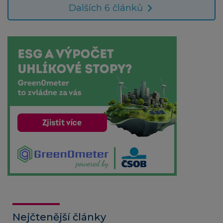
Dalších 6 článků
Nejčtenější články