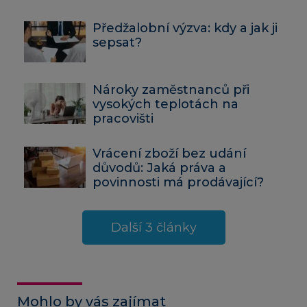
Předžalobní výzva: kdy a jak ji
sepsat?
Nároky zaměstnanců při
vysokých teplotách na
pracovišti
Vrácení zboží bez udání
důvodů: Jaká práva a
povinnosti má prodávající?
Další 3 články
Mohlo by vás zajímat