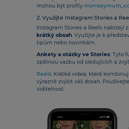
mohou být profily
monkeymum_c
2. Využijte Instagram Stories a Ree
Instagram Stories a Reels nabízejí 
krátký obsah
. Využijte je k předst
tipům nebo novinkám.
Ankety a otázky ve Stories
: Tyto
zpětnou vazbu od sledujících a zvýši
Reels
: Krátká videa, která kombinu
výrazně zvýšit váš dosah. Používej
viditelnost.