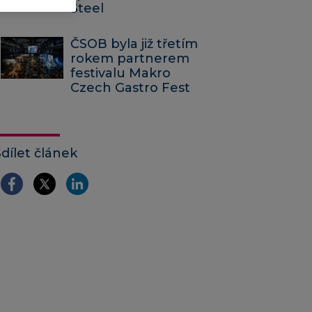
Steel
ČSOB byla již třetím
rokem partnerem
festivalu Makro
Czech Gastro Fest
Sdílet článek