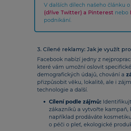
V dalších dílech našeho článku o s
(dříve Twitter) a Pinterest
nebo
podnikání.
3. Cílené reklamy: Jak je využít pro
Facebook nabízí jedny z nejpropra
které vám umožní oslovit specifick
demografických údajů, chování a
z
přizpůsobit věku, lokalitě, ale i zá
technologie a další.
Cílení podle zájmů:
Identifikuj
zákazníků a vytvořte kampaň, 
například prodáváte kosmetiku, 
o péči o pleť, ekologické produ