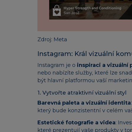
Zdroj: Meta
Instagram: Král vizuální ko
Instagram je o
inspiraci a vizuální
nebo nabízíte služby, které lze sn
být hlavní platformou vaší marketin
1. Vytvořte atraktivní vizuální styl
Barevná paleta a vizuální identita
který bude konzistentní v celém va
Estetické fotografie a videa
: Inve
které prezentují vaše produkty v t