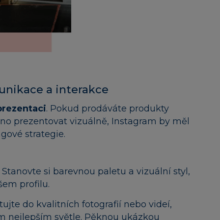
munikace a interakce
 prezentaci
. Pokud prodáváte produkty
adno prezentovat vizuálně, Instagram by měl
gové strategie.
: Stanovte si barevnou paletu a vizuální styl,
šem profilu.
stujte do kvalitních fotografií nebo videí,
om nejlepším světle. Pěknou ukázkou