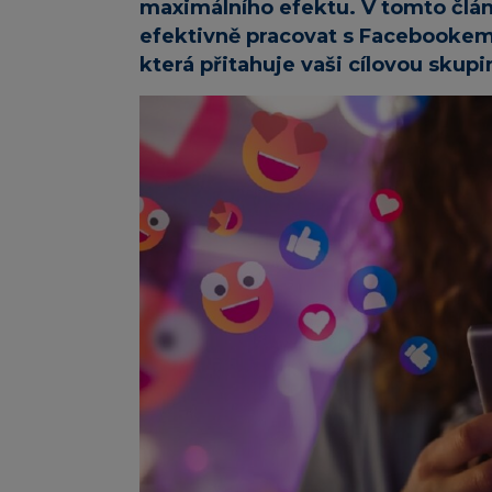
maximálního efektu. V tomto člán
efektivně pracovat s Facebookem a
která přitahuje vaši cílovou skupi