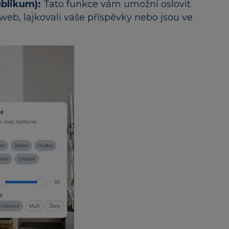
blikum):
Tato funkce vám umožní oslovit
áš web, lajkovali vaše příspěvky nebo jsou ve