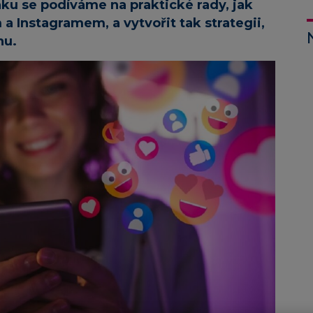
ku se podíváme na praktické rady, jak
 Instagramem, a vytvořit tak strategii,
nu.