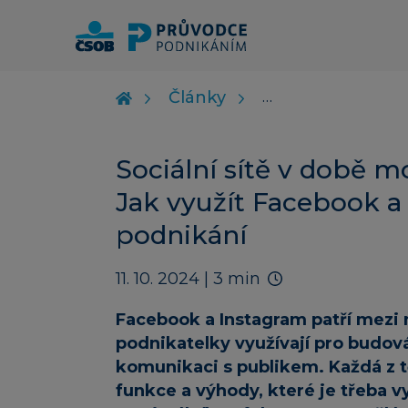
Články
Sociální sítě v době mo
Jak využít Facebook a
podnikání
11. 10. 2024
| 3 min
Facebook a Instagram patří mezi n
podnikatelky využívají pro budov
komunikaci s publikem. Každá z t
funkce a výhody, které je třeba v