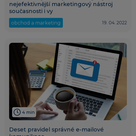
nejefektivnější marketingový nástroj
současnosti i vy
obchod a marketing
19. 04. 2022
4 min
Deset pravidel správné e-mailové