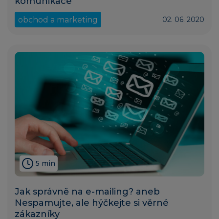
komunikace
obchod a marketing
02. 06. 2020
5 min
Jak správně na e-mailing? aneb
Nespamujte, ale hýčkejte si věrné
zákazníky