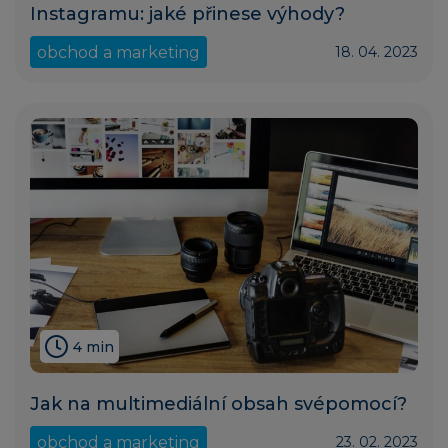
Instagramu: jaké přinese výhody?
obchod a marketing
18. 04. 2023
4 min
Jak na multimediální obsah svépomocí?
obchod a marketing
23. 02. 2023