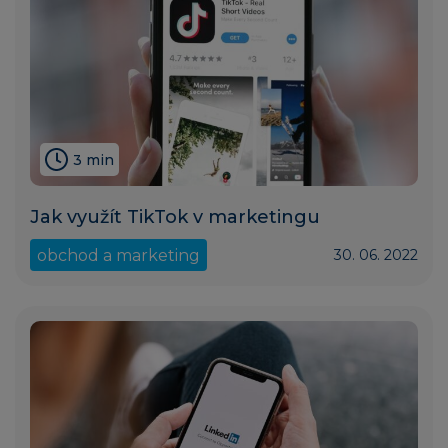
3 min
Jak využít TikTok v marketingu
obchod a marketing
30. 06. 2022