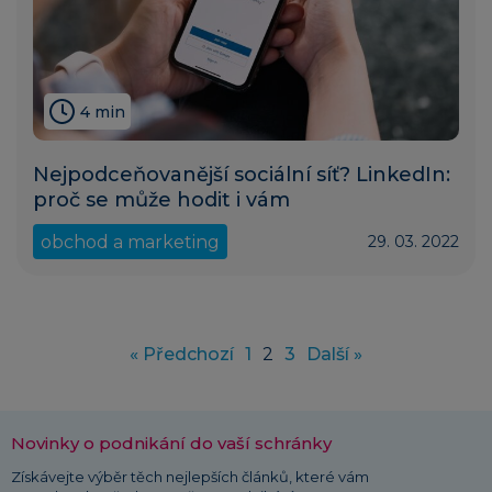
4 min
Nejpodceňovanější sociální síť? LinkedIn:
proč se může hodit i vám
obchod a marketing
29. 03. 2022
« Předchozí
1
2
3
Další »
Novinky o podnikání do vaší schránky
Získávejte výběr těch nejlepších článků, které vám