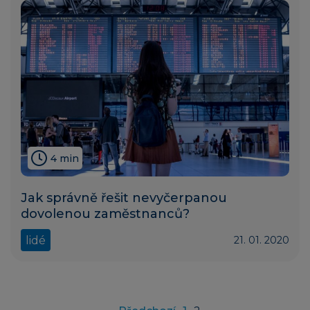
4 min
Jak správně řešit nevyčerpanou
dovolenou zaměstnanců?
lidé
21. 01. 2020