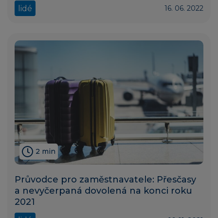
lidé
16. 06. 2022
2 min
Průvodce pro zaměstnavatele: Přesčasy
a nevyčerpaná dovolená na konci roku
2021