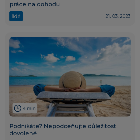
práce na dohodu
lidé
21. 03. 2023
4 min
Podnikáte? Nepodceňujte důležitost
dovolené