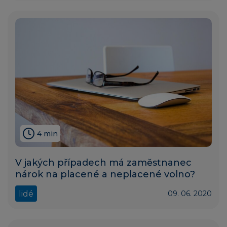
4 min
V jakých případech má zaměstnanec
nárok na placené a neplacené volno?
lidé
09. 06. 2020