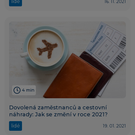
lidé
16. 11. 2021
4 min
Dovolená zaměstnanců a cestovní
náhrady: Jak se změní v roce 2021?
lidé
19. 01. 2021