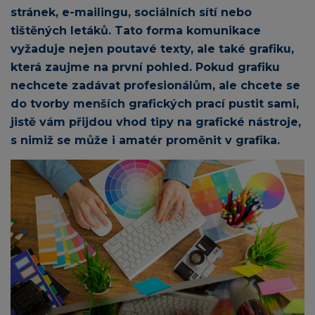
stránek, e-mailingu, sociálních sítí nebo
tištěných letáků. Tato forma komunikace
vyžaduje nejen poutavé texty, ale také grafiku,
která zaujme na první pohled. Pokud grafiku
nechcete zadávat profesionálům, ale chcete se
do tvorby menších grafických prací pustit sami,
jistě vám přijdou vhod tipy na grafické nástroje,
s nimiž se může i amatér proměnit v grafika.