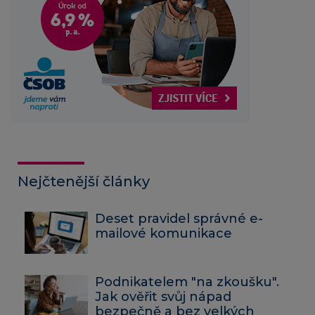
Nejčtenější články
Deset pravidel správné e-
mailové komunikace
Podnikatelem "na zkoušku".
Jak ověřit svůj nápad
bezpečně a bez velkých