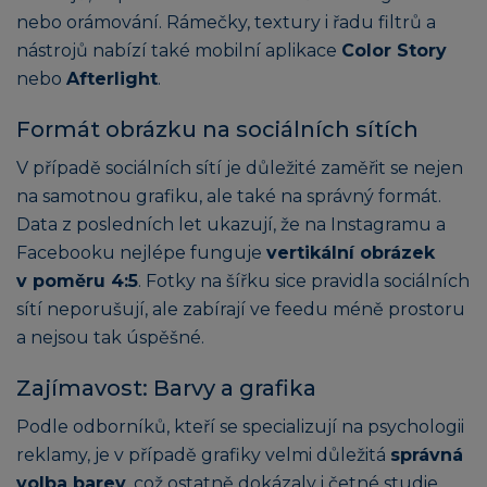
nebo orámování. Rámečky, textury i řadu filtrů a
nástrojů nabízí také mobilní aplikace
Color Story
nebo
Afterlight
.
Formát obrázku na sociálních sítích
V případě sociálních sítí je důležité zaměřit se nejen
na samotnou grafiku, ale také na správný formát.
Data z posledních let ukazují, že na Instagramu a
Facebooku nejlépe funguje
vertikální obrázek
v poměru 4:5
. Fotky na šířku sice pravidla sociálních
sítí neporušují, ale zabírají ve feedu méně prostoru
a nejsou tak úspěšné.
Zajímavost: Barvy a grafika
Podle odborníků, kteří se specializují na psychologii
reklamy, je v případě grafiky velmi důležitá
správná
volba barev
, což ostatně dokázaly i četné studie.