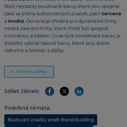
Mezi nejčastěji používané barvy, které jsou spojené
také se jmény světoznámých značek, patří
červená
a
modrá
. Červená je vhodná pro dynamické firmy,
modrá zase pro firmy, které chtějí být spojené
s rozvahou a klidem. Co se týče kombinace barev, je
důležité vybírat takové barvy, které jsou dobře
viditelné a čitelné i z dálky.
Všechny články
Sdílet článek:
Podobná témata:
Budování značky aneb Brand building