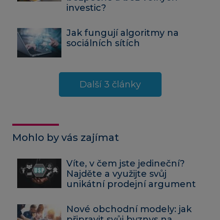
investic?
Jak fungují algoritmy na
sociálních sítích
Další 3 články
Mohlo by vás zajímat
Víte, v čem jste jedineční?
Najděte a využijte svůj
unikátní prodejní argument
Nové obchodní modely: jak
připravit svůj byznys na