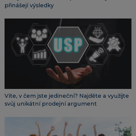
přinášejí výsledky
Víte, v čem jste jedineční? Najděte a využijte
svůj unikátní prodejní argument