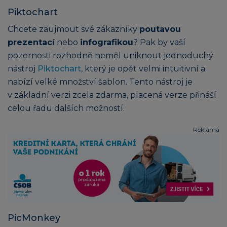
Piktochart
Chcete zaujmout své zákazníky
poutavou
prezentací
nebo
infografikou
? Pak by vaší
pozornosti rozhodně neměl uniknout jednoduchý
nástroj
Piktochart
, který je opět velmi intuitivní a
nabízí velké množství šablon. Tento nástroj je
v základní verzi zcela zdarma, placená verze přináší
celou řadu dalších možností.
Reklama
PicMonkey