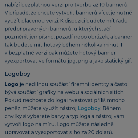
nabízí bezplatnou verzi pro tvorbu až 10 bannerů.
V případě, že chcete vytvořit bannerů více, je nutné
využít placenou verzi. K dispozici budete mít řadu
předpřipravených bannerů, u kterých stačí
pozměnit jen písmo, pozadí nebo obrázek, a banner
tak budete mít hotový během několika minut. I
v bezplatné verzi pak můžete hotový banner
vyexportovat ve formátu jpg, png a jako statický gif.
Logoboy
Logo
je nedílnou součástí firemní identity a často
bývá součástí grafiky na webu a sociálních sítích.
Pokud nechcete do loga investovat příliš mnoho
peněz, můžete využít nástroj
Logoboy
. Během
chvilky si vyberete barvy a typ loga a nástroj vám
vytvoří logo na míru. Logo můžete následně
upravovat a vyexportovat si ho za 20 dolarů.