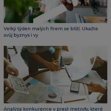
Velký týden malých firem se blíží. Ukažte
svůj byznys i vy
Analýza konkurence v praxi: metody, které