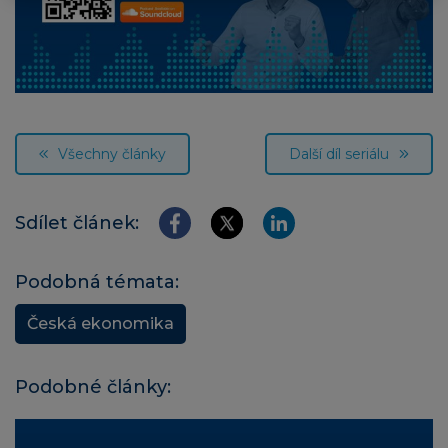
Všechny články
Další díl seriálu
Sdílet článek:
Podobná témata:
Česká ekonomika
Podobné články: