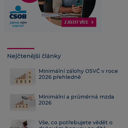
Nejčtenější články
Minimální zálohy OSVČ v roce
2026 přehledně
Minimální a průměrná mzda
2026
Vše, co potřebujete vědět o