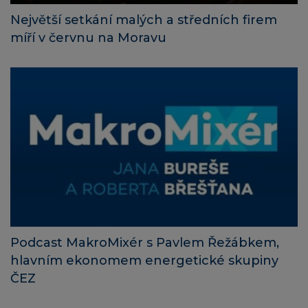
Největší setkání malých a středních firem
míří v červnu na Moravu
Podcast MakroMixér s Pavlem Řežábkem,
hlavním ekonomem energetické skupiny
ČEZ