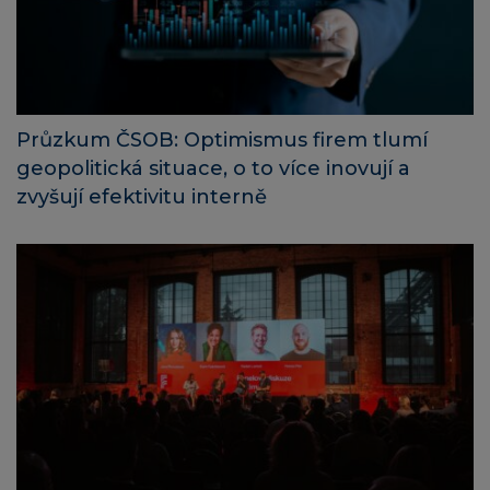
Průzkum ČSOB: Optimismus firem tlumí
geopolitická situace, o to více inovují a
zvyšují efektivitu interně