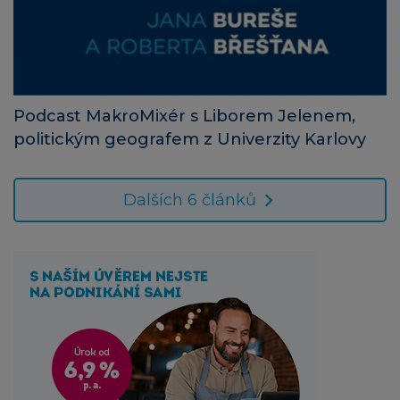
Podcast MakroMixér s Liborem Jelenem,
politickým geografem z Univerzity Karlovy
Dalších 6 článků