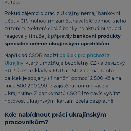
kurzu.
Pokud zájemci o práci z Ukrajiny nemají bankovní
účet v ČR, mohou jim zaměstnavatelé pomoci s jeho
zřízením. Některé české banky na aktuální situaci
reagovaly tím, že již připravily
bankovní produkty
speciálně určené ukrajinským uprchlíkům
.
Například ČSOB nabízí
balíček pro příchozí z
Ukrajiny
, který umožňuje bezplatný CZK a devizový
EUR účet a vklady v EUR a USD zdarma. Tento
balíček je spojený s finanční pomocí 2 500 Kč a na
lince 800 200 290 je zajištěna komunikace v
ukrajinštině. Z bankomatů ČSOB lze navíc vybírat
hotovost ukrajinskými kartami zcela bezplatně.
Kde nabídnout práci ukrajinským
pracovníkům?