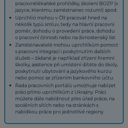
pracovnělékařské prohlídky, školení BOZP (v
jazyce, kterému zaměstnanec rozumí) apod.
Uprchlíci mohou v ČR pracovat hned na
několik typů smluv, tedy na hlavní pracovní
poměr, dohodu o provedení práce, dohodu
o pracovní činnosti nebo na živnostenský list.
Zaměstnavatelé mohou uprchlíkům pomoct
s pracovní integrací i poskytnutím dalších
služeb – žádané je například zřízení firemní
školky, asistence při umístění dítěte do školy,
poskytnutí ubytování a jazykového kurzu
nebo pomoc se zřízením bankovního účtu.
Řada pracovních portálů umožňuje nabízet
práci přímo uprchlíkům z Ukrajiny. Práci
můžete dále nabídnout přes úřad práce, na
sociálních sítích nebo na stránkách s
nabídkou práce pro jednotlivé regiony.