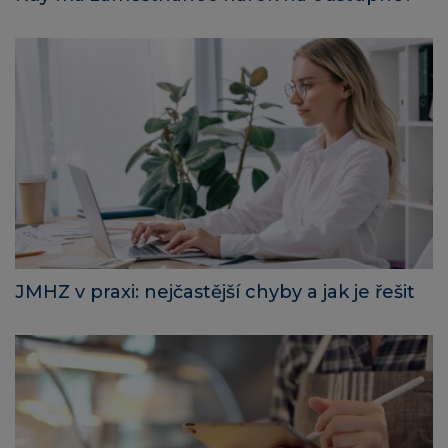
JMHZ v praxi: nejčastější chyby a jak je řešit