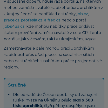
V současné době funguje řada portálů, na kterých
mohou zaměstnavatelé nabízet práci uprchlíkům z
Ukrajiny. Jedná se například o stránky
job.cz
,
prace.cz
,
profesia.cz
,
alfred.cz
nebo o portál
jobs4ua.cz
, kde mohou nabídky práce přidávat
státem prověření zaměstnavatelé z celé ČR. Tento
portál je jak v českém, tak i v ukrajinském jazyce.
Zaměstnavatelé dále mohou práci uprchlíkům
nabídnout přes úřad práce, na sociálních sítích
nebo na stránkách s nabídkou práce pro jednotlivé
regiony.
Stručně
Dle odhadů do České republiky od zahájení
ruské invaze na Ukrajinu přišlo
okolo 300
tisíc uprchlíků
, čtyři pětiny dospělých jsou