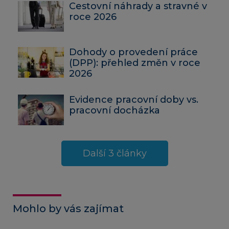
Cestovní náhrady a stravné v
roce 2026
Dohody o provedení práce
(DPP): přehled změn v roce
2026
Evidence pracovní doby vs.
pracovní docházka
Další 3 články
Mohlo by vás zajímat