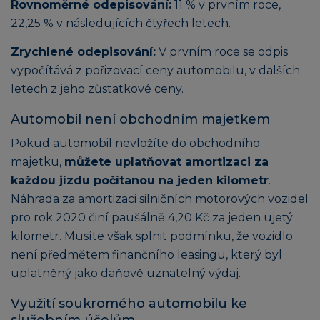
Rovnoměrné odepisování:
11 % v prvním roce,
22,25 % v následujících čtyřech letech.
Zrychlené odepisování:
V prvním roce se odpis
vypočítává z pořizovací ceny automobilu, v dalších
letech z jeho zůstatkové ceny.
Automobil není obchodním majetkem
Pokud automobil nevložíte do obchodního
majetku,
můžete uplatňovat amortizaci za
každou jízdu počítanou na jeden kilometr
.
Náhrada za amortizaci silničních motorových vozidel
pro rok 2020 činí paušálně 4,20 Kč za jeden ujetý
kilometr. Musíte však splnit podmínku, že vozidlo
není předmětem finančního leasingu, který byl
uplatněný jako daňově uznatelný výdaj.
Využití soukromého automobilu ke
služebním účelům