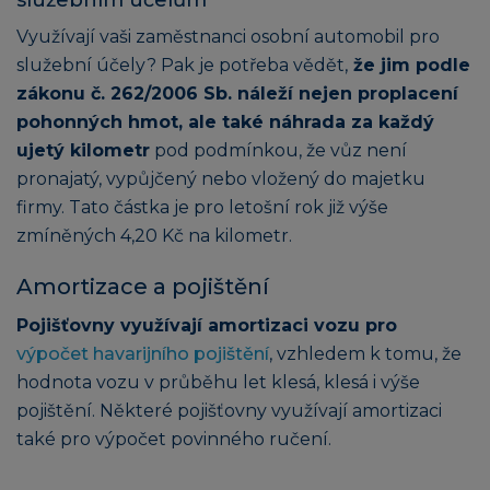
Využívají vaši zaměstnanci osobní automobil pro
služební účely? Pak je potřeba vědět,
že jim podle
zákonu č. 262/2006 Sb. náleží nejen proplacení
pohonných hmot, ale také náhrada za každý
ujetý kilometr
pod podmínkou, že vůz není
pronajatý, vypůjčený nebo vložený do majetku
firmy. Tato částka je pro letošní rok již výše
zmíněných 4,20 Kč na kilometr.
Amortizace a pojištění
Pojišťovny využívají amortizaci vozu pro
výpočet havarijního pojištění
, vzhledem k tomu, že
hodnota vozu v průběhu let klesá, klesá i výše
pojištění. Některé pojišťovny využívají amortizaci
také pro výpočet povinného ručení.