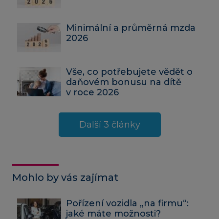
Minimální a průměrná mzda
2026
Vše, co potřebujete vědět o
daňovém bonusu na dítě
v roce 2026
Další 3 články
Mohlo by vás zajímat
Pořízení vozidla „na firmu“:
jaké máte možnosti?