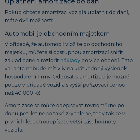
Uplatnění amortizace do daní
Pokud chcete amortizaci vozidla uplatnit do daní,
máte dvě možnosti:
Automobil je obchodním majetkem
V případě, že automobil vložíte do obchodního
majetku, můžete si postupnou amortizací snížit
základ daně a rozložit
náklady
do více období. Tato
varianta nebude mít vliv na krátkodobý výsledek
hospodaření firmy. Odepsat si amortizaci je možné
pouze v případě vozidla s vyšší pořizovací cenou
než 40 000 Kč.
Amortizace se může odepisovat rovnoměrně po
dobu pěti let nebo také zrychleně, tedy tak že v
prvních letech odepíšete větší část hodnoty
vozidla.