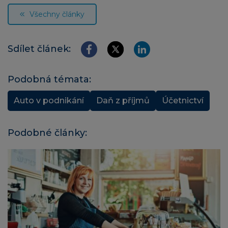
Všechny články
Sdílet článek:
Podobná témata:
Auto v podnikání
Daň z příjmů
Účetnictví
Podobné články: