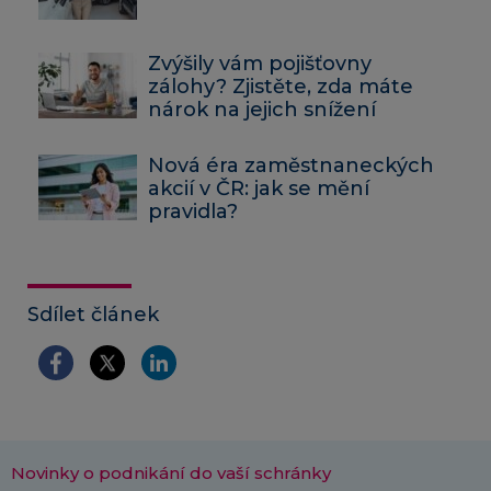
Zvýšily vám pojišťovny
zálohy? Zjistěte, zda máte
nárok na jejich snížení
Nová éra zaměstnaneckých
akcií v ČR: jak se mění
pravidla?
Sdílet článek
Novinky o podnikání do vaší schránky