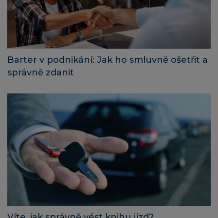
Barter v podnikání: Jak ho smluvně ošetřit a
správně zdanit
Víte, jak správně vést knihu jízd?