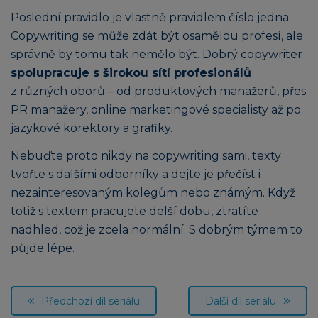
Poslední pravidlo je vlastně pravidlem číslo jedna.
Copywriting se může zdát být osamělou profesí, ale
správně by tomu tak nemělo být. Dobrý copywriter
spolupracuje s širokou sítí profesionálů
z různých oborů – od produktových manažerů, přes
PR manažery, online marketingové specialisty až po
jazykové korektory a grafiky.
Nebuďte proto nikdy na copywriting sami, texty
tvořte s dalšími odborníky a dejte je přečíst i
nezainteresovaným kolegům nebo známým. Když
totiž s textem pracujete delší dobu, ztratíte
nadhled, což je zcela normální. S dobrým týmem to
půjde lépe.
Předchozí díl seriálu
Další díl seriálu