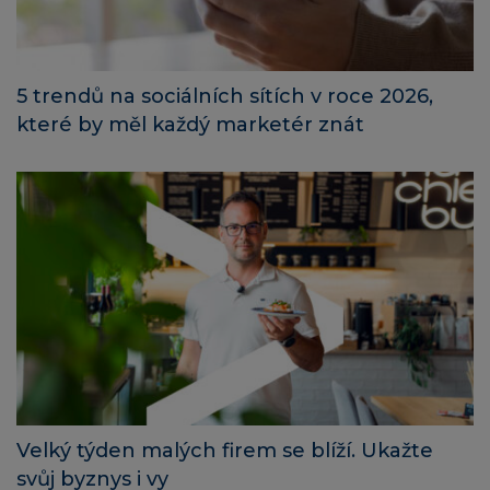
5 trendů na sociálních sítích v roce 2026,
které by měl každý marketér znát
Velký týden malých firem se blíží. Ukažte
svůj byznys i vy