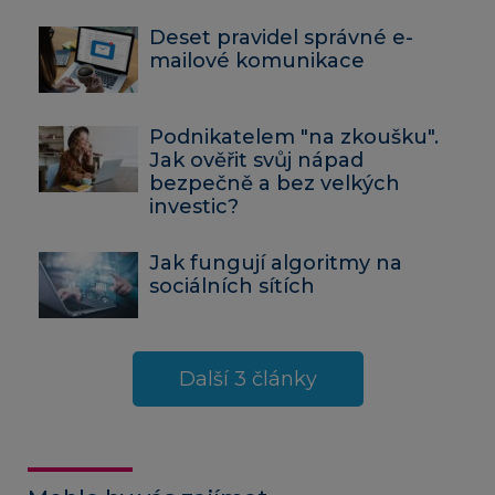
Deset pravidel správné e-
mailové komunikace
Podnikatelem "na zkoušku".
Jak ověřit svůj nápad
bezpečně a bez velkých
investic?
Jak fungují algoritmy na
sociálních sítích
Další 3 články