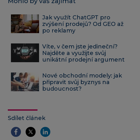
Mohlo by vás zajímat
Jak využít ChatGPT pro
zvýšení prodejů? Od GEO až
po reklamy
Víte, v čem jste jedineční?
Najděte a využijte svůj
unikátní prodejní argument
Nové obchodní modely: jak
připravit svůj byznys na
budoucnost?
Sdílet článek