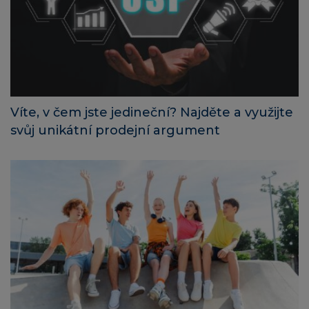
Víte, v čem jste jedineční? Najděte a využijte
svůj unikátní prodejní argument