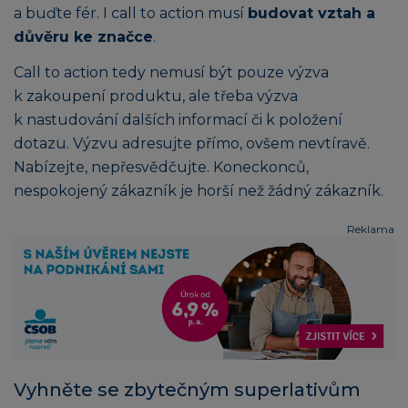
a buďte fér. I call to action musí
budovat vztah a
důvěru ke značce
.
Call to action tedy nemusí být pouze výzva
k zakoupení produktu, ale třeba výzva
k nastudování dalších informací či k položení
dotazu. Výzvu adresujte přímo, ovšem nevtíravě.
Nabízejte, nepřesvědčujte. Koneckonců,
nespokojený zákazník je horší než žádný zákazník.
Reklama
Vyhněte se zbytečným superlativům