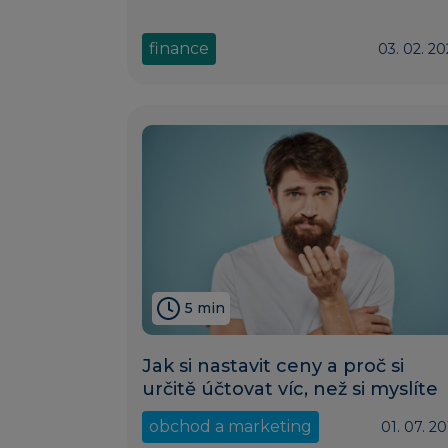
finance
03. 02. 20
5 min
Jak si nastavit ceny a proč si
určitě účtovat víc, než si myslíte
obchod a marketing
01. 07. 2