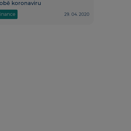
obě koronaviru
finance
29. 04. 2020