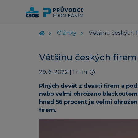
Články
Většinu českých f
Většinu českých firem
29. 6. 2022
| 1 min
Plných devět z deseti firem a pod
nebo velmi ohroženo blackoutem
hned 56 procent je velmi ohrožen
firem.