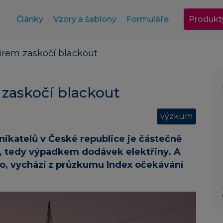
Články
Vzory a šablony
Formuláře
Produkt
irem zaskočí blackout
 zaskočí blackout
výzkum
nikatelů v České republice je částečně
, tedy výpadkem dodávek elektřiny. A
o, vychází z průzkumu Index očekávání