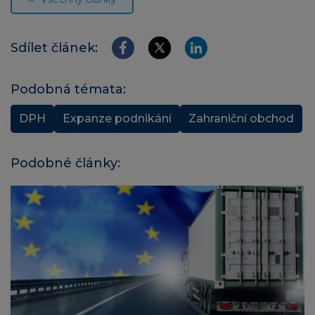
Sdílet článek:
Podobná témata:
DPH
Expanze podnikání
Zahraniční obchod
Podobné články: