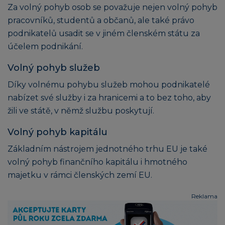
Za volný pohyb osob se považuje nejen volný pohyb
pracovníků, studentů a občanů, ale také právo
podnikatelů usadit se v jiném členském státu za
účelem podnikání.
Volný pohyb služeb
Díky volnému pohybu služeb mohou podnikatelé
nabízet své služby i za hranicemi a to bez toho, aby
žili ve státě, v němž službu poskytují.
Volný pohyb kapitálu
Základním nástrojem jednotného trhu EU je také
volný pohyb finančního kapitálu i hmotného
majetku v rámci členských zemí EU.
Reklama