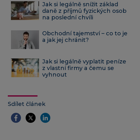
Jak si legálně snížit základ
daně z příjmů fyzických osob
na poslední chvíli
Obchodní tajemství – co to je
a jak jej chránit?
Jak si legálně vyplatit peníze
z vlastní firmy a čemu se
vyhnout
Sdílet článek