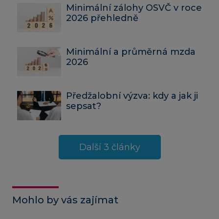
Minimální zálohy OSVČ v roce
2026 přehledně
Minimální a průměrná mzda
2026
Předžalobní výzva: kdy a jak ji
sepsat?
Další 3 články
Mohlo by vás zajímat