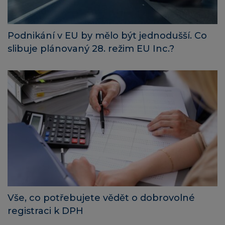
Podnikání v EU by mělo být jednodušší. Co
slibuje plánovaný 28. režim EU Inc.?
Vše, co potřebujete vědět o dobrovolné
registraci k DPH