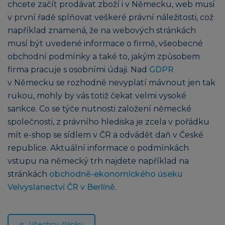
chcete začít prodávat zboží i v Německu, web musí
v první řadě splňovat veškeré právní náležitosti, což
například znamená, že na webových stránkách
musí být uvedené informace o firmě, všeobecné
obchodní podmínky a také to, jakým způsobem
firma pracuje s osobními údaji. Nad
GDPR
v Německu se rozhodně nevyplatí mávnout jen tak
rukou, mohly by vás totiž čekat velmi vysoké
sankce. Co se týče nutnosti založení německé
společnosti, z právního hlediska je zcela v pořádku
mít e-shop se sídlem v ČR a odvádět daň v České
republice. Aktuální informace o podmínkách
vstupu na německý trh najdete například na
stránkách
obchodně-ekonomického úseku
Velvyslanectví ČR v Berlíně
.
Všechny články