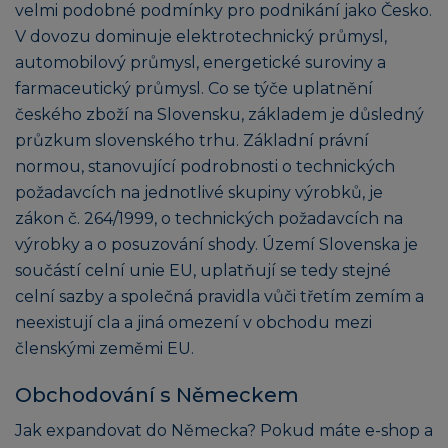
velmi podobné podmínky pro podnikání jako Česko.
V dovozu dominuje elektrotechnický průmysl,
automobilový průmysl, energetické suroviny a
farmaceutický průmysl. Co se týče uplatnění
českého zboží na Slovensku, základem je důsledný
průzkum slovenského trhu. Základní právní
normou, stanovující podrobnosti o technických
požadavcích na jednotlivé skupiny výrobků, je
zákon č. 264/1999, o technických požadavcích na
výrobky a o posuzování shody. Území Slovenska je
součástí celní unie EU, uplatňují se tedy stejné
celní sazby a společná pravidla vůči třetím zemím a
neexistují cla a jiná omezení v obchodu mezi
členskými zeměmi EU.
Obchodování s Německem
Jak expandovat do Německa? Pokud máte e-shop a