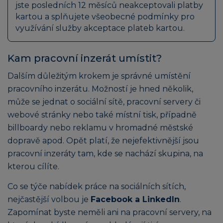
jste posledních 12 měsíců neakceptovali platby
kartou a splňujete všeobecné podmínky pro
využívání služby akceptace plateb kartou.
Kam pracovní inzerát umístit?
Dalším důležitým krokem je správné umístění
pracovního inzerátu. Možností je hned několik,
může se jednat o sociální sítě, pracovní servery či
webové stránky nebo také místní tisk, případně
billboardy nebo reklamu v hromadné městské
dopravě apod. Opět platí, že nejefektivnější jsou
pracovní inzeráty tam, kde se nachází skupina, na
kterou cílíte.
Co se týče nabídek práce na sociálních sítích,
nejčastější volbou je
Facebook a LinkedIn
.
Zapomínat byste neměli ani na pracovní servery, na