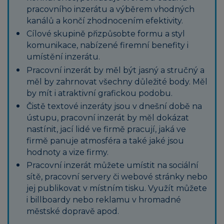
pracovního inzerátu a výběrem vhodných
kanálů a končí zhodnocením efektivity.
Cílové skupině přizpůsobte formu a styl
komunikace, nabízené firemní benefity i
umístění inzerátu.
Pracovní inzerát by měl být jasný a stručný a
měl by zahrnovat všechny důležité body. Měl
by mít i atraktivní grafickou podobu.
Čistě textové inzeráty jsou v dnešní době na
ústupu, pracovní inzerát by měl dokázat
nastínit, jací lidé ve firmě pracují, jaká ve
firmě panuje atmosféra a také jaké jsou
hodnoty a vize firmy.
Pracovní inzerát můžete umístit na sociální
sítě, pracovní servery či webové stránky nebo
jej publikovat v místním tisku. Využít můžete
i billboardy nebo reklamu v hromadné
městské dopravě apod.