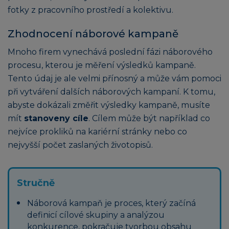
fotky z pracovního prostředí a kolektivu.
Zhodnocení náborové kampaně
Mnoho firem vynechává poslední fázi náborového
procesu, kterou je měření výsledků kampaně.
Tento údaj je ale velmi přínosný a může vám pomoci
při vytváření dalších náborových kampaní. K tomu,
abyste dokázali změřit výsledky kampaně, musíte
mít
stanoveny cíle
. Cílem může být například co
nejvíce prokliků na kariérní stránky nebo co
nejvyšší počet zaslaných životopisů.
Stručně
Náborová kampaň je proces, který začíná
definicí cílové skupiny a analýzou
konkurence, pokračuje tvorbou obsahu