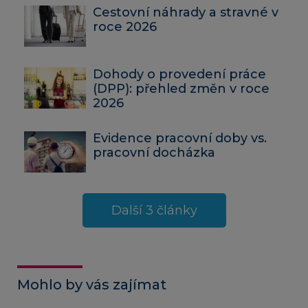
Cestovní náhrady a stravné v
roce 2026
Dohody o provedení práce
(DPP): přehled změn v roce
2026
Evidence pracovní doby vs.
pracovní docházka
Další 3 články
Mohlo by vás zajímat