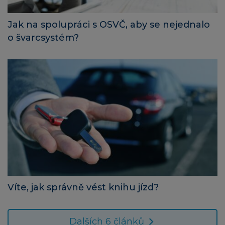
Jak na spolupráci s OSVČ, aby se nejednalo
o švarcsystém?
Víte, jak správně vést knihu jízd?
Dalších 6 článků