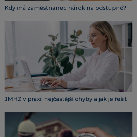
Kdy má zaměstnanec nárok na odstupné?
JMHZ v praxi: nejčastější chyby a jak je řešit