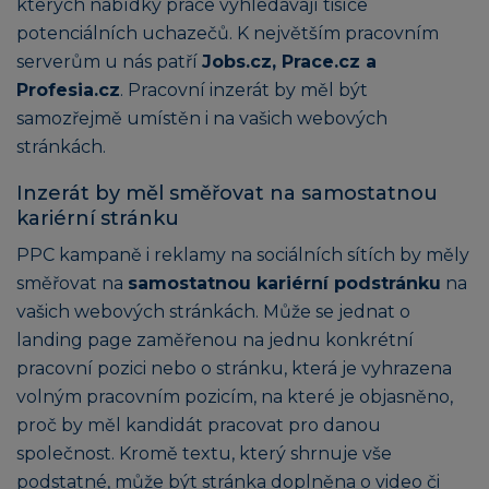
kterých nabídky práce vyhledávají tisíce
potenciálních uchazečů. K největším pracovním
serverům u nás patří
Jobs.cz, Prace.cz a
Profesia.cz
. Pracovní inzerát by měl být
samozřejmě umístěn i na vašich webových
stránkách.
Inzerát by měl směřovat na samostatnou
kariérní stránku
PPC kampaně i reklamy na sociálních sítích by měly
směřovat na
samostatnou kariérní podstránku
na
vašich webových stránkách. Může se jednat o
landing page zaměřenou na jednu konkrétní
pracovní pozici nebo o stránku, která je vyhrazena
volným pracovním pozicím, na které je objasněno,
proč by měl kandidát pracovat pro danou
společnost. Kromě textu, který shrnuje vše
podstatné, může být stránka doplněna o video či