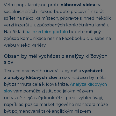
Velmi populární jsou proto
náborová videa
na
sociálních sítích. Pokud budete pracovní inzerát
sdílet na několika místech, připravte si hned několik
verzí inzerátu uzpůsobených konkrétnímu kanálu.
Například
na inzertním portálu
budete mít jiný
způsob komunikace než na Facebooku či u sebe na
webu v sekci kariéry.
Obsah by měl vycházet z analýzy klíčových
slov
Textace pracovního inzerátu by měla
vycházet
z analýzy klíčových slov
a už v nadpisu by měla
být zahrnuta celá klíčová fráze.
Analýza klíčových
slov
vám pomůže zjistit, pod jakým názvem
uchazeči nejčastěji konkrétní pozici vyhledávají,
například pozice marketingového manažera může
být pojmenovaná také anglickým názvem