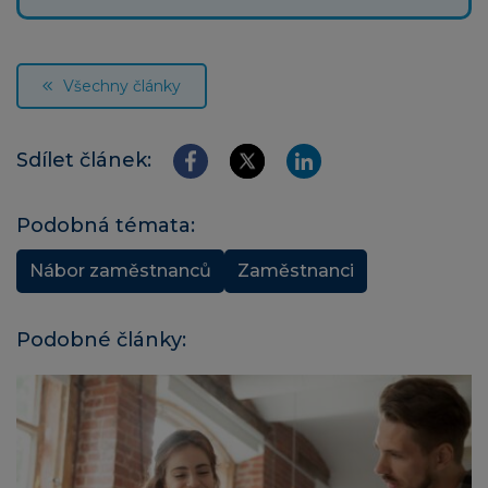
Všechny články
Sdílet článek:
Podobná témata:
Nábor zaměstnanců
Zaměstnanci
Podobné články: