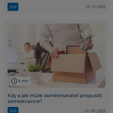
lidé
01. 11. 2022
5 min
Kdy a jak může zaměstnavatel propustit
zaměstnance?
lidé
01. 03. 2022