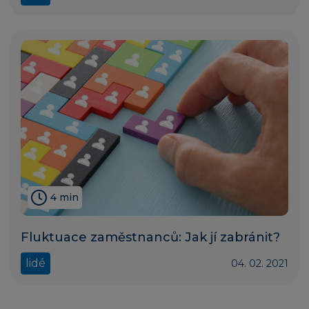
4 min
Fluktuace zaměstnanců: Jak jí zabránit?
lidé
04. 02. 2021