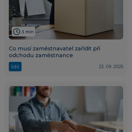
3 min
Co musí zaměstnavatel zařídit při
odchodu zaměstnance
lidé
23. 09. 2025