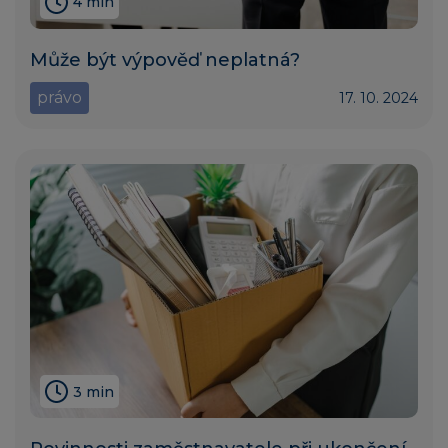
4 min
Může být výpověď neplatná?
právo
17. 10. 2024
3 min