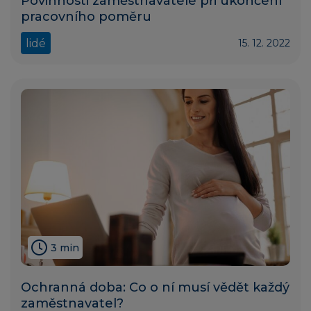
Povinnosti zaměstnavatele při ukončení
pracovního poměru
lidé
15. 12. 2022
3 min
Ochranná doba: Co o ní musí vědět každý
zaměstnavatel?