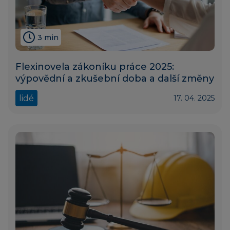
3 min
Flexinovela zákoníku práce 2025:
výpovědní a zkušební doba a další změny
lidé
17. 04. 2025