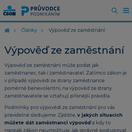
Otevř
O
Z
m
Články
Výpověď ze zaměstnání
Výpověď ze zaměstnání
Výpověď ze zaměstnání může podat jak
zaměstnanec, tak i zaměstnavatel. Zatímco zákon je
v případě výpovědi ze strany zaměstnance
poměrně benevolentní, na výpověď ze strany
zaměstnavatele se vztahují přísnější pravidla.
Podmínky pro výpovědi ze zaměstnání pro vás
pravidelně sledujeme. Zjistěte,
v jakých situacích
můžete dát zaměstnanci výpověď
a kdy to
naopak zákon neumožňuje, jak správně postupovat